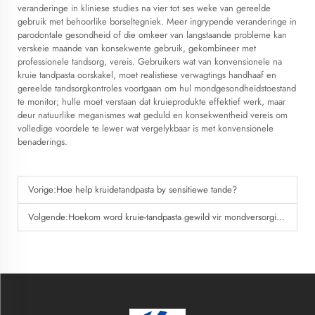
veranderinge in kliniese studies na vier tot ses weke van gereelde
gebruik met behoorlike borseltegniek. Meer ingrypende veranderinge in
parodontale gesondheid of die omkeer van langstaande probleme kan
verskeie maande van konsekwente gebruik, gekombineer met
professionele tandsorg, vereis. Gebruikers wat van konvensionele na
kruie tandpasta oorskakel, moet realistiese verwagtings handhaaf en
gereelde tandsorgkontroles voortgaan om hul mondgesondheidstoestand
te monitor; hulle moet verstaan dat kruieprodukte effektief werk, maar
deur natuurlike meganismes wat geduld en konsekwentheid vereis om
volledige voordele te lewer wat vergelykbaar is met konvensionele
benaderings.
Vorige:
Hoe help kruidetandpasta by sensitiewe tande?
Volgende:
Hoekom word kruie-tandpasta gewild vir mondversorging?