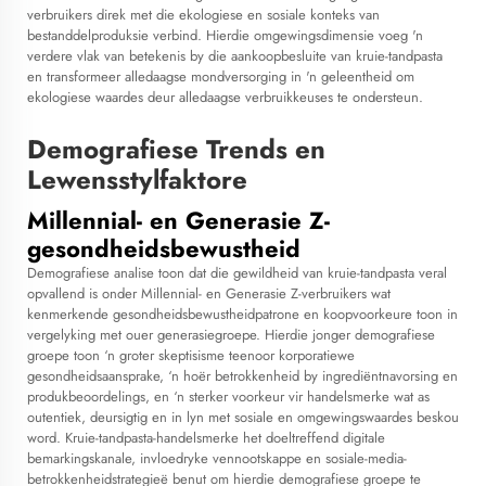
verbruikers direk met die ekologiese en sosiale konteks van
bestanddelproduksie verbind. Hierdie omgewingsdimensie voeg 'n
verdere vlak van betekenis by die aankoopbesluite van kruie-tandpasta
en transformeer alledaagse mondversorging in 'n geleentheid om
ekologiese waardes deur alledaagse verbruikkeuses te ondersteun.
Demografiese Trends en
Lewensstylfaktore
Millennial- en Generasie Z-
gesondheidsbewustheid
Demografiese analise toon dat die gewildheid van kruie-tandpasta veral
opvallend is onder Millennial- en Generasie Z-verbruikers wat
kenmerkende gesondheidsbewustheidpatrone en koopvoorkeure toon in
vergelyking met ouer generasiegroepe. Hierdie jonger demografiese
groepe toon ‘n groter skeptisisme teenoor korporatiewe
gesondheidsaansprake, ‘n hoër betrokkenheid by ingrediëntnavorsing en
produkbeoordelings, en ‘n sterker voorkeur vir handelsmerke wat as
outentiek, deursigtig en in lyn met sosiale en omgewingswaardes beskou
word. Kruie-tandpasta-handelsmerke het doeltreffend digitale
bemarkingskanale, invloedryke vennootskappe en sosiale-media-
betrokkenheidstrategieë benut om hierdie demografiese groepe te