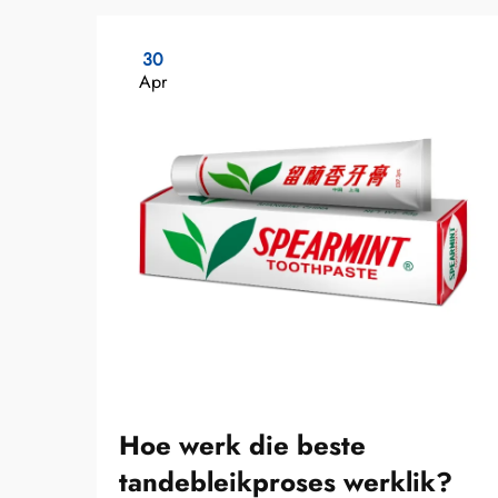
30
Apr
Hoe werk die beste
tandebleikproses werklik?