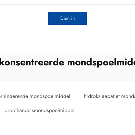
Dien in
konsentreerde mondspoelmid
erhinderende mondspoelmiddel
hidroksiaapatiet mond
groothandelsmondspoelmiddel