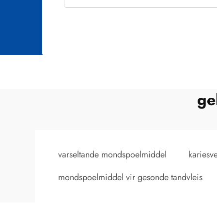
ge
varseltande mondspoelmiddel
kariesv
mondspoelmiddel vir gesonde tandvleis