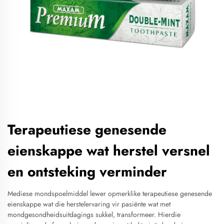
Terapeutiese genesende
eienskappe wat herstel versnel
en ontsteking verminder
Mediese mondspoelmiddel lewer opmerklike terapeutiese genesende
eienskappe wat die herstelervaring vir pasiënte wat met
mondgesondheidsuitdagings sukkel, transformeer. Hierdie