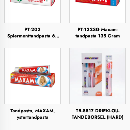
PT-202
PT-122SG Maxam-
Spiermenttandpasta 63
tandpasta 135 Gram
Gram
Tandpasta, MAXAM,
TB-8817 DRIEKLOU-
ystertandpasta
TANDEBORSEL (HARD)