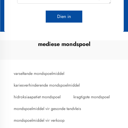
Dien in
mediese mondspoel
varseltande mondspoelmiddel
kariesverhinderende mondspoelmiddel
hidroksiaapatiet mondspoel
kragtigste mondspoel
mondspoelmiddel vir gesonde tandvleis
mondspoelmiddel vir verkoop