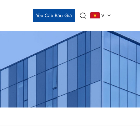
Yêu Cầu Báo Giá
VI