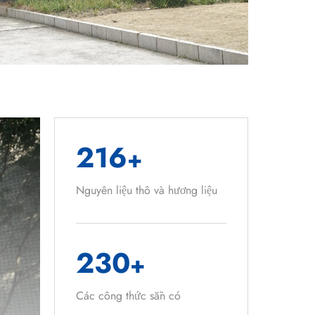
216
+
Nguyên liệu thô và hương liệu
230
+
Các công thức sẵn có