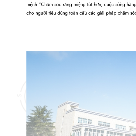
mệnh “Chăm sóc răng miệng tốt hơn, cuộc sống hàng
cho người tiêu dùng toàn cầu các giải pháp chăm sóc