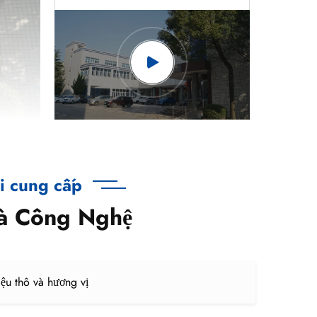
i cung cấp
à Công Nghệ
iệu thô và hương vị