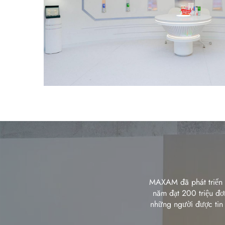
MAXAM đã phát triển t
năm đạt 200 triệu đơ
những người được tin 