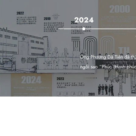
2024
1912
Nhà máy Hóa chất Trung 