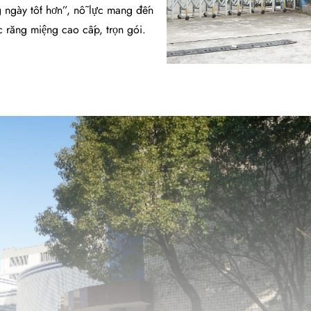
 ngày tốt hơn”, nỗ lực mang đến
 răng miệng cao cấp, trọn gói.