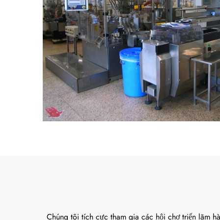
Chúng tôi tích cực tham gia các hội chợ triển lãm
Mỹ phẩm (Beauty Expo), nhằm giới thiệu toàn bộ gi