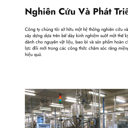
Nghiên Cứu Và Phát Tri
Công ty chúng tôi sở hữu một hệ thống nghiên cứu và
xây dựng dựa trên bề dày kinh nghiệm suốt một thế kỷ
dành cho nguyên vật liệu, bao bì và sản phẩm hoàn c
lực đổi mới trong các công thức chăm sóc răng miện
hiệu quả.