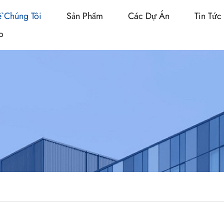
ề Chúng Tôi
Sản Phẩm
Các Dự Án
Tin Tức
o