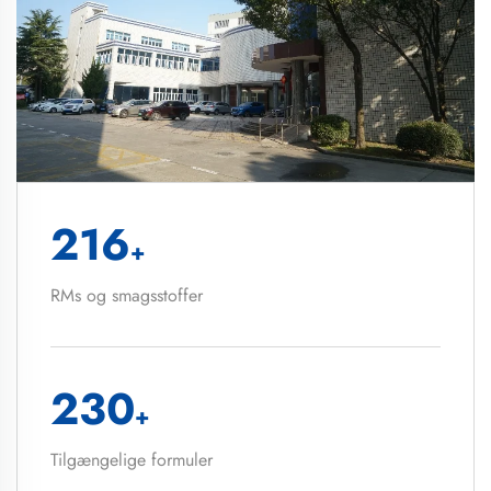
216
+
RMs og smagsstoffer
230
+
Tilgængelige formuler