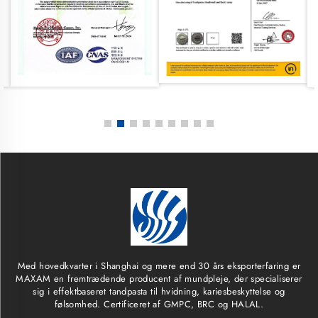
Med hovedkvarter i Shanghai og mere end 30 års eksporterfaring er
MAXAM en fremtrædende producent af mundpleje, der specialiserer
sig i effektbaseret tandpasta til hvidning, kariesbeskyttelse og
følsomhed. Certificeret af GMPC, BRC og HALAL.