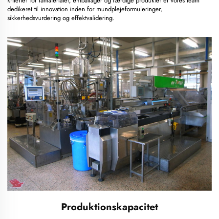
kriterier for råmaterialer, emballager og færdige produkter er vores team
dedikeret til innovation inden for mundplejeformuleringer,
sikkerhedsvurdering og effektvalidering.
Produktionskapacitet