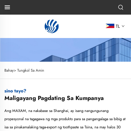
TL
Bahay>
Tungkol Sa Amin
sino tayo?
Maligayang Pagdating Sa Kumpanya
Ang MAXAM, na nakabase sa Shanghai, ay isang nangungunang
propesyonal na tagagawa ng mga produkto para sa pangangalaga sa bibig at
isa sa pinakamalaking taga-export ng toothpaste sa Tsina, na may halos 30