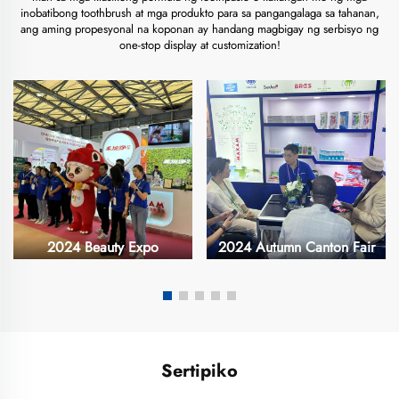
inobatibong toothbrush at mga produkto para sa pangangalaga sa tahanan,
ang aming propesyonal na koponan ay handang magbigay ng serbisyo ng
one-stop display at customization!
2024 Beauty Expo
2024 Autumn Canton Fair
Sertipiko