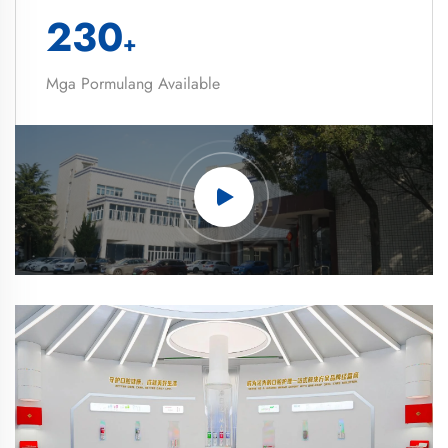
230
+
Mga Pormulang Available