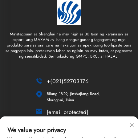
Matatagpuan sa Shanghai na may higit sa 30 taon ng karanasan sa
export, ang MAXAM ay isang nangungunang tagagawa ng mga
produkto para sa oral care na nakatuon sa epektibong toothpaste para
sa pagpapalinis, proteksyon laban sa ngipin na may butas, at pagbawas
ng sensitibidad. Sertipikado ng GMPC, BRC, at HALAL.

+(021)52703176

Bilang 1829, Jinshajiang Road,
Shanghai, Tsina

[email protected]
Newsletter
We value your privacy