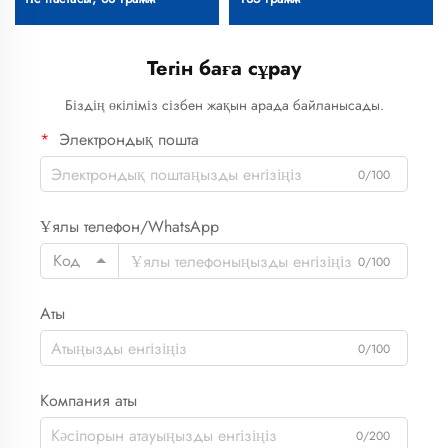
Тегін баға сұрау
Біздің өкіліміз сізбен жақын арада байланысады.
Электрондық пошта
0/100
Ұялы телефон/WhatsApp
Код
0/100
Аты
0/100
Компания аты
0/200