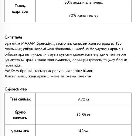
30% алдын ала төлем
Төлем
шарттары
70% қалып төлеу
Сипаттама
Бұл өнім MAXAM брендінің ғасырлық сапасын жалғастырады. 135
граммдық үлкен көлемі мен жаңартқыш жалбыз формуласы арқылы
отбасылардың күнделікті ауыз қуысын қамтамасыз ету қажеттіліктерін
қанағаттандырады және экономиялық, алдыңғы қатарлы таңдау болып
табылады.
MAXAM бренді, ғасырлық репутация кепілдігімен
Жасыл дәмі, жаңғыртқыш және тітіркендірмейтін
Сәйкестіктер
Таза салмақ
9,72 кг
брутто
12,58 кг
салмағы
ұзындығы
42см