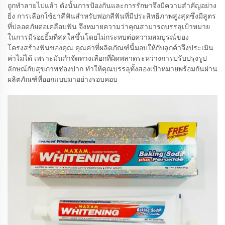
ถูกทำลายไปแล้ว ดังนั้นการป้องกันและการรักษาจึงมีความสำคัญอย่าง
ยิ่ง การเลือกใช้ยาสีฟันสำหรับฟอกสีฟันที่มีประสิทธิภาพสูงสุดซึ่งมีสูตร
ที่ปลอดภัยต่อเคลือบฟัน จึงหมายความว่าคุณสามารถบรรลุเป้าหมาย
ในการมีรอยยิ้มที่สดใสขึ้นโดยไม่กระทบต่อความสมบูรณ์ของ
โครงสร้างฟันของคุณ คุณค่าที่ผลิตภัณฑ์นี้มอบให้กับลูกค้าจึงประเมิน
ค่าไม่ได้ เพราะมันกำจัดทางเลือกที่ผิดพลาดระหว่างการปรับปรุงรูป
ลักษณ์กับสุขภาพช่องปาก ทำให้คุณบรรลุทั้งสองเป้าหมายพร้อมกันผ่าน
ผลิตภัณฑ์ที่ออกแบบมาอย่างรอบคอบ