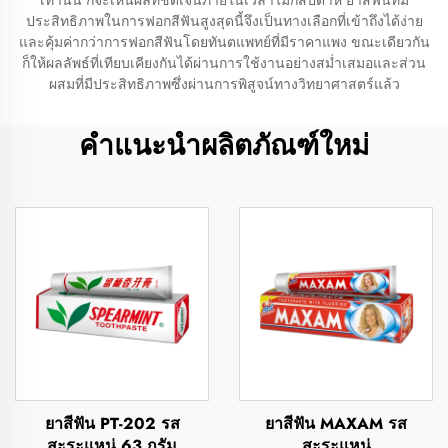
เท่านั้น ก็จะเห็นผลที่ชัดเจนภายในเวลาไม่กี่สัปดาห์ ยาสีฟันที่มี
ประสิทธิภาพในการฟอกสีฟันสูงสุดนี้จึงเป็นทางเลือกที่เข้าถึงได้ง่าย
และคุ้มค่ากว่าการฟอกสีฟันโดยทันตแพทย์ที่มีราคาแพง ขณะเดียวกัน
ก็ให้ผลลัพธ์ที่เทียบเคียงกันได้ผ่านการใช้งานอย่างสม่ำเสมอและส่วน
ผสมที่มีประสิทธิภาพซึ่งผ่านการพิสูจน์ทางวิทยาศาสตร์แล้ว
คำแนะนำผลิตภัณฑ์ใหม่
ยาสีฟัน PT-202 รส
ยาสีฟัน MAXAM รส
สะระแหน่ 63 กรัม
สะระแหน่