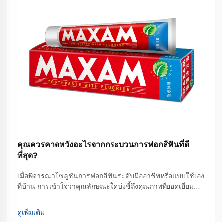
คุณควรคาดหวังอะไรจากกระบวนการฟอกสีฟันที่ดี
ที่สุด?
เมื่อพิจารณาโซลูชันการฟอกสีฟันระดับมืออาชีพหรือแบบใช้เอง
ที่บ้าน การเข้าใจว่าคุณลักษณะใดบ่งชี้ถึงคุณภาพที่ยอดเยี่ยม
และผลลัพธ์ที่สมจริงนั้นเป็นสิ่งจำเป็นอย่างยิ่ง เพื่อให้สามารถ
ตัดสินใจได้อย่างมีข้อมูลประกอบ กระบวนการฟอกสีฟันที่ดีที่สุด
ดูเพิ่มเติม
นั้นผสานรวมองค์ความรู้ทางวิทยาศาสตร์ที่ได้รับการพิสูจน์