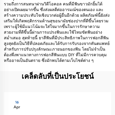
รวมถึงการสนทนาผ่านวิดีโอคอล คนที่มีฟันขาวมักยิ้มได้
อย่างเปิดเผยมากขึ้น ซึ่งส่งผลดีต่ออารมณ์ของตนเอง และ
สร้างความประทับใจเชิงบวกต่อผู้อื่นอีกด้วย ผลิตภัณฑ์นี้ยังส่ง
เสริมให้เกิดพฤติกรรมด้านสุขอนามัยช่องปากที่ดีขึ้นโดยรวม
เพราะผู้ใช้มีแนวโน้มจะใส่ใจมากขึ้นในการรักษาความ
สวยงามที่ดีขึ้นนี้ผ่านการแปรงฟันและใช้ไหมขัดฟันอย่าง
สม่ำเสมอ สุดท้ายนี้ ยาสีฟันที่มีประสิทธิภาพในการฟอกสีฟัน
สูงสุดยังเป็นวิธีที่ปลอดภัยและได้รับการรับรองจากทันตแพทย์
สำหรับการปรับปรุงลักษณะภายนอกของฟัน โดยไม่จำเป็น
ต้องพึ่งพาแนวทางการฟอกสีฟันแบบ DIY ที่ไม่มีการควบคุม
หรืออาจเป็นอันตราย ซึ่งมักพบได้ตามเว็บไซต์ต่าง ๆ
เคล็ดลับที่เป็นประโยชน์
16
Apr