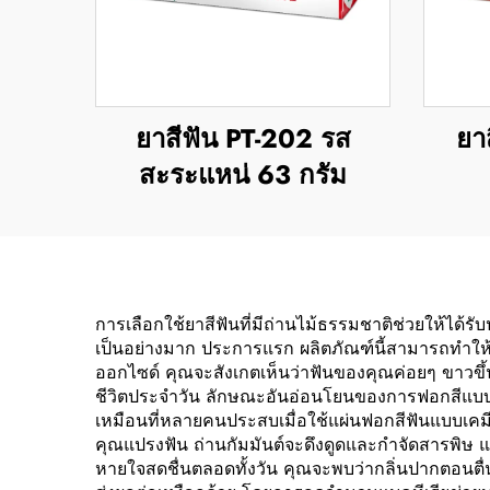
ยาสีฟัน PT-202 รส
ยา
สะระแหน่ 63 กรัม
การเลือกใช้ยาสีฟันที่มีถ่านไม้ธรรมชาติช่วยให้ได
เป็นอย่างมาก ประการแรก ผลิตภัณฑ์นี้สามารถทำให้ฟ
ออกไซด์ คุณจะสังเกตเห็นว่าฟันของคุณค่อยๆ ขาวข
ชีวิตประจำวัน ลักษณะอันอ่อนโยนของการฟอกสีแบบนี้
เหมือนที่หลายคนประสบเมื่อใช้แผ่นฟอกสีฟันแบบเคมีห
คุณแปรงฟัน ถ่านกัมมันต์จะดึงดูดและกำจัดสารพิษ
หายใจสดชื่นตลอดทั้งวัน คุณจะพบว่ากลิ่นปากตอนตื