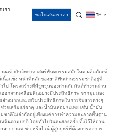
่อเรา
ขอใบเสนอราคา
TH
บราณเข้ากับวิทยาศาสตร์ทันตกรรมสมัยใหม่ ผลิตภัณฑ์
เนื้อแข็ง หน้าที่หลักของยาสีฟันถ่านธรรมชาติอยู่ที่
ไป โครงสร้างที่มีรูพรุนของถ่านกัมมันต์ทำงานผ่าน
ั้นออกจากเคลือบฟันอย่างมีประสิทธิภาพ จากมุมมอง
ดยรวมอย่างมากและเสริมประสิทธิภาพในการจับสารต่างๆ
่ช่วยเสริมแร่ธาตุ และน้ำมันหอมระเหย เช่น น้ำมัน
นธรรมชาติไม่จำกัดอยู่เพียงแค่การทำความสะอาดพื้นฐาน
ฟันตามปกติ โดยทั่วไปวันละสองครั้ง ทิ้งไว้ให้ถ่าน
กจากกาแฟ ชา หรือไวน์ ผู้สูบบุหรี่ที่ต้องการลดการ