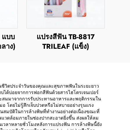
1 แบบ
แปรงสีฟัน TB-8817
ลาง)
TRILEAF (แข็ง)
ปากในชีวิตประจำวันของคุณและสุขภาพฟันในระยะยาว
ักพบได้บ่อยจากการฟอกสีฟันด้วยสารไฮโดรเจนเปอร์
ันที่สะสมมาจากการรับประทานอาหารและพฤติกรรมใน
อ โดยไม่รู้สึกเจ็บปวดหรือไม่สบายอย่างรุนแรง
ณสมบัติในการล้างพิษที่ทำงานอย่างต่อเนื่องขณะที่
พแวดล้อมภายในช่องปากสะอาดยิ่งขึ้น ส่งผลให้ลม
เวลาหลายชั่วโมงหลังการแปรงฟัน การล้างพิษนี้ยัง