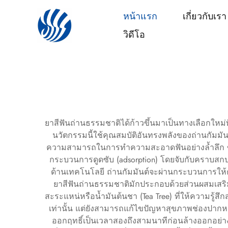
หน้าแรก
เกี่ยวกับเรา
วิดีโอ
ยาสีฟันถ่านธรรมชาติได้ก้าวขึ้นมาเป็นทางเลือกใหม
นวัตกรรมนี้ใช้คุณสมบัติอันทรงพลังของถ่านกัมมันต์ท
ความสามารถในการทำความสะอาดฟันอย่างล้ำลึก ขณะเด
กระบวนการดูดซับ (adsorption) โดยจับกับคราบสกป
ด้านเทคโนโลยี ถ่านกัมมันต์จะผ่านกระบวนการให้ควา
ยาสีฟันถ่านธรรมชาติมักประกอบด้วยส่วนผสมเสริมอื
สะระแหน่หรือน้ำมันต้นชา (Tea Tree) ที่ให้ความรู้ส
เท่านั้น แต่ยังสามารถแก้ไขปัญหาสุขภาพช่องปากหลา
ออกฤทธิ์เป็นเวลาสองถึงสามนาทีก่อนล้างออกอย่างทั