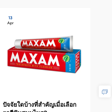
13
2
Apr
Ma
ปัจจัยใดบ้างที่สำคัญเมื่อเลือก
ปัจ