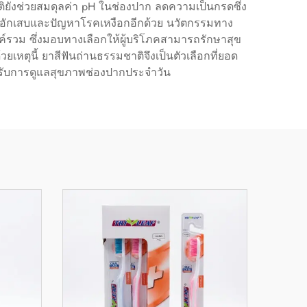
ชาติยังช่วยสมดุลค่า pH ในช่องปาก ลดความเป็นกรดซึ่ง
ดการอักเสบและปัญหาโรคเหงือกอีกด้วย นวัตกรรมทาง
์รวม ซึ่งมอบทางเลือกให้ผู้บริโภคสามารถรักษาสุข
ยเหตุนี้ ยาสีฟันถ่านธรรมชาติจึงเป็นตัวเลือกที่ยอด
้นสำหรับการดูแลสุขภาพช่องปากประจำวัน