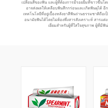
เปลี่ยนสีของฟัน และผู้ที่ต้องการมีรอยยิ้มที่ขาวขึ
อาจส่งผลให้เคลือบฟันสึกกร่อนและเกิดฟันผุได้ อ
เทคโนโลยีที่อยู่เบื้องหลังยาสีฟันถ่านธรรมชาติ
อนามัยฟันได้โดยไม่ต้องพึ่งสารสังเคราะห์ สารแต่งก
เยี่ยมสำหรับผู้ที่ใส่ใจสุขภาพ ผู้ที