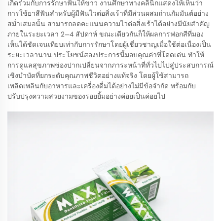
เกิดร่วมกับการรักษาฟันให้ขาว งานศึกษาทางคลินิกแสดงให้เห็นว่า
การใช้ยาสีฟันสำหรับผู้มีฟันไวต่อสิ่งเร้าที่มีส่วนผสมถ่านกัมมันต์อย่าง
สม่ำเสมอนั้น สามารถลดคะแนนความไวต่อสิ่งเร้าได้อย่างมีนัยสำคัญ
ภายในระยะเวลา 2–4 สัปดาห์ ขณะเดียวกันก็ให้ผลการฟอกสีที่มอง
เห็นได้ชัดเจนเทียบเท่ากับการรักษาโดยผู้เชี่ยวชาญเมื่อใช้ต่อเนื่องเป็น
ระยะเวลานาน ประโยชน์สองประการนี้มอบคุณค่าที่โดดเด่น ทำให้
การดูแลสุขภาพช่องปากเปลี่ยนจากภาระหน้าที่ทั่วไปไปสู่ประสบการณ์
เชิงบำบัดที่ยกระดับคุณภาพชีวิตอย่างแท้จริง โดยผู้ใช้สามารถ
เพลิดเพลินกับอาหารและเครื่องดื่มได้อย่างไม่มีข้อจำกัด พร้อมกับ
ปรับปรุงความสวยงามของรอยยิ้มอย่างค่อยเป็นค่อยไป