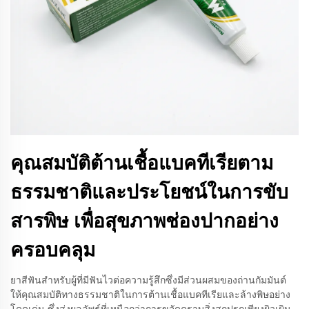
คุณสมบัติต้านเชื้อแบคทีเรียตาม
ธรรมชาติและประโยชน์ในการขับ
สารพิษ เพื่อสุขภาพช่องปากอย่าง
ครอบคลุม
ยาสีฟันสำหรับผู้ที่มีฟันไวต่อความรู้สึกซึ่งมีส่วนผสมของถ่านกัมมันต์
ให้คุณสมบัติทางธรรมชาติในการต้านเชื้อแบคทีเรียและล้างพิษอย่าง