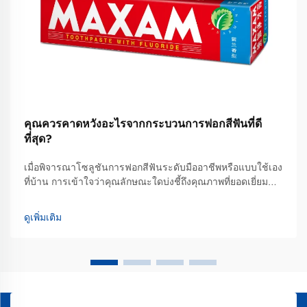
คุณควรคาดหวังอะไรจากกระบวนการฟอกสีฟันที่ดี
ที่สุด?
เมื่อพิจารณาโซลูชันการฟอกสีฟันระดับมืออาชีพหรือแบบใช้เอง
ที่บ้าน การเข้าใจว่าคุณลักษณะใดบ่งชี้ถึงคุณภาพที่ยอดเยี่ยม
และผลลัพธ์ที่สมจริงนั้นเป็นสิ่งจำเป็นอย่างยิ่ง เพื่อให้สามารถ
ตัดสินใจได้อย่างมีข้อมูลประกอบ กระบวนการฟอกสีฟันที่ดีที่สุด
ดูเพิ่มเติม
นั้นผสานรวมองค์ความรู้ทางวิทยาศาสตร์ที่ได้รับการพิสูจน์
แล้ว...