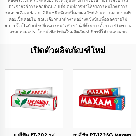
สองครั้งเป็นส่วนหนึ่งของกิจวัตรดูแลสุขภาพช่องปากอย่างครบถ้วน
ต่างจากวิธีการฟอกสีฟันแบบดั้งเดิมที่อาจทำให้อาการฟันไวต่อการ
ระคายเคืองแย่ลง ยาสีฟันชนิดพิเศษนี้มอบผลลัพธ์ด้านความสวยงามที่
ค่อยเป็นค่อยไป ขณะเดียวกันก็ทำงานอย่างแข้งขันเพื่อลดความไม่
สบาย จึงเป็นตัวเลือกที่เหมาะสมยิ่งสำหรับผู้ที่ต้องการทั้งการเสริมความ
งามและผลประโยชน์เชิงบำบัดในผลิตภัณฑ์เดียวที่ใช้งานสะดวก
เปิดตัวผลิตภัณฑ์ใหม่
ยาสีฟัน PT-202 รส
ยาสีฟัน PT-122SG Maxam