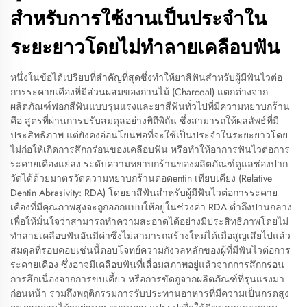
สำหรับการใช้งานเป็นประจำใน
ระยะยาวโดยไม่ทำลายเคลือบฟัน
หนึ่งในข้อได้เปรียบที่สำคัญที่สุดซึ่งทำให้ยาสีฟันสำหรับผู้มีฟันไวต่อ
การระคายเคืองที่มีส่วนผสมของถ่านไม้ (Charcoal) แตกต่างจาก
ผลิตภัณฑ์ฟอกสีฟันแบบรุนแรงและยาสีฟันทั่วไปที่มีความหยาบกร้าน
คือ สูตรที่ผ่านการปรับสมดุลอย่างพิถีพิถัน ซึ่งสามารถให้ผลลัพธ์ที่มี
ประสิทธิภาพ แต่ยังคงอ่อนโยนพอที่จะใช้เป็นประจำในระยะยาวโดย
ไม่ก่อให้เกิดการสึกกร่อนของเคลือบฟัน หรือทำให้อาการฟันไวต่อการ
ระคายเคืองแย่ลง ระดับความหยาบกร้านของผลิตภัณฑ์ดูแลช่องปาก
วัดได้ด้วยมาตรวัดความหยาบกร้านต่อดentin เทียบเคียง (Relative
Dentin Abrasivity: RDA) โดยยาสีฟันสำหรับผู้มีฟันไวต่อการระคาย
เคืองที่มีคุณภาพสูงจะถูกออกแบบให้อยู่ในช่วงค่า RDA ต่ำถึงปานกลาง
เพื่อให้มั่นใจว่าสามารถทำความสะอาดได้อย่างมีประสิทธิภาพโดยไม่
ทำลายเคลือบฟันอันมีค่าซึ่งไม่สามารถสร้างใหม่ได้เมื่อสูญเสียไปแล้ว
สมดุลที่รอบคอบเช่นนี้ตอบโจทย์ความกังวลหลักของผู้ที่มีฟันไวต่อการ
ระคายเคือง ซึ่งอาจมีเคลือบฟันที่เสื่อมสภาพอยู่แล้วจากการสึกกร่อน
การสึกเนื่องจากการขบเคี้ยว หรือการขัดถูจากผลิตภัณฑ์ที่รุนแรงมา
ก่อนหน้า รวมถึงพฤติกรรมการรับประทานอาหารที่มีความเป็นกรดสูง