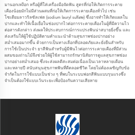
มานอกเหงือก หรือผู้ที่ใส่เครื่องมือจัดฟัน สูตรที่ก่อให้เกิดการระคาย
เคืองน้อยมักไม่มีส่วนผสมที่ก่อให้เกิดการระคายเคืองทั่วไป เช่น
โซเดียมลาวริลซัลเฟต (sodium lauryl sulfate) ซึ่งอาจทำให้เกิดแผลใน
ปากและทำให้เนื้อเยื่อในช่องปากไวต่อการระคายเคืองในผู้ที่มีความไว
ต่อสารดังกล่าว ส่งผลให้ประสบการณ์การแปรงฟันน่าสบายยิ่งขึ้น และ
ส่งเสริมให้ผู้ใช้ปฏิบัติตามคำแนะนำด้านสุขภาพช่องปากอย่าง
สม่ำเสมอมากขึ้น ด้วยการเป็นทางเลือกที่ปลอดภัยและยั่งยืนสำหรับ
การใช้เป็นประจำ ยาสีฟันสำหรับผู้มีฟันไวต่อการระคายเคืองที่มีส่วน
ผสมของถ่านไม้จึงช่วยให้ผู้ใช้สามารถรักษานิสัยการดูแลสุขภาพช่อง
ปากอย่างสม่ำเสมอ ซึ่งจะส่งผลดีสะสมต่อเนื่องเป็นเวลาหลายเดือน
และหลายปี สนับสนุนสุขภาพฟันที่ดีตลอดชีวิต โดยไม่ต้องเผชิญกับข้อ
จำกัดในการใช้แบบเป็นช่วง ๆ ที่พบในระบบฟอกสีฟันแบบรุนแรงซึ่ง
จำเป็นต้องใช้แบบเว้นระยะเพื่อป้องกันความเสียหาย