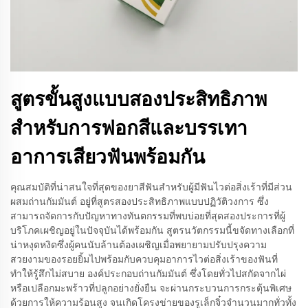
สูตรขั้นสูงแบบสองประสิทธิภาพ
สำหรับการฟอกสีและบรรเทา
อาการเสียวฟันพร้อมกัน
คุณสมบัติที่น่าสนใจที่สุดของยาสีฟันสำหรับผู้มีฟันไวต่อสิ่งเร้าที่มีส่วน
ผสมถ่านกัมมันต์ อยู่ที่สูตรสองประสิทธิภาพแบบปฏิวัติวงการ ซึ่ง
สามารถจัดการกับปัญหาทางทันตกรรมที่พบบ่อยที่สุดสองประการที่ผู้
บริโภคเผชิญอยู่ในปัจจุบันได้พร้อมกัน สูตรนวัตกรรมนี้ขจัดทางเลือกที่
น่าหงุดหงิดซึ่งผู้คนนับล้านต้องเผชิญเมื่อพยายามปรับปรุงความ
สวยงามของรอยยิ้มไปพร้อมกับควบคุมอาการไวต่อสิ่งเร้าของฟันที่
ทำให้รู้สึกไม่สบาย องค์ประกอบถ่านกัมมันต์ ซึ่งโดยทั่วไปสกัดจากไผ่
หรือเปลือกมะพร้าวที่ปลูกอย่างยั่งยืน จะผ่านกระบวนการกระตุ้นพิเศษ
ด้วยการให้ความร้อนสูง จนเกิดโครงข่ายของรูเล็กจิ๋วจำนวนมากทั่วทั้ง