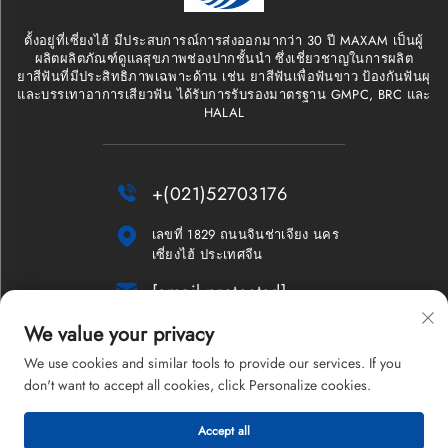
ตั้งอยู่ที่เซี่ยงไฮ้ มีประสบการณ์การส่งออกมากว่า 30 ปี MAXAM เป็นผู้
ผลิตผลิตภัณฑ์ดูแลสุขภาพช่องปากชั้นนำ ซึ่งเชี่ยวชาญในการผลิต
ยาสีฟันที่มีประสิทธิภาพเฉพาะด้าน เช่น ยาสีฟันเพื่อฟันขาว ป้องกันฟันผุ
และบรรเทาอาการเสียวฟัน ได้รับการรับรองมาตรฐาน GMPC, BRC และ
HALAL

+(021)52703176

เลขที่ 1829 ถนนจินช่าเจียง นคร
เซี่ยงไฮ้ ประเทศจีน

[email protected]
We value your privacy
จดหมายข่าว
We use cookies and similar tools to provide our services. If you
don't want to accept all cookies, click Personalize cookies.
Accept all
ลิขสิทธิ์ © 2026 บริษัทเซี่ยงไฮ้ แมกซ์แอม จำกัด สงวนลิขสิทธิ์ทั้งหมด