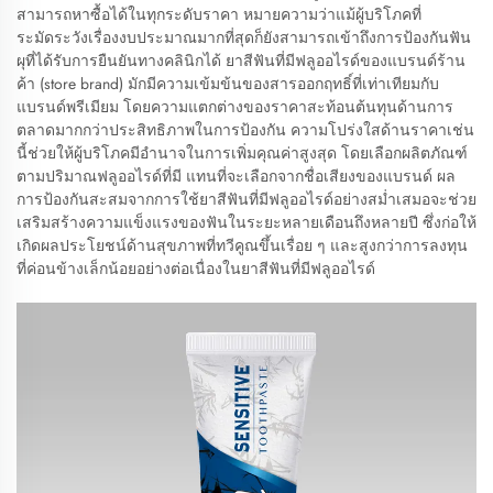
สามารถหาซื้อได้ในทุกระดับราคา หมายความว่าแม้ผู้บริโภคที่
ระมัดระวังเรื่องงบประมาณมากที่สุดก็ยังสามารถเข้าถึงการป้องกันฟัน
ผุที่ได้รับการยืนยันทางคลินิกได้ ยาสีฟันที่มีฟลูออไรด์ของแบรนด์ร้าน
ค้า (store brand) มักมีความเข้มข้นของสารออกฤทธิ์ที่เท่าเทียมกับ
แบรนด์พรีเมียม โดยความแตกต่างของราคาสะท้อนต้นทุนด้านการ
ตลาดมากกว่าประสิทธิภาพในการป้องกัน ความโปร่งใสด้านราคาเช่น
นี้ช่วยให้ผู้บริโภคมีอำนาจในการเพิ่มคุณค่าสูงสุด โดยเลือกผลิตภัณฑ์
ตามปริมาณฟลูออไรด์ที่มี แทนที่จะเลือกจากชื่อเสียงของแบรนด์ ผล
การป้องกันสะสมจากการใช้ยาสีฟันที่มีฟลูออไรด์อย่างสม่ำเสมอจะช่วย
เสริมสร้างความแข็งแรงของฟันในระยะหลายเดือนถึงหลายปี ซึ่งก่อให้
เกิดผลประโยชน์ด้านสุขภาพที่ทวีคูณขึ้นเรื่อย ๆ และสูงกว่าการลงทุน
ที่ค่อนข้างเล็กน้อยอย่างต่อเนื่องในยาสีฟันที่มีฟลูออไรด์