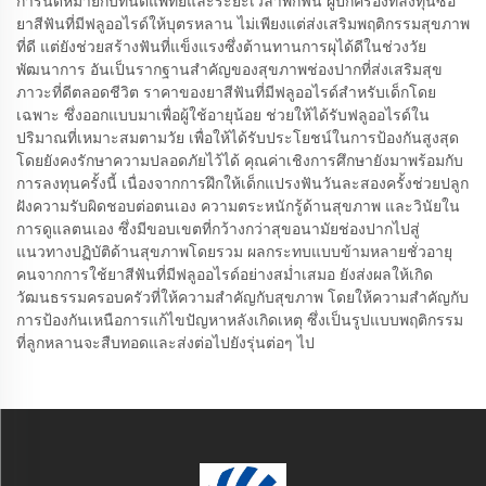
การนัดหมายกับทันตแพทย์และระยะเวลาพักฟื้น ผู้ปกครองที่ลงทุนซื้อ
ยาสีฟันที่มีฟลูออไรด์ให้บุตรหลาน ไม่เพียงแต่ส่งเสริมพฤติกรรมสุขภาพ
ที่ดี แต่ยังช่วยสร้างฟันที่แข็งแรงซึ่งต้านทานการผุได้ดีในช่วงวัย
พัฒนาการ อันเป็นรากฐานสำคัญของสุขภาพช่องปากที่ส่งเสริมสุข
ภาวะที่ดีตลอดชีวิต ราคาของยาสีฟันที่มีฟลูออไรด์สำหรับเด็กโดย
เฉพาะ ซึ่งออกแบบมาเพื่อผู้ใช้อายุน้อย ช่วยให้ได้รับฟลูออไรด์ใน
ปริมาณที่เหมาะสมตามวัย เพื่อให้ได้รับประโยชน์ในการป้องกันสูงสุด
โดยยังคงรักษาความปลอดภัยไว้ได้ คุณค่าเชิงการศึกษายังมาพร้อมกับ
การลงทุนครั้งนี้ เนื่องจากการฝึกให้เด็กแปรงฟันวันละสองครั้งช่วยปลูก
ฝังความรับผิดชอบต่อตนเอง ความตระหนักรู้ด้านสุขภาพ และวินัยใน
การดูแลตนเอง ซึ่งมีขอบเขตที่กว้างกว่าสุขอนามัยช่องปากไปสู่
แนวทางปฏิบัติด้านสุขภาพโดยรวม ผลกระทบแบบข้ามหลายชั่วอายุ
คนจากการใช้ยาสีฟันที่มีฟลูออไรด์อย่างสม่ำเสมอ ยังส่งผลให้เกิด
วัฒนธรรมครอบครัวที่ให้ความสำคัญกับสุขภาพ โดยให้ความสำคัญกับ
การป้องกันเหนือการแก้ไขปัญหาหลังเกิดเหตุ ซึ่งเป็นรูปแบบพฤติกรรม
ที่ลูกหลานจะสืบทอดและส่งต่อไปยังรุ่นต่อๆ ไป