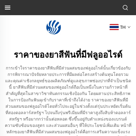
TH
ราคาของยาสีฟันที่มีฟลูออไรด์
การเข้าใจราคาของยาสีฟันที่มีส่วนผสมของฟลูออไรด์นั้นเกี่ยวข้องกับ
การพิจารณาปัจจัยหลายประการที่มีผลต่อโครงสร้างต้นทุนโดยรวม
และคุณค่าเชิงกลยุทธ์ของผลิตภัณฑ์ดูแลสุขภาพช่องปากที่จำเป็นชนิด
นี้ ยาสีฟันที่มีส่วนผสมของฟลูออไรด์ถือเป็นหนึ่งในความก้าวหน้าที่
สำคัญที่สุดในสาขาวิชาทันตกรรมเชิงป้องกัน โดยผสานประสิทธิภาพ
ในการป้องกันฟันผุเข้ากับราคาที่เข้าถึงได้ง่าย ราคาของยาสีฟันที่มี
ส่วนผสมของฟลูออไรด์โดยทั่วไปจะอยู่ในช่วงตั้งแต่รุ่นประหยัดเริ่มต้น
ที่สองดอลลาร์สหรัฐฯ ไปจนถึงรุ่นพรีเมียมที่มีราคาสูงถึงสิบห้าดอลลาร์
สหรัฐฯ หรือมากกว่านั้นต่อหลอด ซึ่งขึ้นอยู่กับตำแหน่งของแบรนด์
ความซับซ้อนของสูตร และส่วนผสมอื่นๆ ที่ให้ประโยชน์เพิ่มเติม หน้าที่
หลักของยาสีฟันที่มีส่วนผสมของฟลูออไรด์คือการเสริมความแข็งแรง