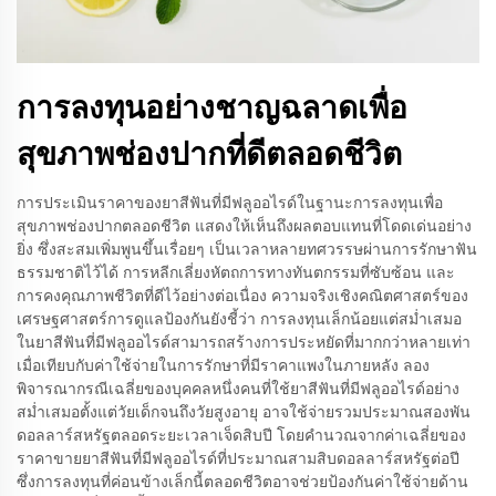
การลงทุนอย่างชาญฉลาดเพื่อ
สุขภาพช่องปากที่ดีตลอดชีวิต
การประเมินราคาของยาสีฟันที่มีฟลูออไรด์ในฐานะการลงทุนเพื่อ
สุขภาพช่องปากตลอดชีวิต แสดงให้เห็นถึงผลตอบแทนที่โดดเด่นอย่าง
ยิ่ง ซึ่งสะสมเพิ่มพูนขึ้นเรื่อยๆ เป็นเวลาหลายทศวรรษผ่านการรักษาฟัน
ธรรมชาติไว้ได้ การหลีกเลี่ยงหัตถการทางทันตกรรมที่ซับซ้อน และ
การคงคุณภาพชีวิตที่ดีไว้อย่างต่อเนื่อง ความจริงเชิงคณิตศาสตร์ของ
เศรษฐศาสตร์การดูแลป้องกันยังชี้ว่า การลงทุนเล็กน้อยแต่สม่ำเสมอ
ในยาสีฟันที่มีฟลูออไรด์สามารถสร้างการประหยัดที่มากกว่าหลายเท่า
เมื่อเทียบกับค่าใช้จ่ายในการรักษาที่มีราคาแพงในภายหลัง ลอง
พิจารณากรณีเฉลี่ยของบุคคลหนึ่งคนที่ใช้ยาสีฟันที่มีฟลูออไรด์อย่าง
สม่ำเสมอตั้งแต่วัยเด็กจนถึงวัยสูงอายุ อาจใช้จ่ายรวมประมาณสองพัน
ดอลลาร์สหรัฐตลอดระยะเวลาเจ็ดสิบปี โดยคำนวณจากค่าเฉลี่ยของ
ราคาขายยาสีฟันที่มีฟลูออไรด์ที่ประมาณสามสิบดอลลาร์สหรัฐต่อปี
ซึ่งการลงทุนที่ค่อนข้างเล็กนี้ตลอดชีวิตอาจช่วยป้องกันค่าใช้จ่ายด้าน