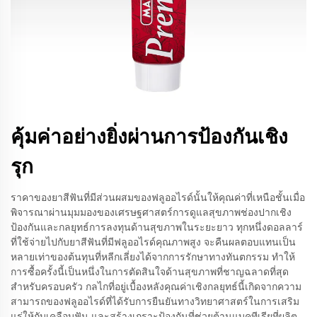
คุ้มค่าอย่างยิ่งผ่านการป้องกันเชิง
รุก
ราคาของยาสีฟันที่มีส่วนผสมของฟลูออไรด์นั้นให้คุณค่าที่เหนือชั้นเมื่อ
พิจารณาผ่านมุมมองของเศรษฐศาสตร์การดูแลสุขภาพช่องปากเชิง
ป้องกันและกลยุทธ์การลงทุนด้านสุขภาพในระยะยาว ทุกหนึ่งดอลลาร์
ที่ใช้จ่ายไปกับยาสีฟันที่มีฟลูออไรด์คุณภาพสูง จะคืนผลตอบแทนเป็น
หลายเท่าของต้นทุนที่หลีกเลี่ยงได้จากการรักษาทางทันตกรรม ทำให้
การซื้อครั้งนี้เป็นหนึ่งในการตัดสินใจด้านสุขภาพที่ชาญฉลาดที่สุด
สำหรับครอบครัว กลไกที่อยู่เบื้องหลังคุณค่าเชิงกลยุทธ์นี้เกิดจากความ
สามารถของฟลูออไรด์ที่ได้รับการยืนยันทางวิทยาศาสตร์ในการเสริม
แร่ให้กับเคลือบฟัน และสร้างเกราะป้องกันที่ช่วยต้านแบคทีเรียที่ผลิต