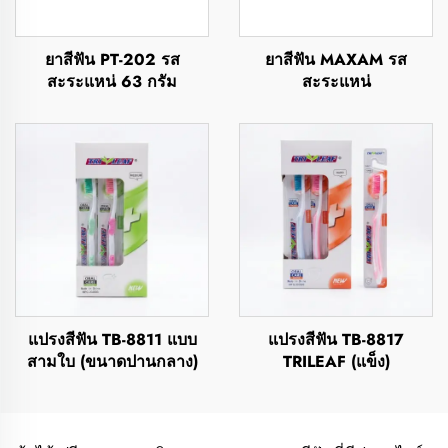
ยาสีฟัน PT-202 รส
ยาสีฟัน MAXAM รส
สะระแหน่ 63 กรัม
สะระแหน่
แปรงสีฟัน TB-8811 แบบ
แปรงสีฟัน TB-8817
สามใบ (ขนาดปานกลาง)
TRILEAF (แข็ง)