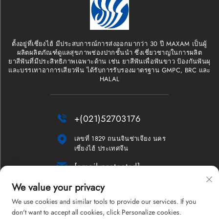
ตั้งอยู่ที่เซี่ยงไฮ้ มีประสบการณ์การส่งออกมากว่า 30 ปี MAXAM เป็นผู้
ผลิตผลิตภัณฑ์ดูแลสุขภาพช่องปากชั้นนำ ซึ่งเชี่ยวชาญในการผลิต
ยาสีฟันที่มีประสิทธิภาพเฉพาะด้าน เช่น ยาสีฟันเพื่อฟันขาว ป้องกันฟันผุ
และบรรเทาอาการเสียวฟัน ได้รับการรับรองมาตรฐาน GMPC, BRC และ
HALAL

+(021)52703176

เลขที่ 1829 ถนนจินช่าเจียง นคร
เซี่ยงไฮ้ ประเทศจีน

[email protected]
We value your privacy
จดหมายข่าว
We use cookies and similar tools to provide our services. If you
don't want to accept all cookies, click Personalize cookies.