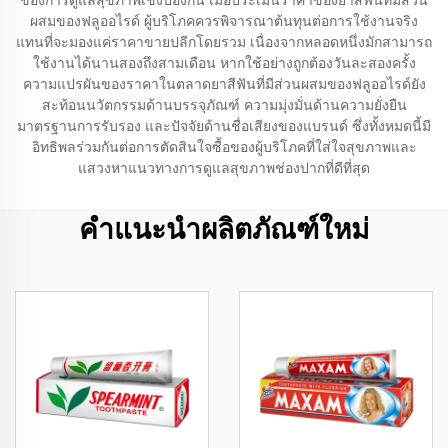
ของการดูแลสุขภาพเชิงป้องกัน เมื่อประเมินราคาของยาสีฟันที่มีส่วน
ผสมของฟลูออไรด์ ผู้บริโภคควรพิจารณาต้นทุนต่อการใช้งานจริง
แทนที่จะมองแค่ราคาขายปลีกโดยรวม เนื่องจากหลอดหนึ่งมักสามารถ
ใช้งานได้นานสองถึงสามเดือน หากใช้อย่างถูกต้องวันละสองครั้ง
ความแปรผันของราคาในตลาดยาสีฟันที่มีส่วนผสมของฟลูออไรด์ยัง
สะท้อนนวัตกรรมด้านบรรจุภัณฑ์ ความมุ่งมั่นด้านความยั่งยืน
มาตรฐานการรับรอง และปัจจัยด้านชื่อเสียงของแบรนด์ ซึ่งทั้งหมดนี้มี
อิทธิพลร่วมกันต่อการตัดสินใจซื้อของผู้บริโภคที่ใส่ใจสุขภาพและ
แสวงหาแนวทางการดูแลสุขภาพช่องปากที่ดีที่สุด
คำแนะนำผลิตภัณฑ์ใหม่