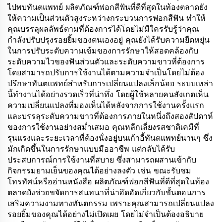
ไปพบทันตแพทย์ ผลิตภัณฑ์ฟอกสีฟันที่ดีที่สุดในท้องตลาดยัง
ให้ความเป็นส่วนตัวสูงระหว่างกระบวนการฟอกสีฟัน ทำให้
คุณบรรลุผลลัพธ์ตามที่ต้องการได้โดยไม่มีใครรับรู้ว่าคุณ
กำลังปรับปรุงรอยยิ้มของตนเองอยู่ คุณยังได้รับความยืดหยุ่น
ในการปรับระดับความเข้มของการรักษาให้สอดคล้องกับ
ระดับความไวของฟันส่วนตัวและระดับความขาวที่ต้องการ
โดยสามารถปรับการใช้งานได้ตามความจำเป็นโดยไม่ต้อง
ปรึกษาทันตแพทย์สำหรับการเปลี่ยนแปลงเล็กน้อย ระบบเหล่า
นี้ทำงานได้อย่างรวดเร็วที่น่าทึ่ง โดยผู้ใช้หลายคนสังเกตเห็น
ความเปลี่ยนแปลงที่มองเห็นได้หลังจากการใช้งานครั้งแรก
และบรรลุระดับความขาวที่ต้องการภายในหนึ่งถึงสองสัปดาห์
ของการใช้งานอย่างสม่ำเสมอ คุณหลีกเลี่ยงรสชาติเคมีที่
รุนแรงและระยะเวลาที่ต้องนั่งอยู่บนเก้าอี้ทันตแพทย์นานๆ ซึ่ง
มักเกิดขึ้นในการรักษาแบบมืออาชีพ แต่กลับได้รับ
ประสบการณ์การใช้งานที่สบาย ซึ่งสามารถผสานเข้ากับ
กิจกรรมยามเย็นของคุณได้อย่างลงตัว เช่น ขณะรับชม
โทรทัศน์หรืออ่านหนังสือ ผลิตภัณฑ์ฟอกสีฟันที่ดีที่สุดในท้อง
ตลาดยังช่วยขจัดการสนทนาที่น่าอึดอัดเกี่ยวกับขั้นตอนการ
เสริมความงามทางทันตกรรม เพราะคุณสามารถเปลี่ยนแปลง
รอยยิ้มของคุณได้อย่างไม่เปิดเผย โดยไม่จำเป็นต้องอธิบาย