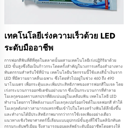
เทคโนโลยีเร่งความเร็วด้วย LED
ระดับมืออาชีพ
การฟอกสีฟันที่ดีที่สุดในตลาดนั้นผสานเทคโนโลยีเร่งปฏิกิริยาด้วย
LED ขั้นสูงซึ่งถือเป็นก้าวกระโดดครั้งสำคัญในวงการเครื่องสำอางทาง
ทันตกรรมสำหรับใช้ที่บ้าน เทคโนโลยีนวัตกรรมนี้ใช้แสงสีน้ำเงินจาก
LED ที่มีความยาวคลื่นเฉพาะ ซึ่งโดยทั่วไปอยู่ในช่วง 460 ถึง 490
นาโนเมตร เพื่อกระตุ้นและเพิ่มประสิทธิภาพของสารฟอกสีในเจล โดย
เร่งกระบวนการออกซิเดชันอย่างมาก ซึ่งเป็นกระบวนการที่ทำลาย
โมเลกุลของคราบสกปรกที่ฝังแน่นอยู่ในเคลือบฟัน เทคโนโลยี LED
ทำงานโดยการให้พลังงานแก่โมเลกุลเปอร์ออกไซด์ในเจลฟอกสี ทำให้
โมเลกุลดังกล่าวสามารถแทรกซึมเข้าไปในโครงสร้างฟันได้ลึกยิ่งขึ้น
และทำงานได้มีประสิทธิภาพมากกว่าการใช้เจลเพียงอย่างเดียว
แนวทางเชิงวิทยาศาสตร์นี้เลียนแบบอุปกรณ์ขั้นสูงที่ใช้ในคลินิกทันต
กรรมระดับพรีเมียม จึงสามารถมอบผลลัพธ์ระดับมืออาชีพโดยตรงให้