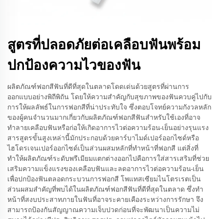
สูตรที่ปลอดภัยต่อเคลือบฟันพร้อม
ปกป้องความไวของฟัน
ผลิตภัณฑ์ฟอกสีฟันที่ดีที่สุดในตลาดโดดเด่นด้วยสูตรที่ผ่านการ
ออกแบบอย่างพิถีพิถัน โดยให้ความสำคัญกับสุขภาพของฟันควบคู่ไปกับ
การให้ผลลัพธ์ในการฟอกสีที่น่าประทับใจ ซึ่งตอบโจทย์ความกังวลหลัก
ของผู้คนจำนวนมากเกี่ยวกับผลิตภัณฑ์ฟอกสีฟันสำหรับใช้เองที่อาจ
ทำลายเคลือบฟันหรือก่อให้เกิดอาการไวต่อความร้อน-เย็นอย่างรุนแรง
สารสูตรขั้นสูงเหล่านี้มักประกอบด้วยคาร์บาไมด์เปอร์ออกไซด์หรือ
ไฮโดรเจนเปอร์ออกไซด์เป็นส่วนผสมหลักที่ทำหน้าที่ฟอกสี แต่สิ่งที่
ทำให้ผลิตภัณฑ์ระดับพรีเมียมแตกต่างออกไปคือการใส่สารเสริมที่ช่วย
เสริมความแข็งแรงของเคลือบฟันและลดอาการไวต่อความร้อน-เย็น
เพื่อปกป้องฟันตลอดกระบวนการฟอกสี โพแทสเซียมไนโตรเรตเป็น
ส่วนผสมสำคัญที่พบได้ในผลิตภัณฑ์ฟอกสีฟันที่ดีที่สุดในตลาด ซึ่งทำ
หน้าที่สงบประสาทภายในฟันที่อาจระคายเคืองระหว่างการรักษา จึง
สามารถป้องกันสัญญาณความเจ็บปวดก่อนที่จะพัฒนาเป็นความไม่