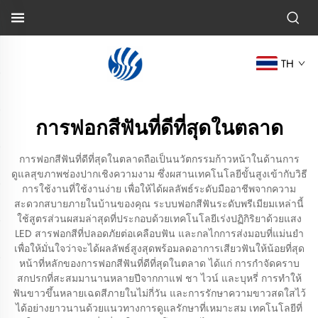
TH
การฟอกสีฟันที่ดีที่สุดในตลาด
การฟอกสีฟันที่ดีที่สุดในตลาดถือเป็นนวัตกรรมก้าวหน้าในด้านการ
ดูแลสุขภาพช่องปากเชิงความงาม ซึ่งผสานเทคโนโลยีขั้นสูงเข้ากับวิธี
การใช้งานที่ใช้งานง่าย เพื่อให้ได้ผลลัพธ์ระดับมืออาชีพจากความ
สะดวกสบายภายในบ้านของคุณ ระบบฟอกสีฟันระดับพรีเมียมเหล่านี้
ใช้สูตรส่วนผสมล่าสุดที่ประกอบด้วยเทคโนโลยีเร่งปฏิกิริยาด้วยแสง
LED สารฟอกสีที่ปลอดภัยต่อเคลือบฟัน และกลไกการส่งมอบที่แม่นยำ
เพื่อให้มั่นใจว่าจะได้ผลลัพธ์สูงสุดพร้อมลดอาการเสียวฟันให้น้อยที่สุด
หน้าที่หลักของการฟอกสีฟันที่ดีที่สุดในตลาด ได้แก่ การกำจัดคราบ
สกปรกที่สะสมมานานหลายปีจากกาแฟ ชา ไวน์ และบุหรี่ การทำให้
ฟันขาวขึ้นหลายเฉดสีภายในไม่กี่วัน และการรักษาความขาวสดใสไว้
ได้อย่างยาวนานด้วยแนวทางการดูแลรักษาที่เหมาะสม เทคโนโลยีที่