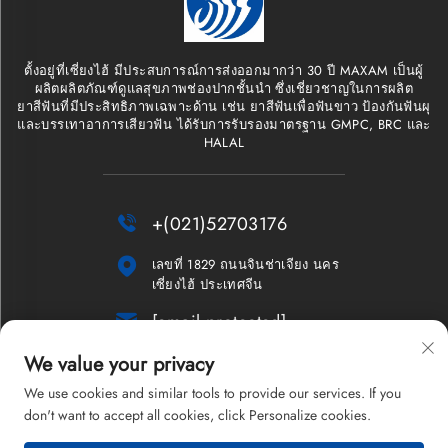
ตั้งอยู่ที่เซี่ยงไฮ้ มีประสบการณ์การส่งออกมากว่า 30 ปี MAXAM เป็นผู้
ผลิตผลิตภัณฑ์ดูแลสุขภาพช่องปากชั้นนำ ซึ่งเชี่ยวชาญในการผลิต
ยาสีฟันที่มีประสิทธิภาพเฉพาะด้าน เช่น ยาสีฟันเพื่อฟันขาว ป้องกันฟันผุ
และบรรเทาอาการเสียวฟัน ได้รับการรับรองมาตรฐาน GMPC, BRC และ
HALAL

+(021)52703176

เลขที่ 1829 ถนนจินช่าเจียง นคร
เซี่ยงไฮ้ ประเทศจีน

[email protected]
We value your privacy
จดหมายข่าว
We use cookies and similar tools to provide our services. If you
don't want to accept all cookies, click Personalize cookies.