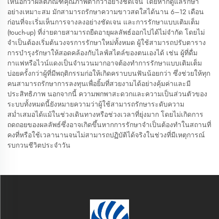
เหนือกว่าผลิตภัณฑ์คุณภาพต่ำกว่าอย่างชัดเจน โดยหากดูแลรักษา
อย่างเหมาะสม มักสามารถรักษาความขาวสดใสได้นาน 6–12 เดือน
ก่อนที่จะเริ่มเห็นการจางลงอย่างชัดเจน และการรักษาแบบเติมเต็ม
(touch-up) ที่ง่ายดายสามารถยืดอายุผลลัพธ์ออกไปได้ไม่จำกัด โดยไม่
จำเป็นต้องเริ่มต้นวงจรการรักษาใหม่ทั้งหมด ผู้ใช้สามารถปรับตาราง
การบำรุงรักษาให้สอดคล้องกับไลฟ์สไตล์ของตนเองได้ เช่น ผู้ที่ดื่ม
กาแฟหรือไวน์แดงเป็นจำนวนมากอาจต้องทำการรักษาแบบเติมเต็ม
บ่อยครั้งกว่าผู้ที่มีพฤติกรรมก่อให้เกิดคราบบนฟันน้อยกว่า ซึ่งช่วยให้ทุก
คนสามารถรักษาการลงทุนเพื่อยิ้มที่สวยงามได้อย่างคุ้มค่าและมี
ประสิทธิภาพ นอกจากนี้ ความพกพาสะดวกและความเป็นส่วนตัวของ
ระบบทั้งหมดนี้ยังหมายความว่าผู้ใช้สามารถรักษาระดับความ
สม่ำเสมอได้แม้ในช่วงเดินทางหรือช่วงเวลาที่ยุ่งมาก โดยไม่เกิดการ
ถดถอยของผลลัพธ์ซึ่งอาจเกิดขึ้นหากการรักษาจำเป็นต้องทำในสถานที่
คงที่หรือใช้เวลานานจนไม่สามารถปฏิบัติได้จริงในช่วงที่มีเหตุการณ์
รบกวนชีวิตประจำวัน