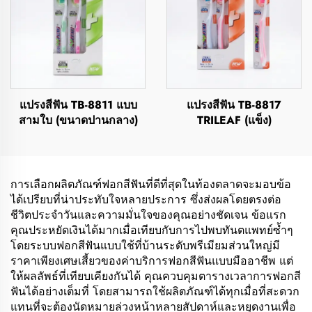
แปรงสีฟัน TB-8811 แบบ
แปรงสีฟัน TB-8817
สามใบ (ขนาดปานกลาง)
TRILEAF (แข็ง)
การเลือกผลิตภัณฑ์ฟอกสีฟันที่ดีที่สุดในท้องตลาดจะมอบข้อ
ได้เปรียบที่น่าประทับใจหลายประการ ซึ่งส่งผลโดยตรงต่อ
ชีวิตประจำวันและความมั่นใจของคุณอย่างชัดเจน ข้อแรก
คุณประหยัดเงินได้มากเมื่อเทียบกับการไปพบทันตแพทย์ซ้ำๆ
โดยระบบฟอกสีฟันแบบใช้ที่บ้านระดับพรีเมียมส่วนใหญ่มี
ราคาเพียงเศษเสี้ยวของค่าบริการฟอกสีฟันแบบมืออาชีพ แต่
ให้ผลลัพธ์ที่เทียบเคียงกันได้ คุณควบคุมตารางเวลาการฟอกสี
ฟันได้อย่างเต็มที่ โดยสามารถใช้ผลิตภัณฑ์ได้ทุกเมื่อที่สะดวก
แทนที่จะต้องนัดหมายล่วงหน้าหลายสัปดาห์และหยุดงานเพื่อ