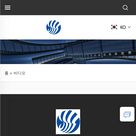
KO
홈 >
비디오