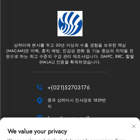
상하이에 본사를 두고 30년 이상의 수출 경험을 보유한 맥심
(MACAM)은 미백, 충치 예방, 민감성 완화 등 기능 중심의 치약을 전
문으로 하는 최고 수준의 구강 관리 제조사입니다. GMPC, BRC, 할랄
(HALAL) 인증을 획득하였습니다.

+(021)52703176

중국 상하이시 진샤장로 1829번
지

[email protected]
We value your privacy
뉴스레터