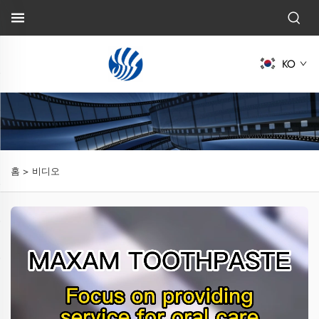
KO
홈 >
비디오