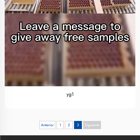
yg1
Anterior
1
2
3
Siguiente