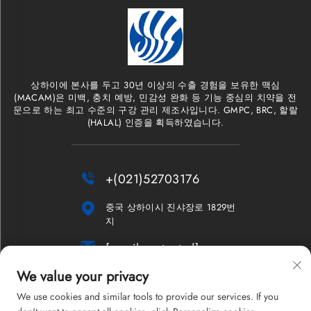
상하이에 본사를 두고 30년 이상의 수출 경험을 보유한 맥심
(MACAM)은 미백, 충치 예방, 민감성 완화 등 기능 중심의 치약을 전
문으로 하는 최고 수준의 구강 관리 제조사입니다. GMPC, BRC, 할랄
(HALAL) 인증을 획득하였습니다.

+(021)52703176

중국 상하이시 진샤장로 1829번
지

[email protected]
We value your privacy
뉴스레터
We use cookies and similar tools to provide our services. If you