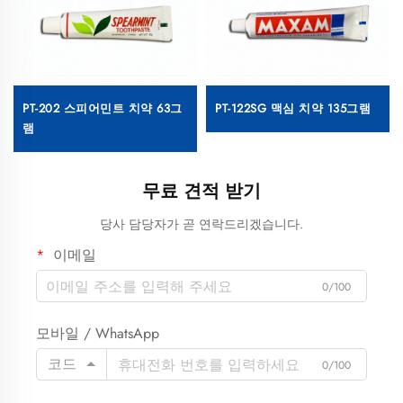
PT-202 스피어민트 치약 63그
PT-122SG 맥심 치약 135그램
램
무료 견적 받기
당사 담당자가 곧 연락드리겠습니다.
이메일
0/100
모바일 / WhatsApp
코드
0/100