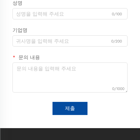
성명
0/100
기업명
0/200
문의 내용
0/1000
제출