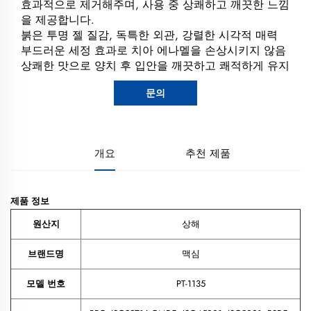
효과적으로 제거해주며, 사용 중 상쾌하고 깨끗한 느낌
을 제공합니다.
붉은 투명 젤 질감, 독특한 외관, 강렬한 시각적 매력
부드러운 세정 효과로 치아 에나멜을 손상시키지 않음
상쾌한 맛으로 양치 후 입안을 깨끗하고 쾌적하게 유지
문의
개요
추천 제품
제품 정보
원산지
상해
브랜드명
맥심
모델 번호
PT-1135