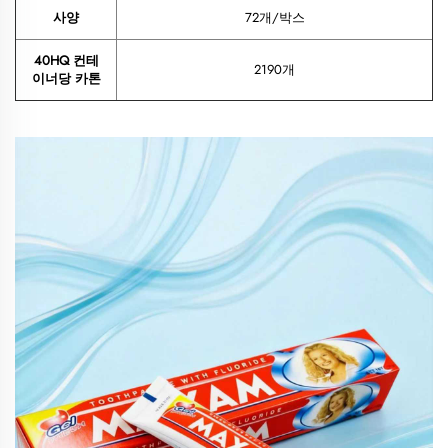
사양
72개/박스
40HQ 컨테
2190개
이너당 카톤