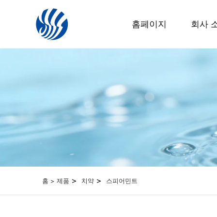
홈페이지
회사 
>
>
홈 >
제품
치약
스피어민트