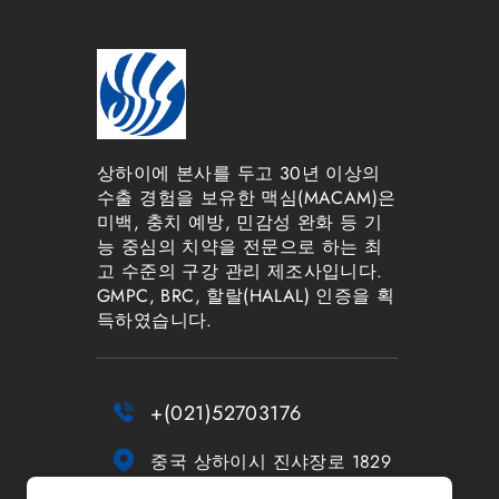
상하이에 본사를 두고 30년 이상의
수출 경험을 보유한 맥심(MACAM)은
미백, 충치 예방, 민감성 완화 등 기
능 중심의 치약을 전문으로 하는 최
고 수준의 구강 관리 제조사입니다.
GMPC, BRC, 할랄(HALAL) 인증을 획
득하였습니다.

+(021)52703176

중국 상하이시 진샤장로 1829
번지