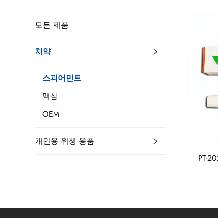
모든 제품
치약
스피어민트
맥삼
OEM
개인용 위생 용품
PT-