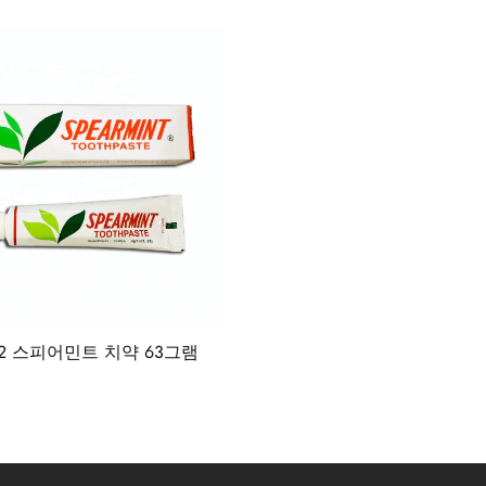
202 스피어민트 치약 63그램