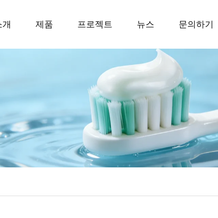
소개
제품
프로젝트
뉴스
문의하기