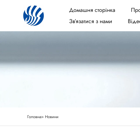
Домашня сторінка
Пр
Зв’язатися з нами
Віде
Головна>
Новини