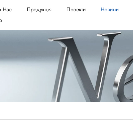
о Нас
Продукція
Проекти
Новини
о