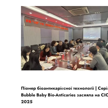
Піонер біоантикарієсної технології | Сері
Bubble Baby Bio-Anticaries засяяла на CI
2025