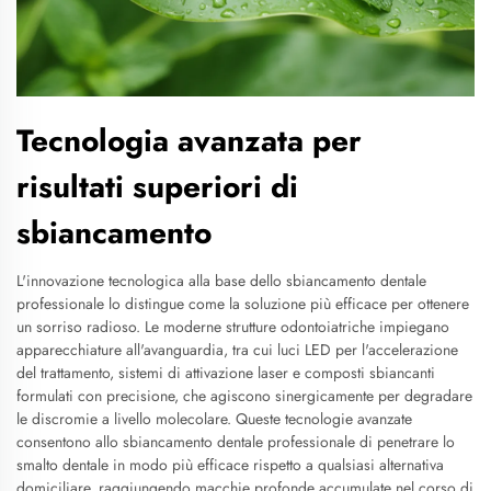
Tecnologia avanzata per
risultati superiori di
sbiancamento
L'innovazione tecnologica alla base dello sbiancamento dentale
professionale lo distingue come la soluzione più efficace per ottenere
un sorriso radioso. Le moderne strutture odontoiatriche impiegano
apparecchiature all'avanguardia, tra cui luci LED per l'accelerazione
del trattamento, sistemi di attivazione laser e composti sbiancanti
formulati con precisione, che agiscono sinergicamente per degradare
le discromie a livello molecolare. Queste tecnologie avanzate
consentono allo sbiancamento dentale professionale di penetrare lo
smalto dentale in modo più efficace rispetto a qualsiasi alternativa
domiciliare, raggiungendo macchie profonde accumulate nel corso di