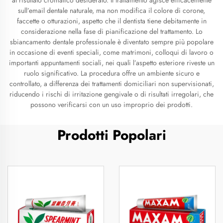
al risultato cromatico desiderato. Il trattamento agisce efficacemente
sull’email dentale naturale, ma non modifica il colore di corone,
faccette o otturazioni, aspetto che il dentista tiene debitamente in
considerazione nella fase di pianificazione del trattamento. Lo
sbiancamento dentale professionale è diventato sempre più popolare
in occasione di eventi speciali, come matrimoni, colloqui di lavoro o
importanti appuntamenti sociali, nei quali l’aspetto esteriore riveste un
ruolo significativo. La procedura offre un ambiente sicuro e
controllato, a differenza dei trattamenti domiciliari non supervisionati,
riducendo i rischi di irritazione gengivale o di risultati irregolari, che
possono verificarsi con un uso improprio dei prodotti.
Prodotti Popolari