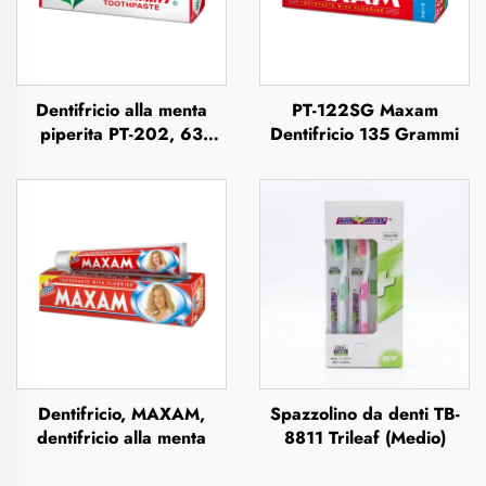
Dentifricio alla menta
PT-122SG Maxam
piperita PT-202, 63
Dentifricio 135 Grammi
grammi
Dentifricio, MAXAM,
Spazzolino da denti TB-
dentifricio alla menta
8811 Trileaf (Medio)