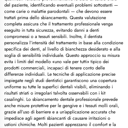
del paziente, identificando eventuali problemi sottostanti —
come carie o malattie parodontali — che devono essere
trattati prima dello sbiancamento. Questa valutazione
completa assicura che il trattamento professionale venga
eseguito in tutta sicurezza, evitando danni a denti
compromessi o a tessuti sensibili. Inoltre, il dentista
personalizza l’intensità del trattamento in base alla condizione
specifica dei denti, al livello di bianchezza desiderato e alla
soglia di sensibilità individuale. Questo approccio su misura
evita i limiti del modello «uno vale per tutti» tipico dei
prodotti commerciali, incapaci di tenere conto delle
differenze individuali. Le tecniche di applicazione precise
impiegate negli studi dentistici garantiscono una copertura
uniforme su tutte le superfici dentali visibili, eliminando i
risultati striati o irregolari talvolta osservabili con i kit
casalinghi. Lo sbiancamento dentale professionale prevede
anche misure protettive per le gengive e i tessuti molli orali,
grazie all’uso di barriere e a un’applicazione accurata che
impedisce agli agenti sbiancanti di causare irritazioni o
ustioni chimiche. Molti pazienti apprezzano il comfort e la