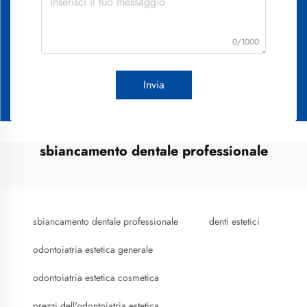
0/1000
Invia
sbiancamento dentale professionale
sbiancamento dentale professionale
denti estetici
odontoiatria estetica generale
odontoiatria estetica cosmetica
prezzi dell'odontoiatria estetica