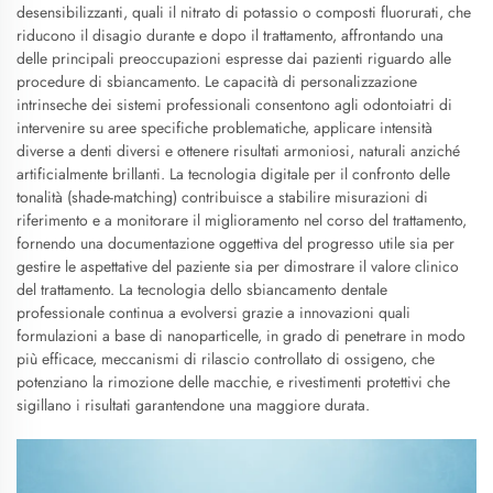
desensibilizzanti, quali il nitrato di potassio o composti fluorurati, che
riducono il disagio durante e dopo il trattamento, affrontando una
delle principali preoccupazioni espresse dai pazienti riguardo alle
procedure di sbiancamento. Le capacità di personalizzazione
intrinseche dei sistemi professionali consentono agli odontoiatri di
intervenire su aree specifiche problematiche, applicare intensità
diverse a denti diversi e ottenere risultati armoniosi, naturali anziché
artificialmente brillanti. La tecnologia digitale per il confronto delle
tonalità (shade-matching) contribuisce a stabilire misurazioni di
riferimento e a monitorare il miglioramento nel corso del trattamento,
fornendo una documentazione oggettiva del progresso utile sia per
gestire le aspettative del paziente sia per dimostrare il valore clinico
del trattamento. La tecnologia dello sbiancamento dentale
professionale continua a evolversi grazie a innovazioni quali
formulazioni a base di nanoparticelle, in grado di penetrare in modo
più efficace, meccanismi di rilascio controllato di ossigeno, che
potenziano la rimozione delle macchie, e rivestimenti protettivi che
sigillano i risultati garantendone una maggiore durata.