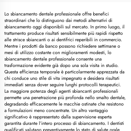
Lo sbiancamento dentale professionale offre benefici
straordinari che lo distinguono dai metodi alternativi di
sbiancamento oggi disponibili sul mercato. In primo luogo, il
trattamento produce risultati sensibilmente più rapidi rispetto
alle strisce sbiancanti o ai dentifrici reperibili in commercio.
Mentre i prodotti da banco possono richiedere settimane o
mesi di utilizzo costante con miglioramenti modesti, lo
sbiancamento dentale professionale consente una
trasformazione evidente già dopo una sola visita in studio.
Questa efficienza temporale è particolarmente apprezzata da
chi conduce uno stile di vita impegnato e desidera risultati
immediati senza dover seguire lunghi protocolli terapeutici.
La maggiore potenza degli agenti sbiancanti professionali
permette una penetrazione più profonda nello smalto dentale,
degradando efficacemente le macchie ostinate che resistono
a formulazioni meno concentrate. Un altro vantaggio
significativo è rappresentato dalla supervisione esperta
garantita durante l’intero processo di sbiancamento. I dentisti
qualificati valutano preventivamente lo stato di salute orale