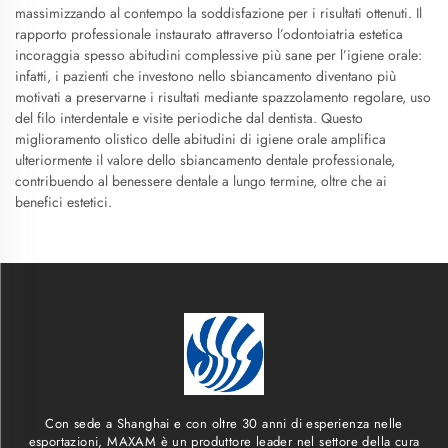
massimizzando al contempo la soddisfazione per i risultati ottenuti. Il
rapporto professionale instaurato attraverso l’odontoiatria estetica
incoraggia spesso abitudini complessive più sane per l’igiene orale:
infatti, i pazienti che investono nello sbiancamento diventano più
motivati a preservarne i risultati mediante spazzolamento regolare, uso
del filo interdentale e visite periodiche dal dentista. Questo
miglioramento olistico delle abitudini di igiene orale amplifica
ulteriormente il valore dello sbiancamento dentale professionale,
contribuendo al benessere dentale a lungo termine, oltre che ai
benefici estetici.
Con sede a Shanghai e con oltre 30 anni di esperienza nelle
esportazioni, MAXAM è un produttore leader nel settore della cura