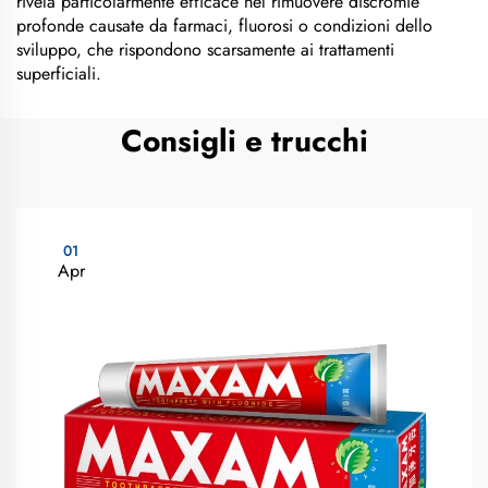
rivela particolarmente efficace nel rimuovere discromie
profonde causate da farmaci, fluorosi o condizioni dello
sviluppo, che rispondono scarsamente ai trattamenti
superficiali.
Consigli e trucchi
01
Apr