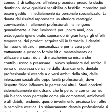
comodità di sottoporsi all’intera procedura presso lo studio
dentistico, dove qualsiasi sensibilità o fastidio imprevisto può
essere gestito immediatamente da personale specializzato. La
durata dei risultati rappresenta un ulteriore vantaggio
convincente: i trattamenti professionali mantengono
generalmente la loro luminosità per uno-tre anni, con
un’adeguata igiene orale, superando di gran lunga gli effetti
temporanei dei prodotti acquistabili in farmacia. I dentisti
forniscono istruzioni personalizzate per la cura post-
trattamento e possono fornire kit di mantenimento da
utilizzare a casa, dotati di mascherine su misura che
contribuiscono a preservare il nuovo splendore del sorriso. Il
senso di sicurezza derivante dallo sbiancamento dentale
professionale si estende a diversi ambiti della vita, dalle
interazioni sociali alle opportunità professionali, dove
l’aspetto fisico influenza le percezioni altrui. Studi condotti
sistematicamente dimostrano che le persone con un sorriso
più bianco sono percepite come più competenti, amichevoli
e affidabili, rendendo questo investimento prezioso ben oltre
la semplice estetica. Lo sbiancamento dentale professionale si