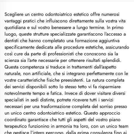
Scegliere un centro odontoiatrico estetico offre numerosi
vantaggi pratici che influiscono direttamente sulla vostra vita
quotidiana e sul vostro benessere a lungo termine. In primo
luogo, queste strutture specializzate garantiscono l’accesso a
dentisti che hanno completato una formazione aggiuntiva
specificamente dedicata alle procedure estetiche, assicurando
così cure da parte di professionisti che conoscono sia la
scienza sia l’arte necessarie per ottenere risultati splendidi.
Questa competenza si traduce in trattamenti dall’aspetto
naturale, non artificiale, che si integrano perfettamente con le
vostre caratteristiche fisiche preesistenti. La natura completa
dei servizi disponibili sotto lo stesso tetto vi fa risparmiare
notevolmente tempo e fatica. Invece di dover visitare diversi
specialisti in sedi distinte, potrete ricevere tutti i servizi
necessari per una trasformazione completa del sorriso presso
un unico centro odontoiatrico estetico. Questo approccio
coordinato garantisce che tutti gli aspetti del vostro piano
terapeutico funzionino in armonia tra loro, con un unico team
che gestisce l’intero percorso, dalla prima consulenza fino ai