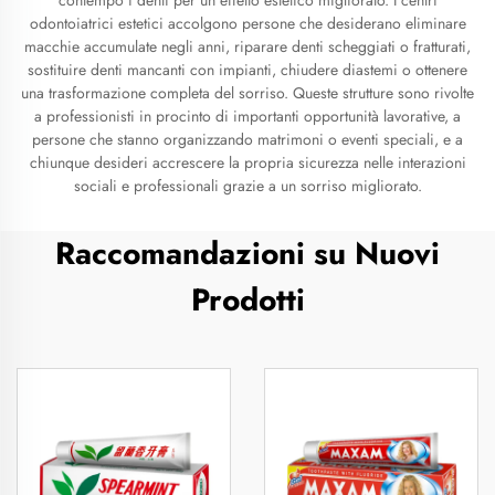
contempo i denti per un effetto estetico migliorato. I centri
odontoiatrici estetici accolgono persone che desiderano eliminare
macchie accumulate negli anni, riparare denti scheggiati o fratturati,
sostituire denti mancanti con impianti, chiudere diastemi o ottenere
una trasformazione completa del sorriso. Queste strutture sono rivolte
a professionisti in procinto di importanti opportunità lavorative, a
persone che stanno organizzando matrimoni o eventi speciali, e a
chiunque desideri accrescere la propria sicurezza nelle interazioni
sociali e professionali grazie a un sorriso migliorato.
Raccomandazioni su Nuovi
Prodotti