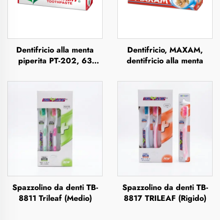
Dentifricio alla menta
Dentifricio, MAXAM,
piperita PT-202, 63
dentifricio alla menta
grammi
Spazzolino da denti TB-
Spazzolino da denti TB-
8811 Trileaf (Medio)
8817 TRILEAF (Rigido)