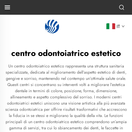
IT
centro odontoiatrico estetico
Un centro odontoiatrico estetico rappresenta una struttura sanitaria
specializzata, dedicata al miglioramento dell’aspetto estetico di denti,
gengive e sorriso, mantenendo nel contempo un’ottimale salute orale.
Questi centri si concentrano su interventi volti a migliorare l’estetica
dentale in termini di colore, posizione, forma, dimensione,
allineamento e aspetto complessivo del sorriso. I moderni centri
odontoiatrici estetici uniscono una visione artistica alla più avanzata
scienza odontoiatrica per offrire risultati trasformativi che accrescono
la fiducia in se stessi e migliorano la qualità della vita. Le funzioni
principali di un centro odontoiatrico estetico comprendono un’ampia
gamma di servizi, tra cui lo sbiancamento dei denti, le faccette in