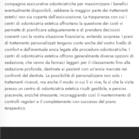
compagnie assicurative odontoiatriche per massimizzare i benefici
eventualmente disponibili, sebbene la maggior parte dei trattamenti
estetici non sia coperta dall’assicurazione. La trasparenza con cui i
centri di odontoiatria estetica affrontano la questione dei costi vi
permette di pianificare adeguatamente e di prendere decisioni
coerenti con la vostra situazione finanziaria, evitando sorprese. I piani
di trattamento personalizzati tengono conto anche del vostro livello di
comfort e dell’eventuale ansia legata alle procedure odontoiatriche. I
centri di odontoiatria estetica offrono generalmente diverse opzioni di
sedazione, che vanno da farmaci leggeri per il rilassamento fino alla
sedazione profonda, destinata ai pazienti con un’ansia marcata nei
confronti del dentista. La possibilità di personalizzare non solo i
trattamenti ricevuti, ma anche il modo in cui li si vive, fa sì che la visita
presso un centro di odontoiatria estetica risulti gestibile, e persino
piacevole, anziché stressante, incoraggiando così il mantenimento di
controlli regolari e il completamento con successo del piano
terapeutico.