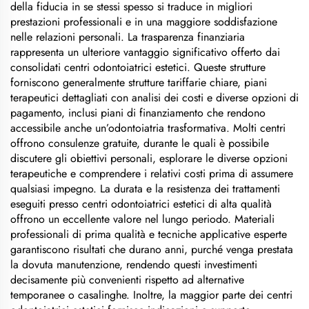
della fiducia in se stessi spesso si traduce in migliori
prestazioni professionali e in una maggiore soddisfazione
nelle relazioni personali. La trasparenza finanziaria
rappresenta un ulteriore vantaggio significativo offerto dai
consolidati centri odontoiatrici estetici. Queste strutture
forniscono generalmente strutture tariffarie chiare, piani
terapeutici dettagliati con analisi dei costi e diverse opzioni di
pagamento, inclusi piani di finanziamento che rendono
accessibile anche un’odontoiatria trasformativa. Molti centri
offrono consulenze gratuite, durante le quali è possibile
discutere gli obiettivi personali, esplorare le diverse opzioni
terapeutiche e comprendere i relativi costi prima di assumere
qualsiasi impegno. La durata e la resistenza dei trattamenti
eseguiti presso centri odontoiatrici estetici di alta qualità
offrono un eccellente valore nel lungo periodo. Materiali
professionali di prima qualità e tecniche applicative esperte
garantiscono risultati che durano anni, purché venga prestata
la dovuta manutenzione, rendendo questi investimenti
decisamente più convenienti rispetto ad alternative
temporanee o casalinghe. Inoltre, la maggior parte dei centri