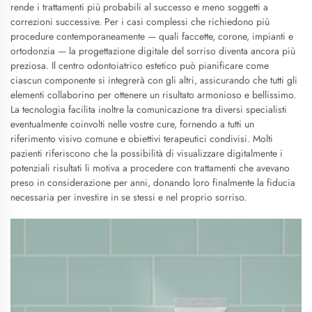
rende i trattamenti più probabili al successo e meno soggetti a
correzioni successive. Per i casi complessi che richiedono più
procedure contemporaneamente — quali faccette, corone, impianti e
ortodonzia — la progettazione digitale del sorriso diventa ancora più
preziosa. Il centro odontoiatrico estetico può pianificare come
ciascun componente si integrerà con gli altri, assicurando che tutti gli
elementi collaborino per ottenere un risultato armonioso e bellissimo.
La tecnologia facilita inoltre la comunicazione tra diversi specialisti
eventualmente coinvolti nelle vostre cure, fornendo a tutti un
riferimento visivo comune e obiettivi terapeutici condivisi. Molti
pazienti riferiscono che la possibilità di visualizzare digitalmente i
potenziali risultati li motiva a procedere con trattamenti che avevano
preso in considerazione per anni, donando loro finalmente la fiducia
necessaria per investire in se stessi e nel proprio sorriso.