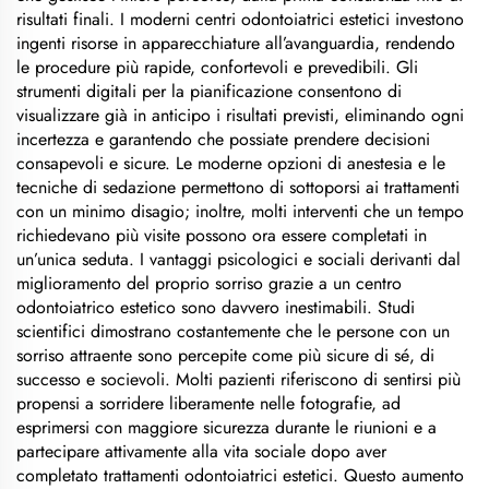
risultati finali. I moderni centri odontoiatrici estetici investono
ingenti risorse in apparecchiature all’avanguardia, rendendo
le procedure più rapide, confortevoli e prevedibili. Gli
strumenti digitali per la pianificazione consentono di
visualizzare già in anticipo i risultati previsti, eliminando ogni
incertezza e garantendo che possiate prendere decisioni
consapevoli e sicure. Le moderne opzioni di anestesia e le
tecniche di sedazione permettono di sottoporsi ai trattamenti
con un minimo disagio; inoltre, molti interventi che un tempo
richiedevano più visite possono ora essere completati in
un’unica seduta. I vantaggi psicologici e sociali derivanti dal
miglioramento del proprio sorriso grazie a un centro
odontoiatrico estetico sono davvero inestimabili. Studi
scientifici dimostrano costantemente che le persone con un
sorriso attraente sono percepite come più sicure di sé, di
successo e socievoli. Molti pazienti riferiscono di sentirsi più
propensi a sorridere liberamente nelle fotografie, ad
esprimersi con maggiore sicurezza durante le riunioni e a
partecipare attivamente alla vita sociale dopo aver
completato trattamenti odontoiatrici estetici. Questo aumento