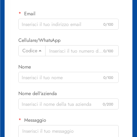
Email
0/100
Cellulare/WhatsApp
Codice
0/100
Nome
0/100
Nome dell'azienda
0/200
Messaggio