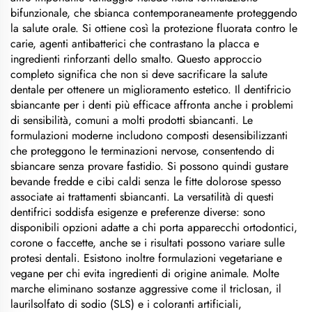
bifunzionale, che sbianca contemporaneamente proteggendo
la salute orale. Si ottiene così la protezione fluorata contro le
carie, agenti antibatterici che contrastano la placca e
ingredienti rinforzanti dello smalto. Questo approccio
completo significa che non si deve sacrificare la salute
dentale per ottenere un miglioramento estetico. Il dentifricio
sbiancante per i denti più efficace affronta anche i problemi
di sensibilità, comuni a molti prodotti sbiancanti. Le
formulazioni moderne includono composti desensibilizzanti
che proteggono le terminazioni nervose, consentendo di
sbiancare senza provare fastidio. Si possono quindi gustare
bevande fredde e cibi caldi senza le fitte dolorose spesso
associate ai trattamenti sbiancanti. La versatilità di questi
dentifrici soddisfa esigenze e preferenze diverse: sono
disponibili opzioni adatte a chi porta apparecchi ortodontici,
corone o faccette, anche se i risultati possono variare sulle
protesi dentali. Esistono inoltre formulazioni vegetariane e
vegane per chi evita ingredienti di origine animale. Molte
marche eliminano sostanze aggressive come il triclosan, il
laurilsolfato di sodio (SLS) e i coloranti artificiali,