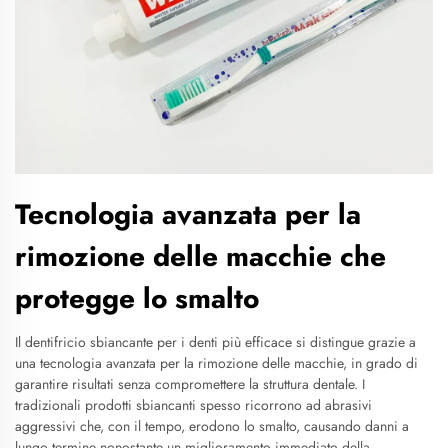
Tecnologia avanzata per la
rimozione delle macchie che
protegge lo smalto
Il dentifricio sbiancante per i denti più efficace si distingue grazie a
una tecnologia avanzata per la rimozione delle macchie, in grado di
garantire risultati senza compromettere la struttura dentale. I
tradizionali prodotti sbiancanti spesso ricorrono ad abrasivi
aggressivi che, con il tempo, erodono lo smalto, causando danni a
lungo termine nonostante un miglioramento immediato della