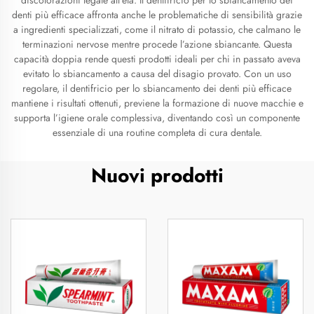
discolorazioni legate all’età. Il dentifricio per lo sbiancamento dei
denti più efficace affronta anche le problematiche di sensibilità grazie
a ingredienti specializzati, come il nitrato di potassio, che calmano le
terminazioni nervose mentre procede l’azione sbiancante. Questa
capacità doppia rende questi prodotti ideali per chi in passato aveva
evitato lo sbiancamento a causa del disagio provato. Con un uso
regolare, il dentifricio per lo sbiancamento dei denti più efficace
mantiene i risultati ottenuti, previene la formazione di nuove macchie e
supporta l’igiene orale complessiva, diventando così un componente
essenziale di una routine completa di cura dentale.
Nuovi prodotti