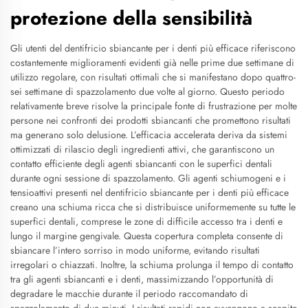
protezione della sensibilità
Gli utenti del dentifricio sbiancante per i denti più efficace riferiscono
costantemente miglioramenti evidenti già nelle prime due settimane di
utilizzo regolare, con risultati ottimali che si manifestano dopo quattro-
sei settimane di spazzolamento due volte al giorno. Questo periodo
relativamente breve risolve la principale fonte di frustrazione per molte
persone nei confronti dei prodotti sbiancanti che promettono risultati
ma generano solo delusione. L’efficacia accelerata deriva da sistemi
ottimizzati di rilascio degli ingredienti attivi, che garantiscono un
contatto efficiente degli agenti sbiancanti con le superfici dentali
durante ogni sessione di spazzolamento. Gli agenti schiumogeni e i
tensioattivi presenti nel dentifricio sbiancante per i denti più efficace
creano una schiuma ricca che si distribuisce uniformemente su tutte le
superfici dentali, comprese le zone di difficile accesso tra i denti e
lungo il margine gengivale. Questa copertura completa consente di
sbiancare l’intero sorriso in modo uniforme, evitando risultati
irregolari o chiazzati. Inoltre, la schiuma prolunga il tempo di contatto
tra gli agenti sbiancanti e i denti, massimizzando l’opportunità di
degradare le macchie durante il periodo raccomandato di