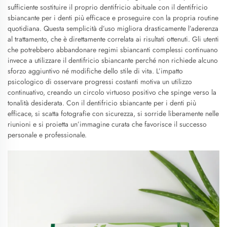
sufficiente sostituire il proprio dentifricio abituale con il dentifricio
sbiancante per i denti più efficace e proseguire con la propria routine
quotidiana. Questa semplicità d’uso migliora drasticamente l’aderenza
al trattamento, che è direttamente correlata ai risultati ottenuti. Gli utenti
che potrebbero abbandonare regimi sbiancanti complessi continuano
invece a utilizzare il dentifricio sbiancante perché non richiede alcuno
sforzo aggiuntivo né modifiche dello stile di vita. L’impatto
psicologico di osservare progressi costanti motiva un utilizzo
continuativo, creando un circolo virtuoso positivo che spinge verso la
tonalità desiderata. Con il dentifricio sbiancante per i denti più
efficace, si scatta fotografie con sicurezza, si sorride liberamente nelle
riunioni e si proietta un’immagine curata che favorisce il successo
personale e professionale.