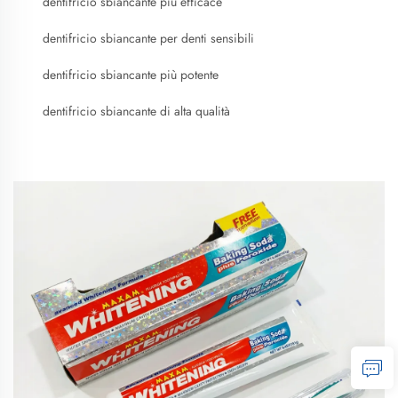
dentifricio sbiancante più efficace
dentifricio sbiancante per denti sensibili
dentifricio sbiancante più potente
dentifricio sbiancante di alta qualità