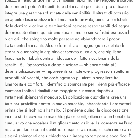
spazzolamento di due minuti. I risultati rapidi non avvengono a scapito
del comfort, poiché il dentifricio sbiancante per i denti più efficace
integra una gestione sofisticata della sensibilità. Il nitrato di potassio,
un agente desensibilizzante clinicamente provato, penetra nei tubuli
della dentina e calma le terminazioni nervose responsabili dei segnali
dolorosi. Si ottiene quindi uno sbiancamento senza fastidiosi pizzichi
o dolori, che spingono molte persone ad abbandonare i propri
trattamenti sbiancanti. Alcune formulazioni aggiungono acetato di
stronzio o tecnologia arginina-carbonato di calcio, che sigillano
fisicamente i tubuli dentinali bloccando i fattori scatenanti della
sensibilità. L’approccio a doppia azione — sbiancamento più
desensibilizzazione — rappresenta un notevole progresso rispetto ai
prodotti più vecchi, che costringevano gli utenti a scegliere tra
luminosità e comfort. Il dentifricio sbiancante per i denti più efficace
mantiene inoltre i risultati con maggiore successo rispetto ai
trattamenti sbiancanti monouso. L’applicazione quotidiana crea una
barriera protettiva contro le nuove macchie, intercettando i cromofori
prima che si leghino all’smalto. Si previene quindi la discolorazione
mentre si rimuovono le macchie già esistenti, ottenendo un beneficio
cumulativo che accelera il miglioramento visibile. La coerenza nell’uso
risulta più facile con il dentifricio rispetto a strisce, mascherine o altri
sistemi sbiancanti che richiedono un impegno temporale specifico. È