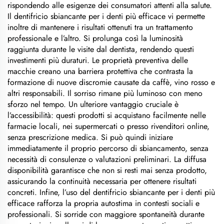
rispondendo alle esigenze dei consumatori attenti alla salute.
Il dentifricio sbiancante per i denti più efficace vi permette
inoltre di mantenere i risultati ottenuti tra un trattamento
professionale e l’altro. Si prolunga così la luminosità
raggiunta durante le visite dal dentista, rendendo questi
investimenti più duraturi. Le proprietà preventiva delle
macchie creano una barriera protettiva che contrasta la
formazione di nuove discromie causate da caffè, vino rosso e
altri responsabili. Il sorriso rimane più luminoso con meno
sforzo nel tempo. Un ulteriore vantaggio cruciale è
l’accessibilità: questi prodotti si acquistano facilmente nelle
farmacie locali, nei supermercati o presso rivenditori online,
senza prescrizione medica. Si può quindi iniziare
immediatamente il proprio percorso di sbiancamento, senza
necessità di consulenze o valutazioni preliminari. La diffusa
disponibilità garantisce che non si resti mai senza prodotto,
assicurando la continuità necessaria per ottenere risultati
concreti. Infine, l’uso del dentifricio sbiancante per i denti più
efficace rafforza la propria autostima in contesti sociali e
professionali. Si sorride con maggiore spontaneità durante