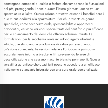
contengono composti di calcio e fosfato che tamponano le fluttuazioni
del pH, proteggendo i denti durante l’intera giornata, anche tra una
spazzolatura e l’altra. Questa azione protettiva estende i benefici oltre i
due minuti dedicati alla spazzolatura. Per chi presenta esigenze
specifiche, come secchezza orale, ipersensibilità o apparecchi
ortodontici, esistono versioni specializzate del dentifricio più efficace
per lo sbiancamento dei denti che offrono soluzioni mirate. Le
formulazioni per la secchezza orale includono agenti idratanti e
xilitolo, che stimolano la produzione di saliva pur esercitando
un’azione sbiancante. Le versioni adatte all’ortodonzia puliscono
accuratamente intorno a bracket e fili, prevenendo le aree di
decalcificazione che causano macchie bianche permanenti. Questa
versatilità garantisce che quasi tutti possano accedere a un efficace
trattamento sbiancante integrato con una cura orale personalizzata.