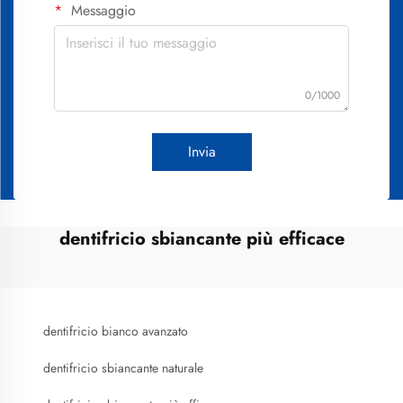
Messaggio
0/1000
Invia
dentifricio sbiancante più efficace
dentifricio bianco avanzato
dentifricio sbiancante naturale