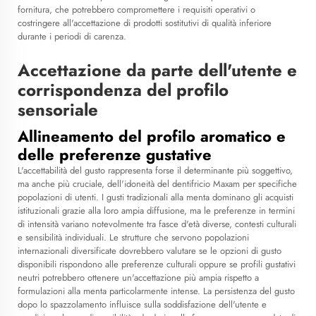
fornitura, che potrebbero compromettere i requisiti operativi o
costringere all'accettazione di prodotti sostitutivi di qualità inferiore
durante i periodi di carenza.
Accettazione da parte dell'utente e
corrispondenza del profilo
sensoriale
Allineamento del profilo aromatico e
delle preferenze gustative
L'accettabilità del gusto rappresenta forse il determinante più soggettivo,
ma anche più cruciale, dell'idoneità del dentifricio Maxam per specifiche
popolazioni di utenti. I gusti tradizionali alla menta dominano gli acquisti
istituzionali grazie alla loro ampia diffusione, ma le preferenze in termini
di intensità variano notevolmente tra fasce d'età diverse, contesti culturali
e sensibilità individuali. Le strutture che servono popolazioni
internazionali diversificate dovrebbero valutare se le opzioni di gusto
disponibili rispondono alle preferenze culturali oppure se profili gustativi
neutri potrebbero ottenere un'accettazione più ampia rispetto a
formulazioni alla menta particolarmente intense. La persistenza del gusto
dopo lo spazzolamento influisce sulla soddisfazione dell'utente e