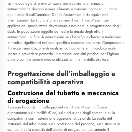
Le metodologie di prova utilizzate per stabilire le affermazioni
antimicrobiche devono essere allineate a standard riconosciuti, come
quelli stabiliti dall’American Dental Association o da equivalenti
internazionali. Le strutture che valutano il dentifricio Maxam per
applicazioni specializzate dovrebbero esaminare la progettazione degli
studi, le popolazioni oggetto dei test e la durata degli effetti
antimicrobici, al fine di determinare se i benefici dichiarati si traducono
in risultati significativi nel loro specifico contesto operativo. Comprendere
il meccanismo d’azione di qualsiasi componente antimicrobico aiuta
inoltre a prevedere potenziali interazioni con altri prodotti per l’igiene
orale o con trattamenti medici utilizzati all’interno della struttura.
Progettazione dell’imballaggio e
compatibilità operativa
Costruzione del tubetto e meccanica
di erogazione
Il design fisico dell'imballaggio del dentifricio Maxam influisce
direttamente sulla facilità d'uso, sulla riduzione degli sprechi e sulla
compatibilità con i sistemi di erogazione istituzionali. La scelta del
materiale del tubo incide sulla protezione del prodotto, sulla stabilità in
scaffale e sulla capacità dell’utente di erogare completamente il