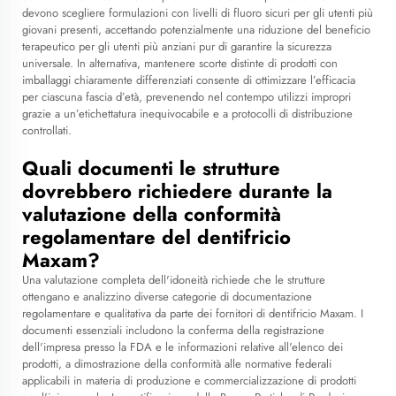
devono scegliere formulazioni con livelli di fluoro sicuri per gli utenti più
giovani presenti, accettando potenzialmente una riduzione del beneficio
terapeutico per gli utenti più anziani pur di garantire la sicurezza
universale. In alternativa, mantenere scorte distinte di prodotti con
imballaggi chiaramente differenziati consente di ottimizzare l’efficacia
per ciascuna fascia d’età, prevenendo nel contempo utilizzi impropri
grazie a un’etichettatura inequivocabile e a protocolli di distribuzione
controllati.
Quali documenti le strutture
dovrebbero richiedere durante la
valutazione della conformità
regolamentare del dentifricio
Maxam?
Una valutazione completa dell'idoneità richiede che le strutture
ottengano e analizzino diverse categorie di documentazione
regolamentare e qualitativa da parte dei fornitori di dentifricio Maxam. I
documenti essenziali includono la conferma della registrazione
dell'impresa presso la FDA e le informazioni relative all'elenco dei
prodotti, a dimostrazione della conformità alle normative federali
applicabili in materia di produzione e commercializzazione di prodotti