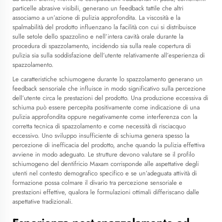
particelle abrasive visibili, generano un feedback tattile che altri
associamo a un’azione di pulizia approfondita. La viscosità e la
spalmabilità del prodotto influenzano la facilità con cui si distribuisce
sulle setole dello spazzolino e nell’intera cavità orale durante la
procedura di spazzolamento, incidendo sia sulla reale copertura di
pulizia sia sulla soddisfazione dell’utente relativamente all’esperienza di
spazzolamento.
Le caratteristiche schiumogene durante lo spazzolamento generano un
feedback sensoriale che influisce in modo significativo sulla percezione
dell’utente circa le prestazioni del prodotto. Una produzione eccessiva di
schiuma può essere percepita positivamente come indicazione di una
pulizia approfondita oppure negativamente come interferenza con la
corretta tecnica di spazzolamento e come necessità di risciacquo
eccessivo. Uno sviluppo insufficiente di schiuma genera spesso la
percezione di inefficacia del prodotto, anche quando la pulizia effettiva
avviene in modo adeguato. Le strutture devono valutare se il profilo
schiumogeno del dentifricio Maxam corrisponde alle aspettative degli
utenti nel contesto demografico specifico e se un’adeguata attività di
formazione possa colmare il divario tra percezione sensoriale e
prestazioni effettive, qualora le formulazioni ottimali differiscano dalle
aspettative tradizionali.