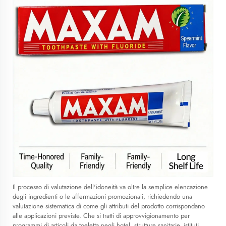
Il processo di valutazione dell'idoneità va oltre la semplice elencazione
degli ingredienti o le affermazioni promozionali, richiedendo una
valutazione sistematica di come gli attributi del prodotto corrispondano
alle applicazioni previste. Che si tratti di approvvigionamento per
programmi di articoli da toeletta negli hotel, strutture sanitarie, istituti