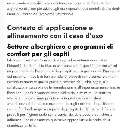
raccomandare specifici protocolli temporali oppure se formulazioni
alternative risultino più adatte agli orari operativi e ai modelli di vita degli
utenti all’interno dell’ambiente istituzionale.
Contesto di applicazione e
allineamento con il caso d’uso
Settore alberghiero e programmi di
comfort per gli ospiti
Gli hotel, i resort e i fornitori di alloggi a breve termine valutano
l'idoneità del dentifricio Maxam attraverso criteri specifici, incentrati sul
miglioramento dell'esperienza degli ospiti e sulla gestione dell'immagine
del marchio. I tubetti di formato ridotto, proposti come servizi premium,
devono trasmettere qualità grazie all'estetica dell'imballaggio, alla
sofisticazione percepita della formulazione e all'esperienza sensoriale, in
linea con il posizionamento complessivo della struttura. Le strutture
attente al budget danno priorità all'adeguatezza funzionale e
all'efficienza dei costi, pur mantenendo soglie minime di qualità che
evitino feedback negativi da parte degli ospiti. La decisione di fornire
prodotti per l'igiene orale come servizi standard oppure su richiesta
influenza il posizionamento qualitativo appropriato e la scelta della
grandezza unitaria.