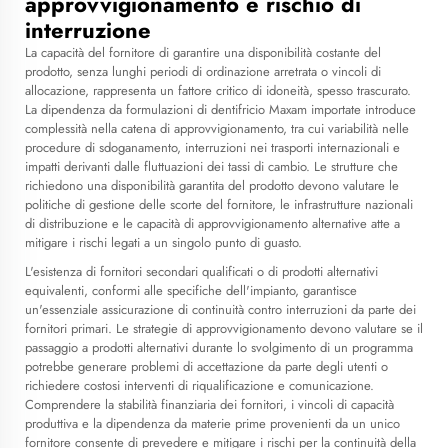
approvvigionamento e rischio di
interruzione
La capacità del fornitore di garantire una disponibilità costante del
prodotto, senza lunghi periodi di ordinazione arretrata o vincoli di
allocazione, rappresenta un fattore critico di idoneità, spesso trascurato.
La dipendenza da formulazioni di dentifricio Maxam importate introduce
complessità nella catena di approvvigionamento, tra cui variabilità nelle
procedure di sdoganamento, interruzioni nei trasporti internazionali e
impatti derivanti dalle fluttuazioni dei tassi di cambio. Le strutture che
richiedono una disponibilità garantita del prodotto devono valutare le
politiche di gestione delle scorte del fornitore, le infrastrutture nazionali
di distribuzione e le capacità di approvvigionamento alternative atte a
mitigare i rischi legati a un singolo punto di guasto.
L'esistenza di fornitori secondari qualificati o di prodotti alternativi
equivalenti, conformi alle specifiche dell'impianto, garantisce
un'essenziale assicurazione di continuità contro interruzioni da parte dei
fornitori primari. Le strategie di approvvigionamento devono valutare se il
passaggio a prodotti alternativi durante lo svolgimento di un programma
potrebbe generare problemi di accettazione da parte degli utenti o
richiedere costosi interventi di riqualificazione e comunicazione.
Comprendere la stabilità finanziaria dei fornitori, i vincoli di capacità
produttiva e la dipendenza da materie prime provenienti da un unico
fornitore consente di prevedere e mitigare i rischi per la continuità della