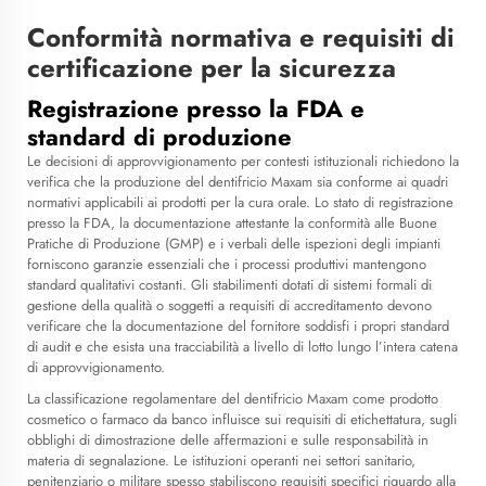
Conformità normativa e requisiti di
certificazione per la sicurezza
Registrazione presso la FDA e
standard di produzione
Le decisioni di approvvigionamento per contesti istituzionali richiedono la
verifica che la produzione del dentifricio Maxam sia conforme ai quadri
normativi applicabili ai prodotti per la cura orale. Lo stato di registrazione
presso la FDA, la documentazione attestante la conformità alle Buone
Pratiche di Produzione (GMP) e i verbali delle ispezioni degli impianti
forniscono garanzie essenziali che i processi produttivi mantengono
standard qualitativi costanti. Gli stabilimenti dotati di sistemi formali di
gestione della qualità o soggetti a requisiti di accreditamento devono
verificare che la documentazione del fornitore soddisfi i propri standard
di audit e che esista una tracciabilità a livello di lotto lungo l’intera catena
di approvvigionamento.
La classificazione regolamentare del dentifricio Maxam come prodotto
cosmetico o farmaco da banco influisce sui requisiti di etichettatura, sugli
obblighi di dimostrazione delle affermazioni e sulle responsabilità in
materia di segnalazione. Le istituzioni operanti nei settori sanitario,
penitenziario o militare spesso stabiliscono requisiti specifici riguardo alla