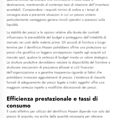
destinazione, mantenendo al contempo tassi di rotazione dell’inventario
accettabili. Comprendere i requisiti minimi di ordine e i tempi di
consegna aiuta a prevenire situazioni in cui un prezzo unitario
particolarmente vantaggioso genera vincoli operativi o pressioni sulla
liquidità.
La stabilità dei prezzi e le opzioni relative alla durata dei contratti
influenzano la prevedibilità del budget e proteggono dall’instabilità di
mercato nei costi delle materie prime. Gli accordi di fornitura a lungo
termine per il dentifricio Maxam potrebbero offrire una protezione sui
prezzi che giustifica un leggero sovrapprezzo rispetto agli acquisti sul
mercato spot, qualora la certezza di budget rivesta un valore strategico.
Le strutture produttive dovrebbero valutare la disponibilità del fornitore a
strutturare meccanismi di prezzatura allineati ai cicli finanziari
dell’organizzazione e a garantire trasparenza riguardo ai fattori che
potrebbero innescare aggiustamenti di prezzo. L’esistenza di clausole
formali di adeguamento dei prezzi legate a indici oggettivi offre una
maggiore certezza rispetto a modifiche discrezionali dei prezzi.
Efficienza prestazionale e tassi di
consumo
Il costo effettivo per utilizzo del dentifricio Maxam dipende non solo dal
prezzo di acquisto, ma anche dalla quantità necessaria per ottenere