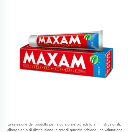
La selezione del prodotto per la cura orale più adatto a fini istituzionali,
alberghieri o di distribuzione in grandi quantità richiede una valutazione