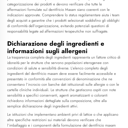
categorizzazione dei prodotti e devono verificare che tutte le
affermazioni formulate sul dentifricio Maxam siano coerenti con le
indicazioni approvate. Comprendere lo status regolamentare aiuta i team
degli acquisti a garantire che i prodotti selezionati soddisfino gli obblighi
di conformità dell’organizzazione, evitando potenziali questioni di
responsabilità legate ad affermazioni terapeutiche non suffragate.
Dichiarazione degli ingredienti e
informazioni sugli allergeni
La trasparenza completa degli ingredienti rappresenta un fattore critico di
idoneità per le strutture che servono popolazioni eterogenee con
condizioni di salute e sensibilità diverse. L’elenco completo degli
ingredienti del dentifricio maxam deve essere facilmente accessibile e
presentato in conformità alle convenzioni di denominazione che ne
consentano l’incrocio con banche dati istituzionali sulle allergie o con le
cartelle cliniche individuali. Le strutture che gestiscono ospiti con note
sensibilità a specifici conservanti, agenti aromatizzanti o coloranti
richiedono informazioni dettagliate sulla composizione, oltre alla
semplice dichiarazione degli ingredienti attivi.
Le istituzioni che implementano ambienti privi di lattice o che applicano
altre specifiche restrizioni sui materiali devono verificare che
l’imballaggio e i componenti della formulazione del dentifricio maxam