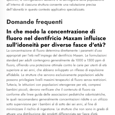
all'interno di ciascuna struttura consente una valutazione precisa
dell'idoneità in questo contesto applicativo specializzato.
Domande frequenti
In che modo la concentrazione di
fluoro nel dentifricio Maxam influisce
sull'idoneità per diverse fasce d'età?
La concentrazione di fluoro determina direttamente i parametri d’uso
appropriati per l’età nell’impiego del dentifricio Maxam. Le formulazioni
standard per adulti contengono generalmente da 1000 a 1500 ppm di
fluoro, offrendo una protezione ottimale contro le carie per utenti di età
superiore ai sei anni, che abbiano sviluppato un riflesso di espulsione
affidabile. Le strutture che servono esclusivamente popolazioni adulte
possono privilegiare livelli massimi terapeutici di fluoro senza restrizioni.
Tuttavia, le istituzioni con popolazioni eterogenee per età, compresi
bambini piccoli, devono verificare che il contenuto di fluoro sia
conforme alle linee guida delle associazioni pediatriche odontoiatriche,
le quali raccomandano generalmente concentrazioni ridotte o un utilizzo
sotto supervisione per i bambini al di sotto dei sei anni, al fine di
minimizzare il rischio di ingestione. Le strutture che non sono in grado di
attuare una distribuzione dei prodotti differenziata per fasce d’età