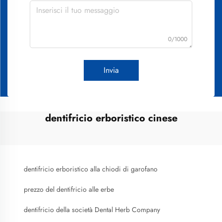
0/1000
Invia
dentifricio erboristico cinese
dentifricio erboristico alla chiodi di garofano
prezzo del dentifricio alle erbe
dentifricio della società Dental Herb Company