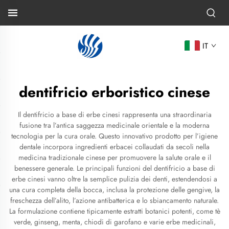
IT
dentifricio erboristico cinese
Il dentifricio a base di erbe cinesi rappresenta una straordinaria
fusione tra l’antica saggezza medicinale orientale e la moderna
tecnologia per la cura orale. Questo innovativo prodotto per l’igiene
dentale incorpora ingredienti erbacei collaudati da secoli nella
medicina tradizionale cinese per promuovere la salute orale e il
benessere generale. Le principali funzioni del dentifricio a base di
erbe cinesi vanno oltre la semplice pulizia dei denti, estendendosi a
una cura completa della bocca, inclusa la protezione delle gengive, la
freschezza dell’alito, l’azione antibatterica e lo sbiancamento naturale.
La formulazione contiene tipicamente estratti botanici potenti, come tè
verde, ginseng, menta, chiodi di garofano e varie erbe medicinali,