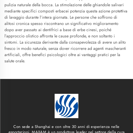
pulizia naturale della bocca. La stimolazione delle ghiandole salivari
mediante specifici composti erbacei potenzia questa azione protettiva
di lavaggio durante l’intera giornata. Le persone che soffrono di
alitosi cronica spesso riscontrano un significativo miglioramento
dopo aver passato ai dentifrici a base di erbe cinesi, poiché
l’approccio olistico affronta le cause profonde, e non soltanto i
sintomi. La sicurezza derivante dalla consapevolezza di avere un alito
fresco in modo naturale, senza dover ricorrere ad agenti mascheranti
artificiali, offre benefici psicologici oltre ai vantaggi pratici per la
salute orale.
Con sede a Shanghai e con oltre 30 anni di esperienza nelle
esportazioni, MAXAM è un produttore leader nel settore della cura