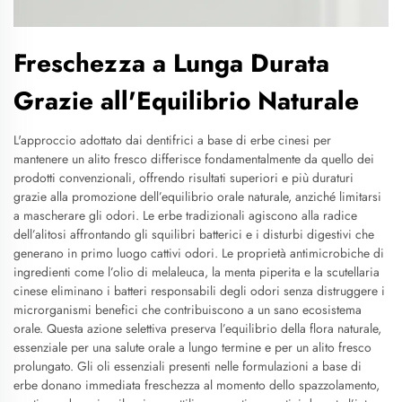
Freschezza a Lunga Durata
Grazie all'Equilibrio Naturale
L'approccio adottato dai dentifrici a base di erbe cinesi per
mantenere un alito fresco differisce fondamentalmente da quello dei
prodotti convenzionali, offrendo risultati superiori e più duraturi
grazie alla promozione dell’equilibrio orale naturale, anziché limitarsi
a mascherare gli odori. Le erbe tradizionali agiscono alla radice
dell’alitosi affrontando gli squilibri batterici e i disturbi digestivi che
generano in primo luogo cattivi odori. Le proprietà antimicrobiche di
ingredienti come l’olio di melaleuca, la menta piperita e la scutellaria
cinese eliminano i batteri responsabili degli odori senza distruggere i
microrganismi benefici che contribuiscono a un sano ecosistema
orale. Questa azione selettiva preserva l’equilibrio della flora naturale,
essenziale per una salute orale a lungo termine e per un alito fresco
prolungato. Gli oli essenziali presenti nelle formulazioni a base di
erbe donano immediata freschezza al momento dello spazzolamento,