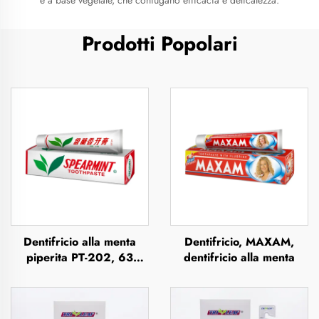
e a base vegetale, che coniugano efficacia e delicatezza.
Prodotti Popolari
Dentifricio alla menta
Dentifricio, MAXAM,
piperita PT-202, 63
dentifricio alla menta
grammi