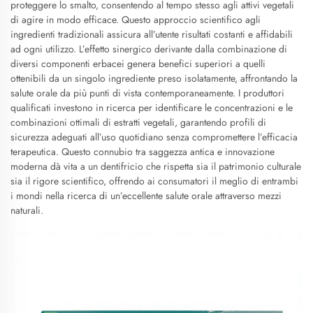
proteggere lo smalto, consentendo al tempo stesso agli attivi vegetali
di agire in modo efficace. Questo approccio scientifico agli
ingredienti tradizionali assicura all’utente risultati costanti e affidabili
ad ogni utilizzo. L’effetto sinergico derivante dalla combinazione di
diversi componenti erbacei genera benefici superiori a quelli
ottenibili da un singolo ingrediente preso isolatamente, affrontando la
salute orale da più punti di vista contemporaneamente. I produttori
qualificati investono in ricerca per identificare le concentrazioni e le
combinazioni ottimali di estratti vegetali, garantendo profili di
sicurezza adeguati all’uso quotidiano senza compromettere l’efficacia
terapeutica. Questo connubio tra saggezza antica e innovazione
moderna dà vita a un dentifricio che rispetta sia il patrimonio culturale
sia il rigore scientifico, offrendo ai consumatori il meglio di entrambi
i mondi nella ricerca di un’eccellente salute orale attraverso mezzi
naturali.