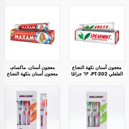
معجون أسنان نكهة النعناع
معجون أسنان، ماكسام،
الفلفلي PT-202، ٦٣ جرامًا
معجون أسنان بنكهة النعناع