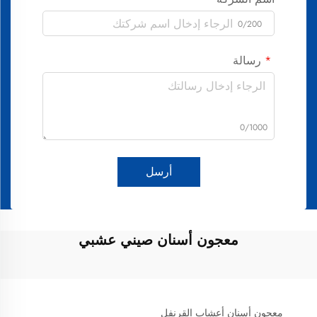
0/200
رسالة
0/1000
أرسل
معجون أسنان صيني عشبي
معجون أسنان أعشاب القرنفل