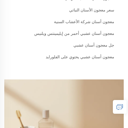
سعر معجون الأسنان النباتي
معجون أسنان شركة الأعشاب السنية
معجون أسنان عشبي أحمر من إيليمينتس ويلنيس
جل معجون أسنان عشبي
معجون أسنان عشبي يحتوي على الفلورايد