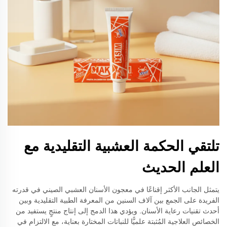
تلتقي الحكمة العشبية التقليدية مع
العلم الحديث
يتمثل الجانب الأكثر إقناعًا في معجون الأسنان العشبي الصيني في قدرته
الفريدة على الجمع بين آلاف السنين من المعرفة الطبية التقليدية وبين
أحدث تقنيات رعاية الأسنان. ويؤدي هذا الدمج إلى إنتاج منتجٍ يستفيد من
الخصائص العلاجية المُثبتة علميًّا للنباتات المختارة بعناية، مع الالتزام في