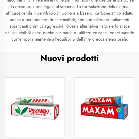
macchianti. Si rivela altresì utile per i fumatori che desiderano ridurre
la discolorazione legata al tabacco. La formulazione delicata ma
efficace rende il dentifricio in polvere a base di carbone attivo adatto
anche a persone con denti sensibili, che non tollerano trattamenti
sbiancanti chimici aggressivi. Questa alternativa naturale fornisce
risultati visibili entro poche settimane di utilizzo costante, contribuendo
contemporaneamente all’equilibrio dell’intero ecosistema orale.
Nuovi prodotti