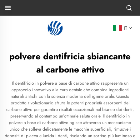
IT
polvere dentifricia sbiancante
al carbone attivo
Il dentifricio in polvere a base di carbone attivo rappresenta un
approccio innovativo alla cura dentale che combina ingredienti
naturali antichi con la scienza moderna dell’igiene orale. Questo
prodotto rivoluzionario sfrutta le potenti proprietà assorbenti del
carbone attivo per garantire risultati eccezionali nel bianco dei denti,
preservando al contempo un’ottimale salute orale. Il dentifricio in
polvere a base di carbone attivo agisce attraverso un meccanismo
unico che solleva delicatamente le macchie superficiali, rimuove i
depositi di placca e lucida i denti, rivelando un sorriso più luminoso e