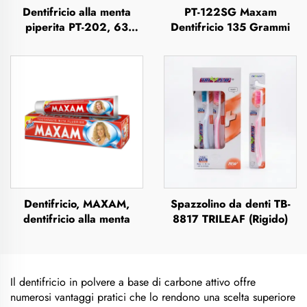
Dentifricio alla menta
PT-122SG Maxam
piperita PT-202, 63
Dentifricio 135 Grammi
grammi
Dentifricio, MAXAM,
Spazzolino da denti TB-
dentifricio alla menta
8817 TRILEAF (Rigido)
Il dentifricio in polvere a base di carbone attivo offre
numerosi vantaggi pratici che lo rendono una scelta superiore