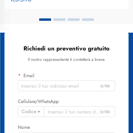
VEDI DI PIÙ
sbiancamento dentale varia notevolmente in base a...
Richiedi un preventivo gratuito
Il nostro rappresentante ti contatterà a breve.
Email
0/100
Cellulare/WhatsApp
Codice
0/100
Nome