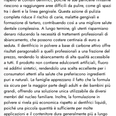
riescono a raggiungere aree difficili da pulire, come gli spazi
tra i denti e la linea gengivale. Questa azione di pulizia
completa riduce il rischio di carie, malattie gengivali e
formazione di tartaro, contribuendo così a una migliore salute
dentale complessiva. A lungo termine, gli utenti risparmiano
denaro riducendo la necessità di trattamenti professionali di
sbiancamento, che possono costare centinaia di euro a
seduta. Il dentifricio in polvere a base di carbone attivo offre
risultati paragonabili a quelli professionali a una frazione del
prezzo, rendendo lo sbiancamento di alta qualità accessibile
a tutti. Il prodotto non contiene edulcoranti artificiali, fluoro
né additivi sintetici, rendendolo una scelta eccellente per i
consumatori attenti alla salute che preferiscono ingredienti
puri e naturali. Le famiglie apprezzano il fatto che la formula
sia sicura per la maggior parte degli adulti e dei bambini più
grandi, offrendo una soluzione unica utilizzabile da diversi
membri del nucleo familiare. Inoltre, la formulazione in
polvere si rivela più economica rispetto ai dentifrici liquidi,
poiché una piccola quantità è sufficiente per molte
applicazioni e il contenitore dura generalmente più a lungo