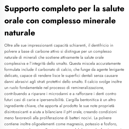
Supporto completo per la salute
orale con complesso minerale
naturale
Oltre alle sue impressionanti capacità schiarenti, il dentifricio in
polvere a base di carbone attivo si distingue per un complesso
naturale di minerali che sostiene attivamente la salute orale
complessiva e l’integrità dello smalto. Questa miscela accuratamente
formulata include il carbonato di calcio, che funge da agente levigante
delicato, capace di rendere lisce le superfici dentali senza causare
danni abrasivi agli strati protettivi dello smalto. Il calcio svolge inoltre
un ruolo fondamentale nel processo di remineralizzazione,
contribuendo a riparare i microdanni e a rafforzare i denti contro
futuri casi di carie e ipersensibilità. L’argilla bentonitica è un altro
ingrediente chiave, che apporta al prodotto le sue note proprietà
disintossicanti e aiuta a bilanciare il pH orale, creando condizioni
meno favorevoli alla proliferazione di batteri nocivi. La polvere
contiene inoltre oligoelementi come magnesio, potassio e fosforo,