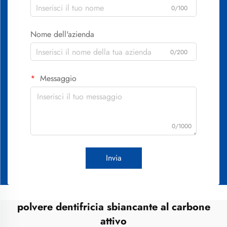
0/100
Nome dell'azienda
0/200
Messaggio
0/1000
Invia
polvere dentifricia sbiancante al carbone
attivo