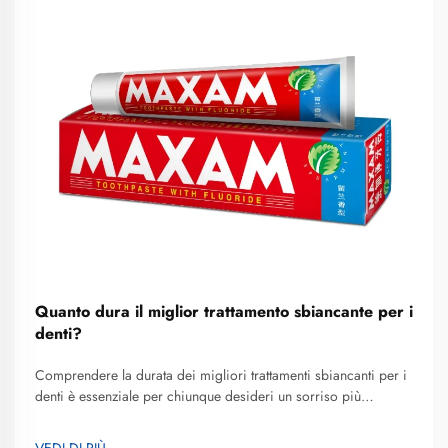
Quanto dura il miglior trattamento sbiancante per i
denti?
Comprendere la durata dei migliori trattamenti sbiancanti per i
denti è essenziale per chiunque desideri un sorriso più
luminoso e voglia effettuare un investimento informato nella
propria estetica orale. La durata dei risultati ottenuti con lo