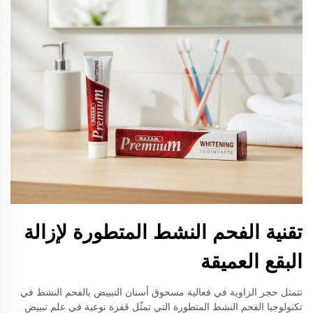
تقنية الفحم النشط المتطورة لإزالة
البقع العميقة
تتمثل حجر الزاوية في فعالية مسحوق أسنان التبييض بالفحم النشط في
تكنولوجيا الفحم النشط المتطورة التي تمثّل قفزة نوعية في علم تبييض