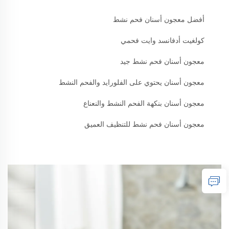
أفضل معجون أسنان فحم نشط
كولغيت أدفانسد وايت فحمي
معجون أسنان فحم نشط جيد
معجون أسنان يحتوي على الفلورايد والفحم النشط
معجون أسنان بنكهة الفحم النشط والنعناع
معجون أسنان فحم نشط للتنظيف العميق