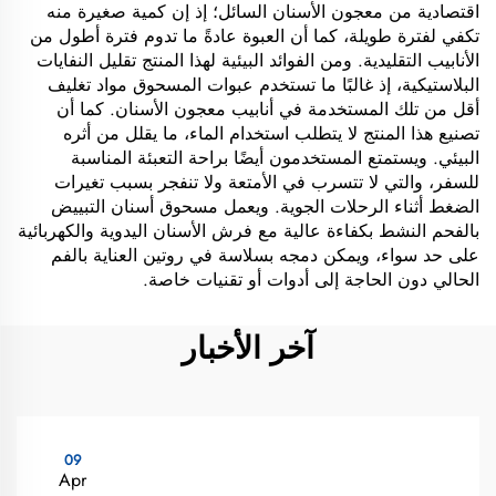
اقتصادية من معجون الأسنان السائل؛ إذ إن كمية صغيرة منه
تكفي لفترة طويلة، كما أن العبوة عادةً ما تدوم فترة أطول من
الأنابيب التقليدية. ومن الفوائد البيئية لهذا المنتج تقليل النفايات
البلاستيكية، إذ غالبًا ما تستخدم عبوات المسحوق مواد تغليف
أقل من تلك المستخدمة في أنابيب معجون الأسنان. كما أن
تصنيع هذا المنتج لا يتطلب استخدام الماء، ما يقلل من أثره
البيئي. ويستمتع المستخدمون أيضًا براحة التعبئة المناسبة
للسفر، والتي لا تتسرب في الأمتعة ولا تنفجر بسبب تغيرات
الضغط أثناء الرحلات الجوية. ويعمل مسحوق أسنان التبييض
بالفحم النشط بكفاءة عالية مع فرش الأسنان اليدوية والكهربائية
على حد سواء، ويمكن دمجه بسلاسة في روتين العناية بالفم
الحالي دون الحاجة إلى أدوات أو تقنيات خاصة.
آخر الأخبار
09
Apr