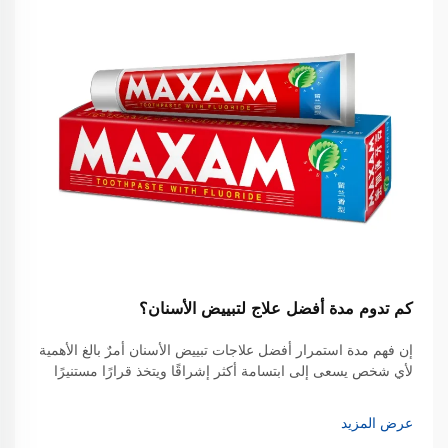
كم تدوم مدة أفضل علاج لتبييض الأسنان؟
إن فهم مدة استمرار أفضل علاجات تبييض الأسنان أمرٌ بالغ الأهمية
لأي شخص يسعى إلى ابتسامة أكثر إشراقًا ويتخذ قرارًا مستنيرًا
بشأن الاستثمار في جمال أسنانه. وتتفاوت المدة التي تدوم فيها
نتائج تبييض الأسنان بشكل كبير اعتمادًا على...
عرض المزيد