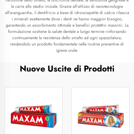
l’erosione dello smalto, la discromia dentale, la sensibilità gengivale e
la carie allo stadio iniziale. Grazie all’utilizzo di nanotecnologie
all’avanguardia, il dentifricio a base di idrossiapatite di calcio rilascia
i minerali esattamente dove i denti ne hanno maggior bisogno,
garantendo un assorbimento ottimale e benefici protettivi massimi. La
formulazione sostiene la salute dentale a lungo termine rinforzando
continuamente la resistenza dello smalto ad ogni spazzolatura,
rendendolo un prodotto fondamentale nelle routine preventive di
igiene orale.
Nuove Uscite di Prodotti