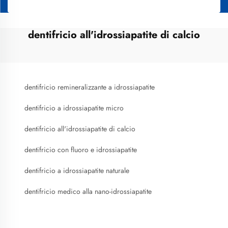
dentifricio all'idrossiapatite di calcio
dentifricio remineralizzante a idrossiapatite
dentifricio a idrossiapatite micro
dentifricio all'idrossiapatite di calcio
dentifricio con fluoro e idrossiapatite
dentifricio a idrossiapatite naturale
dentifricio medico alla nano-idrossiapatite