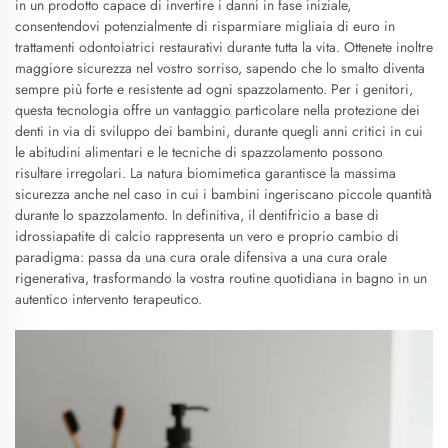
in un prodotto capace di invertire i danni in fase iniziale,
consentendovi potenzialmente di risparmiare migliaia di euro in
trattamenti odontoiatrici restaurativi durante tutta la vita. Ottenete inoltre
maggiore sicurezza nel vostro sorriso, sapendo che lo smalto diventa
sempre più forte e resistente ad ogni spazzolamento. Per i genitori,
questa tecnologia offre un vantaggio particolare nella protezione dei
denti in via di sviluppo dei bambini, durante quegli anni critici in cui
le abitudini alimentari e le tecniche di spazzolamento possono
risultare irregolari. La natura biomimetica garantisce la massima
sicurezza anche nel caso in cui i bambini ingeriscano piccole quantità
durante lo spazzolamento. In definitiva, il dentifricio a base di
idrossiapatite di calcio rappresenta un vero e proprio cambio di
paradigma: passa da una cura orale difensiva a una cura orale
rigenerativa, trasformando la vostra routine quotidiana in bagno in un
autentico intervento terapeutico.