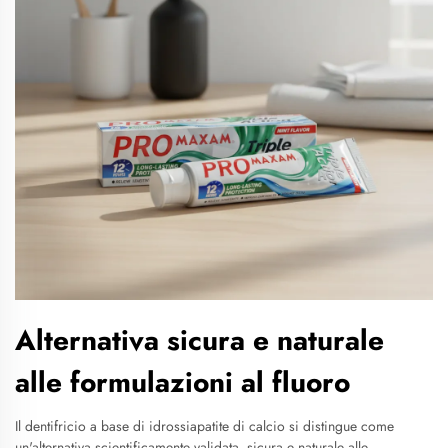
Alternativa sicura e naturale
alle formulazioni al fluoro
Il dentifricio a base di idrossiapatite di calcio si distingue come
un'alternativa scientificamente validata, sicura e naturale alle