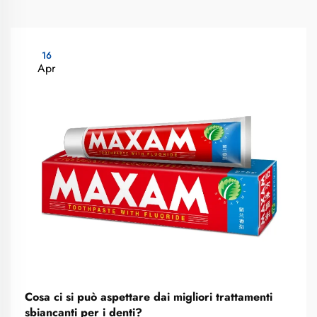
16
Apr
Cosa ci si può aspettare dai migliori trattamenti
sbiancanti per i denti?