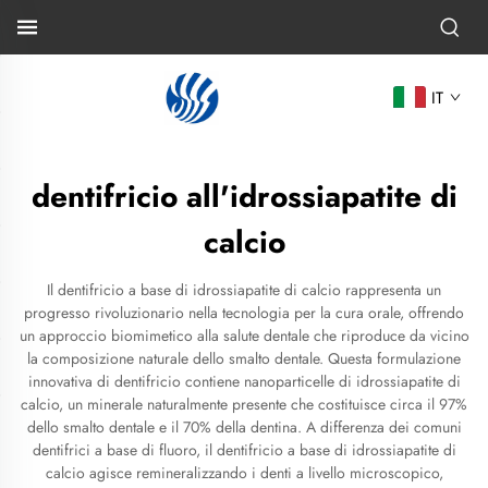
IT
dentifricio all'idrossiapatite di
calcio
Il dentifricio a base di idrossiapatite di calcio rappresenta un
progresso rivoluzionario nella tecnologia per la cura orale, offrendo
un approccio biomimetico alla salute dentale che riproduce da vicino
la composizione naturale dello smalto dentale. Questa formulazione
innovativa di dentifricio contiene nanoparticelle di idrossiapatite di
calcio, un minerale naturalmente presente che costituisce circa il 97%
dello smalto dentale e il 70% della dentina. A differenza dei comuni
dentifrici a base di fluoro, il dentifricio a base di idrossiapatite di
calcio agisce remineralizzando i denti a livello microscopico,