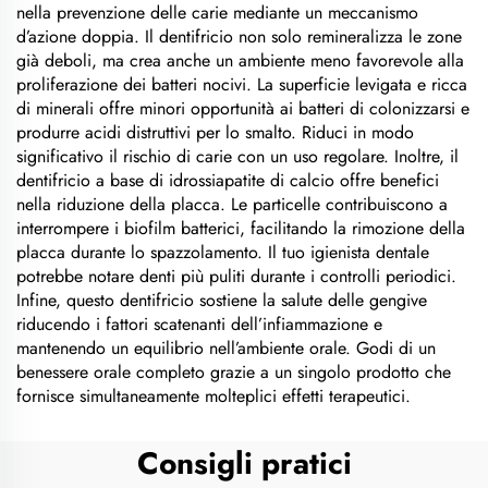
nella prevenzione delle carie mediante un meccanismo
d’azione doppia. Il dentifricio non solo remineralizza le zone
già deboli, ma crea anche un ambiente meno favorevole alla
proliferazione dei batteri nocivi. La superficie levigata e ricca
di minerali offre minori opportunità ai batteri di colonizzarsi e
produrre acidi distruttivi per lo smalto. Riduci in modo
significativo il rischio di carie con un uso regolare. Inoltre, il
dentifricio a base di idrossiapatite di calcio offre benefici
nella riduzione della placca. Le particelle contribuiscono a
interrompere i biofilm batterici, facilitando la rimozione della
placca durante lo spazzolamento. Il tuo igienista dentale
potrebbe notare denti più puliti durante i controlli periodici.
Infine, questo dentifricio sostiene la salute delle gengive
riducendo i fattori scatenanti dell’infiammazione e
mantenendo un equilibrio nell’ambiente orale. Godi di un
benessere orale completo grazie a un singolo prodotto che
fornisce simultaneamente molteplici effetti terapeutici.
Consigli pratici