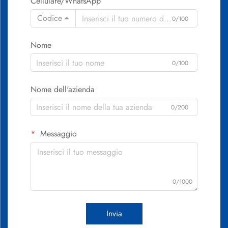
Cellulare/WhatsApp
Codice
0/100
Nome
0/100
Nome dell'azienda
0/200
Messaggio
0/1000
Invia