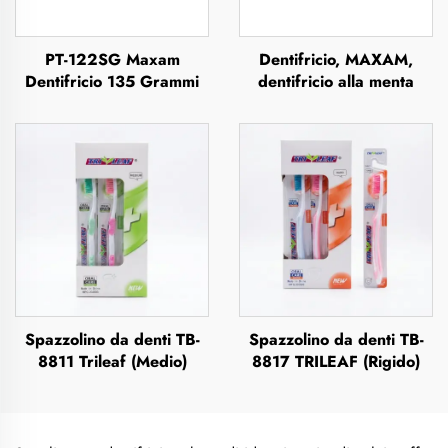
PT-122SG Maxam
Dentifricio, MAXAM,
Dentifricio 135 Grammi
dentifricio alla menta
Spazzolino da denti TB-
Spazzolino da denti TB-
8811 Trileaf (Medio)
8817 TRILEAF (Rigido)