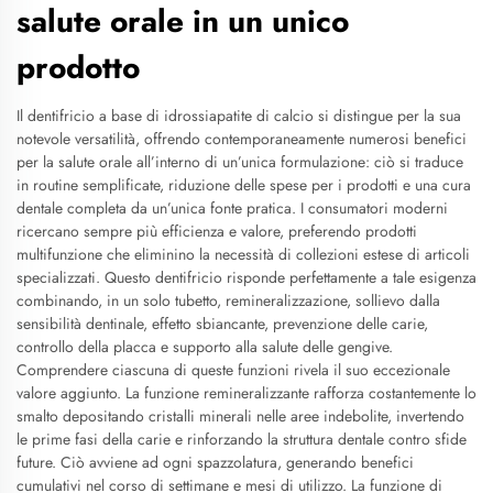
salute orale in un unico
prodotto
Il dentifricio a base di idrossiapatite di calcio si distingue per la sua
notevole versatilità, offrendo contemporaneamente numerosi benefici
per la salute orale all’interno di un’unica formulazione: ciò si traduce
in routine semplificate, riduzione delle spese per i prodotti e una cura
dentale completa da un’unica fonte pratica. I consumatori moderni
ricercano sempre più efficienza e valore, preferendo prodotti
multifunzione che eliminino la necessità di collezioni estese di articoli
specializzati. Questo dentifricio risponde perfettamente a tale esigenza
combinando, in un solo tubetto, remineralizzazione, sollievo dalla
sensibilità dentinale, effetto sbiancante, prevenzione delle carie,
controllo della placca e supporto alla salute delle gengive.
Comprendere ciascuna di queste funzioni rivela il suo eccezionale
valore aggiunto. La funzione remineralizzante rafforza costantemente lo
smalto depositando cristalli minerali nelle aree indebolite, invertendo
le prime fasi della carie e rinforzando la struttura dentale contro sfide
future. Ciò avviene ad ogni spazzolatura, generando benefici
cumulativi nel corso di settimane e mesi di utilizzo. La funzione di