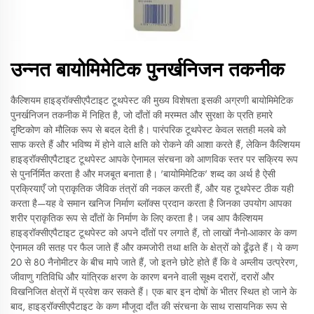
उन्नत बायोमिमेटिक पुनर्खनिजन तकनीक
कैल्शियम हाइड्रॉक्सीएपैटाइट टूथपेस्ट की मुख्य विशेषता इसकी अग्रणी बायोमिमेटिक
पुनर्खनिजन तकनीक में निहित है, जो दाँतों की मरम्मत और सुरक्षा के प्रति हमारे
दृष्टिकोण को मौलिक रूप से बदल देती है। पारंपरिक टूथपेस्ट केवल सतही मलबे को
साफ करते हैं और भविष्य में होने वाले क्षति को रोकने की आशा करते हैं, लेकिन कैल्शियम
हाइड्रॉक्सीएपैटाइट टूथपेस्ट आपके ऐनामल संरचना को आणविक स्तर पर सक्रिय रूप
से पुनर्निर्मित करता है और मजबूत बनाता है। 'बायोमिमेटिक' शब्द का अर्थ है ऐसी
प्रक्रियाएँ जो प्राकृतिक जैविक तंत्रों की नकल करती हैं, और यह टूथपेस्ट ठीक यही
करता है—यह वे समान खनिज निर्माण ब्लॉक्स प्रदान करता है जिनका उपयोग आपका
शरीर प्राकृतिक रूप से दाँतों के निर्माण के लिए करता है। जब आप कैल्शियम
हाइड्रॉक्सीएपैटाइट टूथपेस्ट को अपने दाँतों पर लगाते हैं, तो लाखों नैनो-आकार के कण
ऐनामल की सतह पर फैल जाते हैं और कमजोरी तथा क्षति के क्षेत्रों को ढूँढ़ते हैं। ये कण
20 से 80 नैनोमीटर के बीच मापे जाते हैं, जो इतने छोटे होते हैं कि वे अम्लीय उत्प्रेरण,
जीवाणु गतिविधि और यांत्रिक क्षरण के कारण बनने वाली सूक्ष्म दरारों, दरारों और
विखनिजित क्षेत्रों में प्रवेश कर सकते हैं। एक बार इन दोषों के भीतर स्थित हो जाने के
बाद, हाइड्रॉक्सीएपैटाइट के कण मौजूदा दाँत की संरचना के साथ रासायनिक रूप से