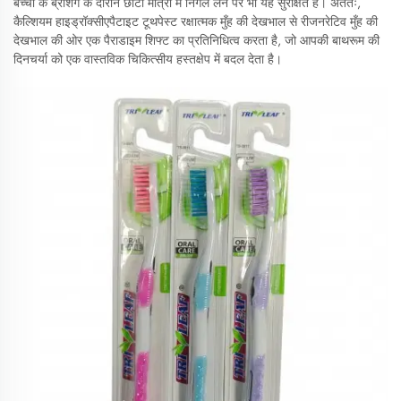
बच्चों के ब्रशिंग के दौरान छोटी मात्रा में निगल लेने पर भी यह सुरक्षित है। अंततः,
कैल्शियम हाइड्रॉक्सीएपैटाइट टूथपेस्ट रक्षात्मक मुँह की देखभाल से रीजनरेटिव मुँह की
देखभाल की ओर एक पैराडाइम शिफ्ट का प्रतिनिधित्व करता है, जो आपकी बाथरूम की
दिनचर्या को एक वास्तविक चिकित्सीय हस्तक्षेप में बदल देता है।