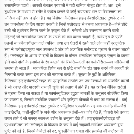
रासायनिक पदार्थ। आपकी कंकाल प्रणाली में यही खनिज मौजूद होता है, अतः इसे
टूथपेस्ट के माध्यम से शरीर में प्रवेश कराने से कोई चयापचय भार या विषाक्तता का
जोखिम नहीं उत्पन्न होता है। यह विशेषता कैल्शियम हाइड्रॉक्सीएपैटाइट टूथपेस्ट को
उन जनसंख्या के लिए आदर्श बनाती है जिन्हें फ्लोराइड से बचना आवश्यक है—जैसे छोटे
बच्चे जो टूथपेस्ट निगल जाने के प्रवृत्त होते हैं, गर्भवती और स्तनपान कराने वाली
महिलाएँ जो रासायनिक उत्पादों के संपर्क को कम करना चाहती हैं, फ्लोराइड के प्रति
एलर्जी या संवेदनशीलता वाले व्यक्ति, तथा उन क्षेत्रों में रहने वाले लोग जहाँ प्राकृतिक
रूप से फ्लोराइडयुक्त जल उपलब्ध है और जो अत्यधिक फ्लोराइड ग्रहण से बचना चाहते
हैं। फ्लोराइड के अभाव से दांतों के विकास के दौरान अत्यधिक फ्लोराइड ग्रहण के कारण
होने वाले दांतों के इनामेल के रंग बदलने की स्थिति—दांतों का फ्लोरोसिस—का जोखिम भी
समाप्त हो जाता है। माता-पिता विशेष रूप से छोटे बच्चों के दांत साफ करने की आदतों की
निगरानी करते समय इस लाभ की सराहना करते हैं। सुरक्षा के मुद्दों के अतिरिक्त,
कैल्शियम हाइड्रॉक्सीएपैटाइट की प्राकृतिक उत्पत्ति उन उपभोक्ताओं को आकर्षित करती
है जो स्वच्छ और पारदर्शी सामग्री सूची की तलाश में होते हैं। यह खनिज जैविक स्रोतों
से प्राप्त किया जा सकता है या फार्मास्यूटिकल शुद्धता मानकों के अनुसार संश्लेषित किया
जा सकता है, जिससे संश्लेषित रसायनों और कृत्रिम योजकों से बचा जा सकता है। कई
कैल्शियम हाइड्रॉक्सीएपैटाइट टूथपेस्ट फॉर्मूलेशन प्राकृतिक सहायक सामग्रियों—जैसे
ज़ाइलिटॉल, जड़ी-बूटियों के अर्क और आवश्यक तेलों—पर जोर देते हैं, जिससे ऐसे उत्पाद
तैयार होते हैं जो समग्र स्वास्थ्य दर्शन के अनुरूप होते हैं। हाइड्रॉक्सीएपैटाइट की
प्रभावशीलता को फ्लोराइड के विकल्प के रूप में कई सहकर्मी-समीक्षित अध्ययनों द्वारा
पुष्टि की गई है, जिनमें कैविटी की दर, पुनर्खनिजन क्षमता और इनामेल की कठोरता में