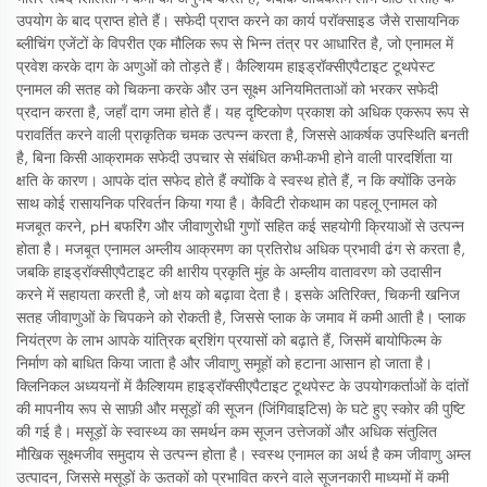
उपयोग के बाद प्राप्त होते हैं। सफेदी प्राप्त करने का कार्य परॉक्साइड जैसे रासायनिक
ब्लीचिंग एजेंटों के विपरीत एक मौलिक रूप से भिन्न तंत्र पर आधारित है, जो एनामल में
प्रवेश करके दाग के अणुओं को तोड़ते हैं। कैल्शियम हाइड्रॉक्सीएपैटाइट टूथपेस्ट
एनामल की सतह को चिकना करके और उन सूक्ष्म अनियमितताओं को भरकर सफेदी
प्रदान करता है, जहाँ दाग जमा होते हैं। यह दृष्टिकोण प्रकाश को अधिक एकरूप रूप से
परावर्तित करने वाली प्राकृतिक चमक उत्पन्न करता है, जिससे आकर्षक उपस्थिति बनती
है, बिना किसी आक्रामक सफेदी उपचार से संबंधित कभी-कभी होने वाली पारदर्शिता या
क्षति के कारण। आपके दांत सफेद होते हैं क्योंकि वे स्वस्थ होते हैं, न कि क्योंकि उनके
साथ कोई रासायनिक परिवर्तन किया गया है। कैविटी रोकथाम का पहलू एनामल को
मजबूत करने, pH बफरिंग और जीवाणुरोधी गुणों सहित कई सहयोगी क्रियाओं से उत्पन्न
होता है। मजबूत एनामल अम्लीय आक्रमण का प्रतिरोध अधिक प्रभावी ढंग से करता है,
जबकि हाइड्रॉक्सीएपैटाइट की क्षारीय प्रकृति मुंह के अम्लीय वातावरण को उदासीन
करने में सहायता करती है, जो क्षय को बढ़ावा देता है। इसके अतिरिक्त, चिकनी खनिज
सतह जीवाणुओं के चिपकने को रोकती है, जिससे प्लाक के जमाव में कमी आती है। प्लाक
नियंत्रण के लाभ आपके यांत्रिक ब्रशिंग प्रयासों को बढ़ाते हैं, जिसमें बायोफिल्म के
निर्माण को बाधित किया जाता है और जीवाणु समूहों को हटाना आसान हो जाता है।
क्लिनिकल अध्ययनों में कैल्शियम हाइड्रॉक्सीएपैटाइट टूथपेस्ट के उपयोगकर्ताओं के दांतों
की मापनीय रूप से साफ़ी और मसूड़ों की सूजन (जिंगिवाइटिस) के घटे हुए स्कोर की पुष्टि
की गई है। मसूड़ों के स्वास्थ्य का समर्थन कम सूजन उत्तेजकों और अधिक संतुलित
मौखिक सूक्ष्मजीव समुदाय से उत्पन्न होता है। स्वस्थ एनामल का अर्थ है कम जीवाणु अम्ल
उत्पादन, जिससे मसूड़ों के ऊतकों को प्रभावित करने वाले सूजनकारी माध्यमों में कमी