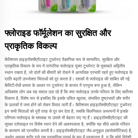
फ्लोराइड फॉर्मूलेशन का सुरक्षित और
प्राकृतिक विकल्प
कैल्शियम हाइड्रॉक्सीएपैटाइट टूथपेस्ट वैज्ञानिक रूप से सत्यापित, सुरक्षित और
प्राकृतिक विकल्प के रूप में पारंपरिक फ्लोराइड युक्त टूथपेस्ट के मुकाबले अद्वितीय
स्थान रखता है, जो दांतों की बीमारी को रोकने में अत्यधिक प्रभावी रहते हुए फ्लोराइड के
प्रति बढ़ती उपभोक्ता चिंताओं को दूर करता है। दशकों से फ्लोराइड की साबित की गई
कैविटी-रोधी क्षमता के आधार पर टूथपेस्ट के बाजार में प्रभुत्व बना हुआ है, लेकिन
अधिकांश लोग अब यह सवाल उठा रहे हैं कि क्या फ्लोराइड उनके परिवार के लिए सर्वोत्तम
विकल्प है, विशेष रूप से इसलिए कि इसके उचित खुराक, संभावित दुष्प्रभावों और शरीर
के ऊतकों में जमा होने को लेकर विवाद जारी हैं। कैल्शियम हाइड्रॉक्सीएपैटाइट टूथपेस्ट
इन सभी चिंताओं को पूरी तरह से दूर कर देता है, जबकि क्लिनिकल अध्ययनों में इसके
परिणाम फ्लोराइड के समकक्ष या उससे भी बेहतर पाए गए हैं। हाइड्रॉक्सीएपैटाइट की
सुरक्षा प्रोफाइल पर विशेष ध्यान देने की आवश्यकता है, क्योंकि यह सीधे आपके परिवार
के कल्याण को प्रभावित करती है। हाइड्रॉक्सीएपैटाइट जैव-अनुकूल (बायोकंपैटिबल) है,
अर्थात् आपका शरीर इसे एक प्राकृतिक पदार्थ के रूप में पहचानता है, न कि कोई विदेशी