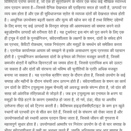
विशिष्टता प्राप्त करता है, जो एक ही सूत्रीकरण के भीतर एक साथ कई मौखिक स्वास्थ्य
लाभ प्रदान करता है—जिससे दैनिक देखभाल की प्रक्रिया सरल हो जाती है, उत्पादों पर
व्यय कम होता है और एक ही सुविधाजनक स्रोत से व्यापक दांतों की देखभाल संभव होती
है। आधुनिक उपभोक्ता बढ़ती दक्षता और मूल्य की खोज कर रहे हैं तथा विशिष्ट उद्देश्यों
के लिए बनाए गए कई उत्पादों के विस्तृत संग्रह की आवश्यकता को समाप्त करने वाले
बहुउद्देश्यीय उत्पादों को वरीयता देते हैं। यह टूथपेस्ट इस मांग को पूरा करने के लिए एक
ही ट्यूब में दांतों के पुनर्खनिजन, संवेदनशीलता के लक्षणों के शमन, दांतों के सफेद होने
का प्रभाव, कैविटी रोकथाम, प्लाक नियंत्रण और मसूड़ों के समर्थन को समेकित करता
है। प्रत्येक कार्यात्मक आयाम को समझने से इसके असाधारण मूल्य प्रस्ताव की पहचान
होती है। पुनर्खनिजन कार्यक्षमता दांतों के इनेमल को निरंतर मजबूत करती है, जिसमें
कमजोर क्षेत्रों में खनिज क्रिस्टलों का जमाव होता है, जिससे प्रारंभिक क्षय को उलटा
जा सकता है और दांतों की संरचना को भविष्य की चुनौतियों के प्रति अधिक मजबूत
बनाया जा सकता है। यह प्रत्येक ब्रशिंग सत्र के दौरान होता है, जिससे उपयोग के कई
सप्ताह और महीनों के दौरान संचयी लाभ उत्पन्न होते हैं। संवेदनशीलता के शमन का कार्य
उन दांतों के डेंटिन ट्यूब्यूल्स (सूक्ष्म चैनलों) को अवरुद्ध करके संपन्न होता है, जो दांत की
सतह को आंतरिक तंत्रिकाओं से जोड़ते हैं। जब इन ट्यूब्यूल्स का एनामल के क्षरण या
मसूड़ों के पीछे हटने के कारण एक्सपोज़ हो जाता है, तो गर्म, ठंडा, मीठा या अम्लीय
उत्तेजना तीव्र दर्द को ट्रिगर करती है। कैल्शियम हाइड्रॉक्सीएपैटाइट के कण इन खुले
स्थानों को प्रभावी ढंग से सील कर देते हैं, जिससे दर्द के संचरण को रोका जाता है और
उपयोगकर्ताओं को स्थायी आराम प्रदान किया जाता है, जिससे जीवन की गुणवत्ता में
महत्वपूर्ण सुधार होता है। उपयोगकर्ता आमतौर पर निरंतर उपयोग के दो से चार सप्ताह के
भीतर संवेदनशीलता में कमी का अनुभव करते हैं, जबकि अधिकतम लाभ आठ सप्ताह के