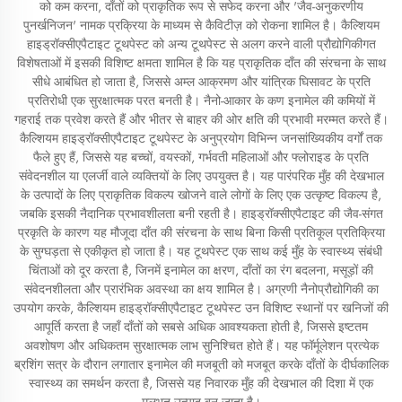
को कम करना, दाँतों को प्राकृतिक रूप से सफेद करना और 'जैव-अनुकरणीय
पुनर्खनिजन' नामक प्रक्रिया के माध्यम से कैविटीज़ को रोकना शामिल है। कैल्शियम
हाइड्रॉक्सीएपैटाइट टूथपेस्ट को अन्य टूथपेस्ट से अलग करने वाली प्रौद्योगिकीगत
विशेषताओं में इसकी विशिष्ट क्षमता शामिल है कि यह प्राकृतिक दाँत की संरचना के साथ
सीधे आबंधित हो जाता है, जिससे अम्ल आक्रमण और यांत्रिक घिसावट के प्रति
प्रतिरोधी एक सुरक्षात्मक परत बनती है। नैनो-आकार के कण इनामेल की कमियों में
गहराई तक प्रवेश करते हैं और भीतर से बाहर की ओर क्षति की प्रभावी मरम्मत करते हैं।
कैल्शियम हाइड्रॉक्सीएपैटाइट टूथपेस्ट के अनुप्रयोग विभिन्न जनसांख्यिकीय वर्गों तक
फैले हुए हैं, जिससे यह बच्चों, वयस्कों, गर्भवती महिलाओं और फ्लोराइड के प्रति
संवेदनशील या एलर्जी वाले व्यक्तियों के लिए उपयुक्त है। यह पारंपरिक मुँह की देखभाल
के उत्पादों के लिए प्राकृतिक विकल्प खोजने वाले लोगों के लिए एक उत्कृष्ट विकल्प है,
जबकि इसकी नैदानिक प्रभावशीलता बनी रहती है। हाइड्रॉक्सीएपैटाइट की जैव-संगत
प्रकृति के कारण यह मौजूदा दाँत की संरचना के साथ बिना किसी प्रतिकूल प्रतिक्रिया
के सुग्घड़ता से एकीकृत हो जाता है। यह टूथपेस्ट एक साथ कई मुँह के स्वास्थ्य संबंधी
चिंताओं को दूर करता है, जिनमें इनामेल का क्षरण, दाँतों का रंग बदलना, मसूड़ों की
संवेदनशीलता और प्रारंभिक अवस्था का क्षय शामिल है। अग्रणी नैनोप्रौद्योगिकी का
उपयोग करके, कैल्शियम हाइड्रॉक्सीएपैटाइट टूथपेस्ट उन विशिष्ट स्थानों पर खनिजों की
आपूर्ति करता है जहाँ दाँतों को सबसे अधिक आवश्यकता होती है, जिससे इष्टतम
अवशोषण और अधिकतम सुरक्षात्मक लाभ सुनिश्चित होते हैं। यह फॉर्मूलेशन प्रत्येक
ब्रशिंग सत्र के दौरान लगातार इनामेल की मजबूती को मजबूत करके दाँतों के दीर्घकालिक
स्वास्थ्य का समर्थन करता है, जिससे यह निवारक मुँह की देखभाल की दिशा में एक