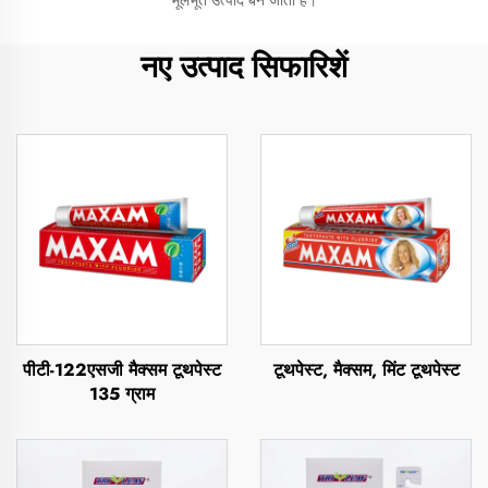
मूलभूत उत्पाद बन जाता है।
नए उत्पाद सिफारिशें
पीटी-122एसजी मैक्सम टूथपेस्ट
टूथपेस्ट, मैक्सम, मिंट टूथपेस्ट
135 ग्राम