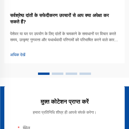
सर्वश्रेष्ठ दांतों के सफेदीकरण उपचारों से आप क्या अपेक्षा कर
सकते हैं?
पेशेवर या घर पर उपयोग के लिए दांतों के चमकाने के समाधानों पर विचार करते
समय, उत्कृष्ट गुणवत्ता और यथार्थवादी परिणामों को परिभाषित करने वाले कारकों
को समझना, सूचित निर्णय लेने के लिए आवश्यक हो जाता है। सर्वश्रेष्ठ दांतों के
सफेदीकरण उपचार वैज्ञानिक रूप से...
अधिक देखें
मुफ्त कोटेशन प्राप्त करें
हमारा प्रतिनिधि शीघ्र ही आपसे संपर्क करेगा।
ईमेल