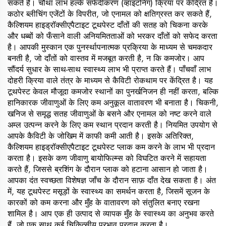
सकते हैं। चौथा लाभ हल्के सफेदीकरण (व्हाइटनिंग) क्रिया पर केंद्रित है।
कठोर ब्लीचिंग एजेंटों के विपरीत, जो एनामल को क्षतिग्रस्त कर सकते हैं,
कैल्शियम हाइड्रॉक्सीएपैटाइट टूथपेस्ट दाँतों की सतह को चिकना करके
और धब्बों को फँसाने वाली अनियमितताओं को भरकर दाँतों को सफेद करता
है। आपकी मुस्कान एक पुनर्स्थापनात्मक प्रक्रिया के माध्यम से चमकदार
बनती है, जो दाँतों को वास्तव में मजबूत करती है, न कि कमजोर। आप
सौंदर्य सुधार के साथ-साथ स्वास्थ्य लाभ भी प्राप्त करते हैं। पाँचवाँ लाभ
दोहरी क्रिया वाले तंत्र के माध्यम से कैविटी रोकथाम पर केंद्रित है। यह
टूथपेस्ट केवल मौजूदा कमजोर स्थानों का पुनर्खनिजन ही नहीं करता, बल्कि
हानिकारक जीवाणुओं के लिए कम अनुकूल वातावरण भी बनाता है। चिकनी,
खनिज से समृद्ध सतह जीवाणुओं के बसने और एनामल को नष्ट करने वाले
अम्ल उत्पन्न करने के लिए कम स्थान प्रदान करती है। नियमित उपयोग से
आपके कैविटी के जोखिम में काफी कमी आती है। इसके अतिरिक्त,
कैल्शियम हाइड्रॉक्सीएपैटाइट टूथपेस्ट प्लाक कम करने के लाभ भी प्रदान
करता है। इसके कण जीवाणु बायोफिल्म्स को विघटित करने में सहायता
करते हैं, जिससे ब्रशिंग के दौरान प्लाक को हटाना आसान हो जाता है।
आपका दंत स्वच्छता विशेषज्ञ जाँच के दौरान साफ़ दाँत देख सकता है। अंत
में, यह टूथपेस्ट मसूड़ों के स्वास्थ्य का समर्थन करता है, जिसमें सूजन के
कारकों को कम करना और मुँह के वातावरण को संतुलित बनाए रखना
शामिल है। आप एक ही उत्पाद से व्यापक मुँह के स्वास्थ्य का अनुभव करते
हैं, जो एक साथ कई चिकित्सीय प्रभाव प्रदान करता है।