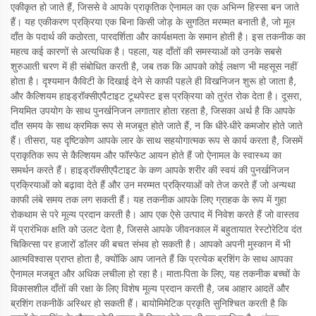
एकीकृत हो जाते हैं, जिससे वे आपके प्राकृतिक ऐनामल का एक अभिन्न हिस्सा बन जाते
हैं। यह एकीकरण प्रक्रिया एक बिना किसी जोड़ के सुगठित मरम्मत बनाती है, जो मूल
दाँत के पदार्थ की कठोरता, पारदर्शिता और कार्यक्षमता के समान होती है। इस तकनीक का
महत्व कई कारणों से अत्यधिक है। पहला, यह दाँतों की समस्याओं को उनके सबसे
शुरुआती चरण में ही संबोधित करती है, जब तक कि आपको कोई लक्षण भी महसूस नहीं
होता है। दृश्यमान कैविटी के दिखाई देने से काफी पहले ही विखनिजन शुरू हो जाता है,
और कैल्शियम हाइड्रॉक्सीएपैटाइट टूथपेस्ट इस प्रक्रिया को तुरंत रोक देता है। दूसरा,
नियमित उपयोग के साथ पुनर्खनिजन लगातार होता रहता है, जिसका अर्थ है कि आपके
दाँत समय के साथ क्रमिक रूप से मजबूत होते जाते हैं, न कि धीरे-धीरे कमजोर होते जाते
हैं। तीसरा, यह दृष्टिकोण आपके लार के साथ सहयोगात्मक रूप से कार्य करता है, जिसमें
प्राकृतिक रूप से कैल्शियम और फॉस्फेट आयन होते हैं जो ऐनामल के स्वास्थ्य का
समर्थन करते हैं। हाइड्रॉक्सीएपैटाइट के कण आपके शरीर की स्वयं की पुनर्खनिजन
प्रक्रियाओं को बढ़ावा देते हैं और उन मरम्मत प्रक्रियाओं को तेज करते हैं जो अन्यथा
काफी लंबे समय तक लग सकती हैं। यह तकनीक आपके लिए ग्राहक के रूप में गुहा
रोकथाम से परे मूल्य प्रदान करती है। आप एक ऐसे उत्पाद में निवेश करते हैं जो वास्तव
में प्रारंभिक क्षति को उलट देता है, जिससे आपके जीवनकाल में बहुतायात रेस्टोरेटिव दंत
चिकित्सा पर हजारों डॉलर की बचत संभव हो सकती है। आपको अपनी मुस्कान में भी
आत्मविश्वास प्राप्त होता है, क्योंकि आप जानते हैं कि प्रत्येक ब्रशिंग के साथ आपका
ऐनामल मजबूत और अधिक लचीला हो रहा है। माता-पिता के लिए, यह तकनीक बच्चों के
विकासशील दाँतों की रक्षा के लिए विशेष मूल्य प्रदान करती है, जब आहार आदतें और
ब्रशिंग तकनीकें अस्थिर हो सकती हैं। बायोमिमेटिक प्रकृति सुनिश्चित करती है कि