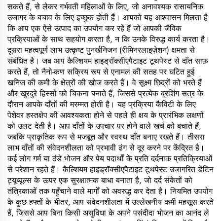
सकते हैं, से लेकर गर्भवती महिलाओं के लिए, जो अनावश्यक रासायनिक
उजागर के बचाव के लिए इच्छुक होती हैं। आपको यह आश्वासन मिलता है
कि आप एक ऐसे उत्पाद का उपयोग कर रहे हैं जो आपकी जैविक
प्रक्रियाओं के साथ सहयोग करता है, न कि उनके विरुद्ध कार्य करता है।
दूसरा महत्वपूर्ण लाभ उत्कृष्ट पुनर्खनिजन (रीमिनरलाइज़ेशन) क्षमता से
संबंधित है। जब आप कैल्शियम हाइड्रॉक्सीएपैटाइट टूथपेस्ट से दाँत साफ़
करते हैं, तो नैनो-कण सक्रिय रूप से एनामल की सतह पर घटित हुई
खनिज की कमी के क्षेत्रों की खोज करते हैं। वे सूक्ष्म छिद्रों को भरते हैं
और खुरदुरे हिस्सों को चिकना बनाते हैं, जिससे प्रत्येक ब्रशिंग सत्र के
दौरान आपके दाँतों की मरम्मत होती है। यह प्रक्रिया कैविटी के लिए
पेशेवर हस्तक्षेप की आवश्यकता होने से पहले ही क्षय के प्रारंभिक लक्षणों
को उलट देती है। आप दाँतों के उपचार पर होने वाले खर्च को बचाते हैं,
जबकि प्राकृतिक रूप से मजबूत और स्वस्थ दाँत बनाए रखते हैं। तीसरा
लाभ दाँतों की संवेदनशीलता को प्रभावी ढंग से दूर करने पर केंद्रित है।
कई लोग गर्म या ठंडे भोजन और पेय पदार्थों के प्रति दर्दनाक प्रतिक्रियाओं
से परेशान रहते हैं। कैल्शियम हाइड्रॉक्सीएपैटाइट टूथपेस्ट उजागरित डेंटिन
ट्यूब्यूल्स के ऊपर एक सुरक्षात्मक बाधा बनाता है, जो दर्द संकेतों को
तंत्रिकाओं तक पहुँचाने वाले मार्गों को अवरुद्ध कर देता है। नियमित उपयोग
के कुछ हफ्तों के भीतर, आप संवेदनशीलता में उल्लेखनीय कमी महसूस करते
हैं, जिससे आप बिना किसी असुविधा के अपने पसंदीदा भोजन का आनंद ले