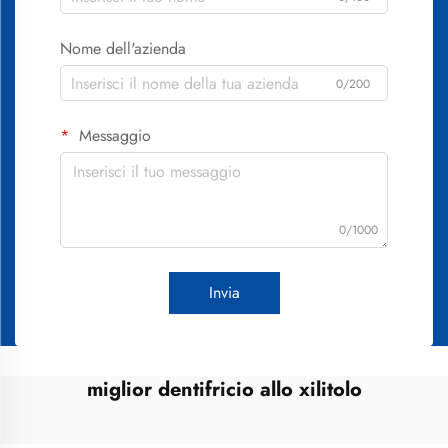
Nome dell'azienda
0/200
Messaggio
0/1000
Invia
miglior dentifricio allo xilitolo