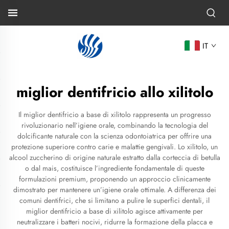
IT
miglior dentifricio allo xilitolo
Il miglior dentifricio a base di xilitolo rappresenta un progresso
rivoluzionario nell’igiene orale, combinando la tecnologia del
dolcificante naturale con la scienza odontoiatrica per offrire una
protezione superiore contro carie e malattie gengivali. Lo xilitolo, un
alcool zuccherino di origine naturale estratto dalla corteccia di betulla
o dal mais, costituisce l’ingrediente fondamentale di queste
formulazioni premium, proponendo un approccio clinicamente
dimostrato per mantenere un’igiene orale ottimale. A differenza dei
comuni dentifrici, che si limitano a pulire le superfici dentali, il
miglior dentifricio a base di xilitolo agisce attivamente per
neutralizzare i batteri nocivi, ridurre la formazione della placca e