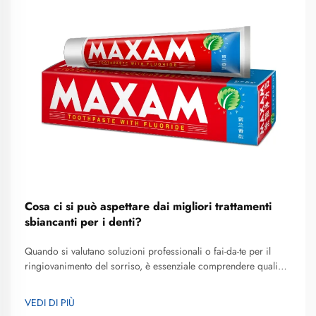
Cosa ci si può aspettare dai migliori trattamenti
sbiancanti per i denti?
Quando si valutano soluzioni professionali o fai-da-te per il
ringiovanimento del sorriso, è essenziale comprendere quali
caratteristiche definiscono un’alta qualità e risultati realistici, al
fine di prendere decisioni consapevoli. I migliori trattamenti
VEDI DI PIÙ
sbiancanti per i denti combinano formulazioni