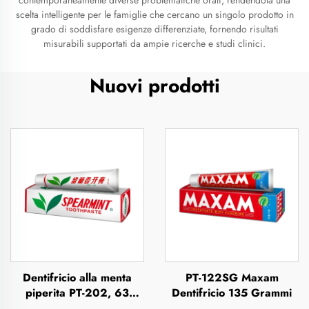
contemporaneamente diverse problematiche orali, rendendola una
scelta intelligente per le famiglie che cercano un singolo prodotto in
grado di soddisfare esigenze differenziate, fornendo risultati
misurabili supportati da ampie ricerche e studi clinici.
Nuovi prodotti
Dentifricio alla menta
PT-122SG Maxam
piperita PT-202, 63
Dentifricio 135 Grammi
grammi