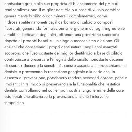
contrastare grazie alle sue proprietà di bilanciamento del pH e di
remineralizzazione. Il miglior dentifricio a base di xilitolo combina
generalmente lo xilitolo con minerali complementari, come
l’idrossiapatite nanometrica, il carbonato di calcio o composti
fluorurati, generando formulazioni sinergiche in cui ogni ingrediente
amplifica l’efficacia degli altri, offrendo una protezione superiore
rispetto ai prodotti basati su un singolo meccanismo d’azione. Gli
anziani che conservano i propri denti naturali negli anni avanzati
scoprono che l’uso costante del miglior dentifricio a base di xilitolo
contribuisce a preservare l’integrità dello smalto nonostante decenni
di usura, riducendo la sensibilità, spesso associata all’invecchiamento
dentale, e prevenendo la recessione gengivale e la carie che, in
assenza di prevenzione, potrebbero rendere necessari corone, ponti o
impianti; in tal modo si preservano sia la funzionalità che l’estetica
dentale, controllando nel contempo i costi a lungo termine delle cure
odontoiatriche attraverso la prevenzione anziché l’intervento
terapeutico.