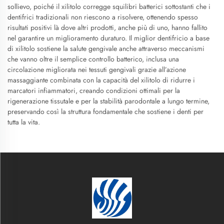
sollievo, poiché il xilitolo corregge squilibri batterici sottostanti che i
dentifrici tradizionali non riescono a risolvere, ottenendo spesso
risultati positivi là dove altri prodotti, anche più di uno, hanno fallito
nel garantire un miglioramento duraturo. Il miglior dentifricio a base
di xilitolo sostiene la salute gengivale anche attraverso meccanismi
che vanno oltre il semplice controllo batterico, inclusa una
circolazione migliorata nei tessuti gengivali grazie all’azione
massaggiante combinata con la capacità del xilitolo di ridurre i
marcatori infiammatori, creando condizioni ottimali per la
rigenerazione tissutale e per la stabilità parodontale a lungo termine,
preservando così la struttura fondamentale che sostiene i denti per
tutta la vita.