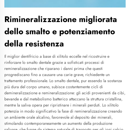
Rimineralizzazione migliorata
dello smalto e potenziamento
della resistenza
Il miglior dentifricio a base di xilitolo eccelle nel ricostruire e
rinforzare lo smalto dentale grazie a sofisticati processi di
remineralizzazione che riparano i danni prima che questi
progrediscano fino a causare una carie grave, richiedente un
trattamento professionale. Lo smalto dentale, pur essendo la sostanza
più dura del corpo umano, subisce costantemente cicli di
demineralizzazione e remineralizzazione: gli acidi provenienti da cibi,
bevande e dal metabolismo batterico attaccano la struttura cristallina,
mentre la saliva opera per ripristinare i minerali perduti. Lo xilitolo
potenzia in modo significativo la fase di remineralizzazione creando
un ambiente orale alcalino, favorevole al deposito dei minerali,
stimolando contemporaneamente un aumento della produzione
salivare, che funge da sistema naturale di trasporto per gli ioni calcio