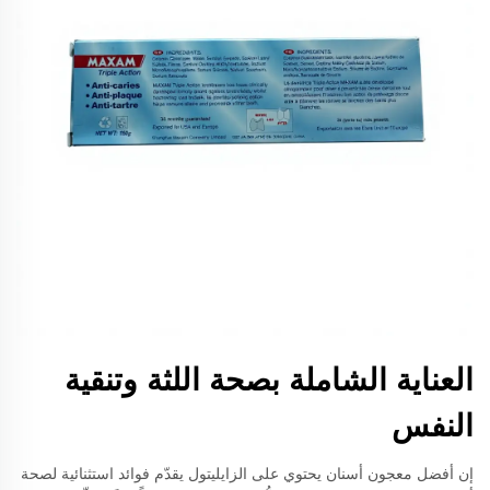
العناية الشاملة بصحة اللثة وتنقية
النفس
إن أفضل معجون أسنان يحتوي على الزايليتول يقدّم فوائد استثنائية لصحة