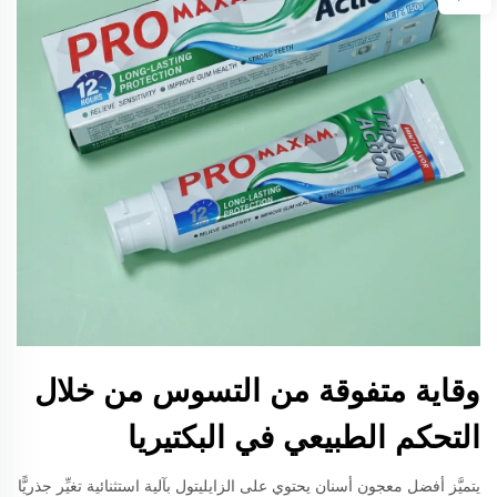
وقاية متفوقة من التسوس من خلال
التحكم الطبيعي في البكتيريا
يتميَّز أفضل معجون أسنان يحتوي على الزايليتول بآلية استثنائية تغيِّر جذريًّا