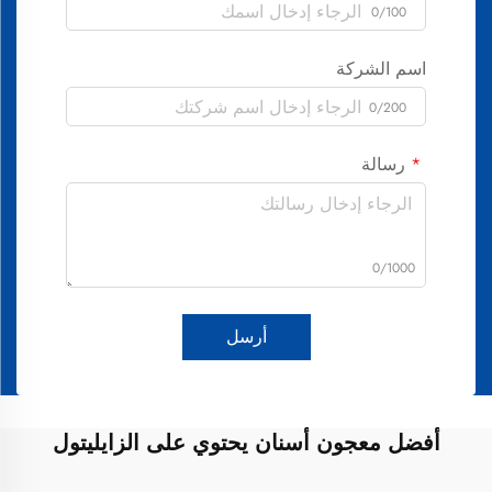
0/100
اسم الشركة
0/200
رسالة
0/1000
أرسل
أفضل معجون أسنان يحتوي على الزايليتول