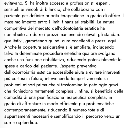
evitavano. Si ha inoltre accesso a professionisti esperti,
sensibili ai vincoli di bilancio, che collaborano con il
paziente per definire priorità terapeutiche in grado di offrire il
massimo impatto entro i limiti finanziari stabiliti. La natura
competitiva del mercato dell’odontoiatria estetica ha
contribuito a ridurre i prezzi mantenendo elevati gli standard
qualitativi, garantendo quindi cure eccellenti a prezzi equi.
Anche la copertura assicurativa si è ampliata, includendo
talvolta determinate procedure estetiche qualora svolgano
anche una funzione riabilitativa, riducendo potenzialmente le
spese a carico del paziente. L’aspetto preventivo
dell’odontoiatria estetica accessibile aiuta a evitare interventi
più costosi in futuro, intervenendo tempestivamente su
problemi minori prima che si trasformino in patologie gravi
che richiedono trattamenti complessi. Infine, si beneficia della
comodità di una pianificazione terapeutica completa, in
grado di affrontare in modo efficiente più problematiche
contemporaneamente, riducendo il numero totale di
appuntamenti necessari e semplificando il percorso verso un
sorriso splendido.