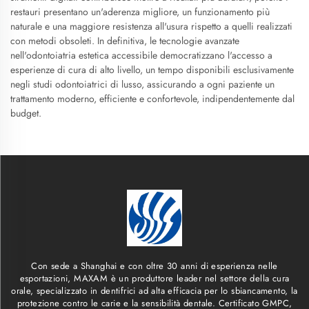
restauri presentano un'aderenza migliore, un funzionamento più
naturale e una maggiore resistenza all'usura rispetto a quelli realizzati
con metodi obsoleti. In definitiva, le tecnologie avanzate
nell'odontoiatria estetica accessibile democratizzano l'accesso a
esperienze di cura di alto livello, un tempo disponibili esclusivamente
negli studi odontoiatrici di lusso, assicurando a ogni paziente un
trattamento moderno, efficiente e confortevole, indipendentemente dal
budget.
Con sede a Shanghai e con oltre 30 anni di esperienza nelle
esportazioni, MAXAM è un produttore leader nel settore della cura
orale, specializzato in dentifrici ad alta efficacia per lo sbiancamento, la
protezione contro le carie e la sensibilità dentale. Certificato GMPC,