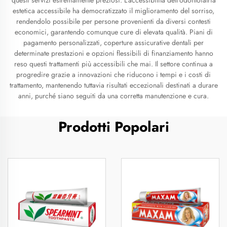
questi servizi estremamente preziosi. L’accessibilità dell’odontoiatria
estetica accessibile ha democratizzato il miglioramento del sorriso,
rendendolo possibile per persone provenienti da diversi contesti
economici, garantendo comunque cure di elevata qualità. Piani di
pagamento personalizzati, coperture assicurative dentali per
determinate prestazioni e opzioni flessibili di finanziamento hanno
reso questi trattamenti più accessibili che mai. Il settore continua a
progredire grazie a innovazioni che riducono i tempi e i costi di
trattamento, mantenendo tuttavia risultati eccezionali destinati a durare
anni, purché siano seguiti da una corretta manutenzione e cura.
Prodotti Popolari