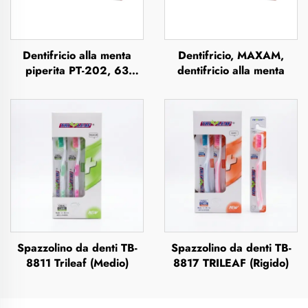
Dentifricio alla menta
Dentifricio, MAXAM,
piperita PT-202, 63
dentifricio alla menta
grammi
Spazzolino da denti TB-
Spazzolino da denti TB-
8811 Trileaf (Medio)
8817 TRILEAF (Rigido)