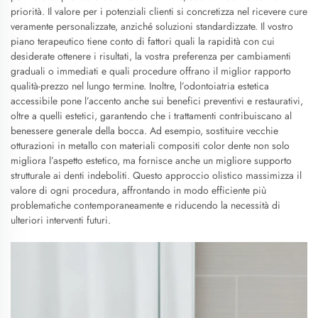
priorità. Il valore per i potenziali clienti si concretizza nel ricevere cure
veramente personalizzate, anziché soluzioni standardizzate. Il vostro
piano terapeutico tiene conto di fattori quali la rapidità con cui
desiderate ottenere i risultati, la vostra preferenza per cambiamenti
graduali o immediati e quali procedure offrano il miglior rapporto
qualità-prezzo nel lungo termine. Inoltre, l’odontoiatria estetica
accessibile pone l’accento anche sui benefici preventivi e restaurativi,
oltre a quelli estetici, garantendo che i trattamenti contribuiscano al
benessere generale della bocca. Ad esempio, sostituire vecchie
otturazioni in metallo con materiali compositi color dente non solo
migliora l’aspetto estetico, ma fornisce anche un migliore supporto
strutturale ai denti indeboliti. Questo approccio olistico massimizza il
valore di ogni procedura, affrontando in modo efficiente più
problematiche contemporaneamente e riducendo la necessità di
ulteriori interventi futuri.