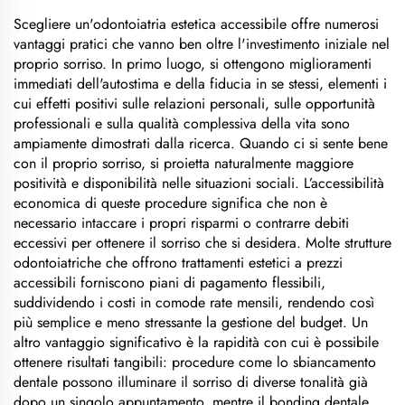
Scegliere un'odontoiatria estetica accessibile offre numerosi
vantaggi pratici che vanno ben oltre l'investimento iniziale nel
proprio sorriso. In primo luogo, si ottengono miglioramenti
immediati dell'autostima e della fiducia in se stessi, elementi i
cui effetti positivi sulle relazioni personali, sulle opportunità
professionali e sulla qualità complessiva della vita sono
ampiamente dimostrati dalla ricerca. Quando ci si sente bene
con il proprio sorriso, si proietta naturalmente maggiore
positività e disponibilità nelle situazioni sociali. L’accessibilità
economica di queste procedure significa che non è
necessario intaccare i propri risparmi o contrarre debiti
eccessivi per ottenere il sorriso che si desidera. Molte strutture
odontoiatriche che offrono trattamenti estetici a prezzi
accessibili forniscono piani di pagamento flessibili,
suddividendo i costi in comode rate mensili, rendendo così
più semplice e meno stressante la gestione del budget. Un
altro vantaggio significativo è la rapidità con cui è possibile
ottenere risultati tangibili: procedure come lo sbiancamento
dentale possono illuminare il sorriso di diverse tonalità già
dopo un singolo appuntamento, mentre il bonding dentale