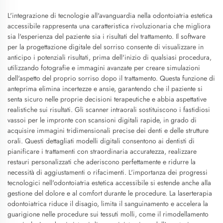
L'integrazione di tecnologie all'avanguardia nella odontoiatria estetica
accessibile rappresenta una caratteristica rivoluzionaria che migliora
sia l'esperienza del paziente sia i risultati del trattamento. Il software
per la progettazione digitale del sorriso consente di visualizzare in
anticipo i potenziali risultati, prima dell'inizio di qualsiasi procedura,
utilizzando fotografie e immagini avanzate per creare simulazioni
dell'aspetto del proprio sorriso dopo il trattamento. Questa funzione di
anteprima elimina incertezze e ansie, garantendo che il paziente si
senta sicuro nelle proprie decisioni terapeutiche e abbia aspettative
realistiche sui risultati. Gli scanner intraorali sostituiscono i fastidiosi
vassoi per le impronte con scansioni digitali rapide, in grado di
acquisire immagini tridimensionali precise dei denti e delle strutture
orali. Questi dettagliati modelli digitali consentono ai dentisti di
pianificare i trattamenti con straordinaria accuratezza, realizzare
restauri personalizzati che aderiscono perfettamente e ridurre la
necessità di aggiustamenti o rifacimenti. L'importanza dei progressi
tecnologici nell'odontoiatria estetica accessibile si estende anche alla
gestione del dolore e al comfort durante le procedure. La laserterapia
odontoiatrica riduce il disagio, limita il sanguinamento e accelera la
guarigione nelle procedure sui tessuti molli, come il rimodellamento