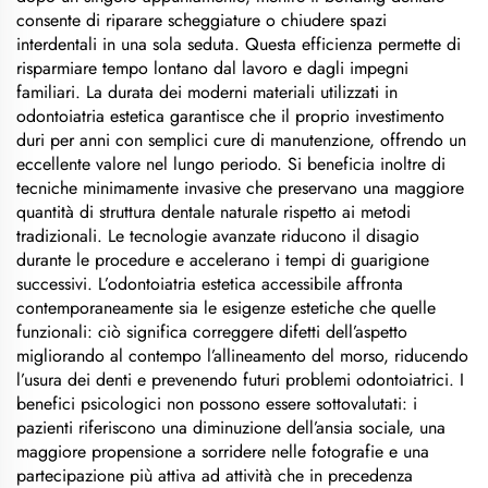
consente di riparare scheggiature o chiudere spazi
interdentali in una sola seduta. Questa efficienza permette di
risparmiare tempo lontano dal lavoro e dagli impegni
familiari. La durata dei moderni materiali utilizzati in
odontoiatria estetica garantisce che il proprio investimento
duri per anni con semplici cure di manutenzione, offrendo un
eccellente valore nel lungo periodo. Si beneficia inoltre di
tecniche minimamente invasive che preservano una maggiore
quantità di struttura dentale naturale rispetto ai metodi
tradizionali. Le tecnologie avanzate riducono il disagio
durante le procedure e accelerano i tempi di guarigione
successivi. L’odontoiatria estetica accessibile affronta
contemporaneamente sia le esigenze estetiche che quelle
funzionali: ciò significa correggere difetti dell’aspetto
migliorando al contempo l’allineamento del morso, riducendo
l’usura dei denti e prevenendo futuri problemi odontoiatrici. I
benefici psicologici non possono essere sottovalutati: i
pazienti riferiscono una diminuzione dell’ansia sociale, una
maggiore propensione a sorridere nelle fotografie e una
partecipazione più attiva ad attività che in precedenza