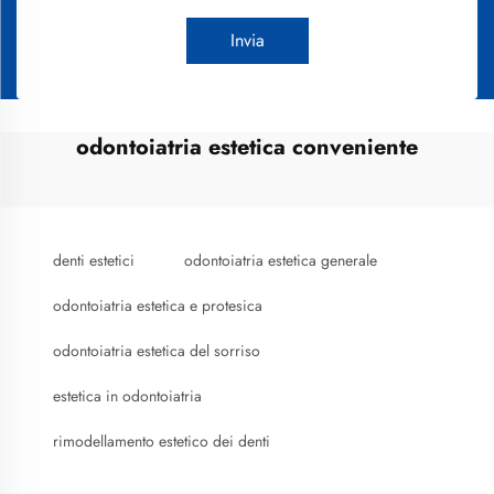
Invia
odontoiatria estetica conveniente
denti estetici
odontoiatria estetica generale
odontoiatria estetica e protesica
odontoiatria estetica del sorriso
estetica in odontoiatria
rimodellamento estetico dei denti