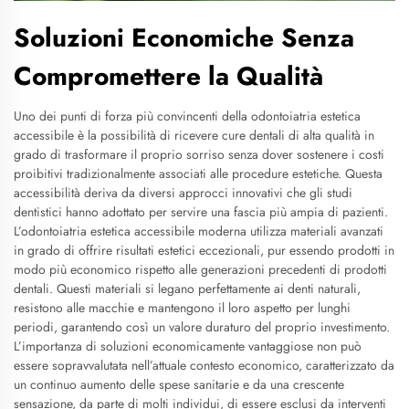
Soluzioni Economiche Senza
Compromettere la Qualità
Uno dei punti di forza più convincenti della odontoiatria estetica
accessibile è la possibilità di ricevere cure dentali di alta qualità in
grado di trasformare il proprio sorriso senza dover sostenere i costi
proibitivi tradizionalmente associati alle procedure estetiche. Questa
accessibilità deriva da diversi approcci innovativi che gli studi
dentistici hanno adottato per servire una fascia più ampia di pazienti.
L’odontoiatria estetica accessibile moderna utilizza materiali avanzati
in grado di offrire risultati estetici eccezionali, pur essendo prodotti in
modo più economico rispetto alle generazioni precedenti di prodotti
dentali. Questi materiali si legano perfettamente ai denti naturali,
resistono alle macchie e mantengono il loro aspetto per lunghi
periodi, garantendo così un valore duraturo del proprio investimento.
L’importanza di soluzioni economicamente vantaggiose non può
essere sopravvalutata nell’attuale contesto economico, caratterizzato da
un continuo aumento delle spese sanitarie e da una crescente
sensazione, da parte di molti individui, di essere esclusi da interventi