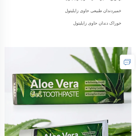
خمیردندان طبیعی حاوی زایلیتول
خوراک دندان حاوی زایلیتول