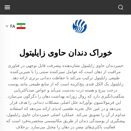
FA
خوراک دندان حاوی زایلیتول
خمیردندان حاوی زایلیتول نشان‌دهنده پیشرفت قابل توجهی در فناوری
مراقبت از دهان است که عوامل تمیزکننده سنتی را با شیرین‌کننده
طبیعی زایلیتول ترکیب می‌کند تا حفاظت دندانی برتری ارائه دهد.
زایلیتول یک الکل قندی پنج‌کربنه است که از منابع طبیعی مانند پوست
درخت بیرچ و هسته ذرت به‌دست می‌آید و خواص ضدباکتریایی
شگفت‌انگیزی دارد که روال روزانه بهداشت دهان را دگرگون می‌سازد.
این فرمولاسیون نوآورانه علل اصلی مشکلات دندانی را هدف قرار
می‌دهد و در عین حال تجربه طعمی لذیذی ارائه می‌دهد که استفاده
مداوم از آن را تشویق می‌کند. عملکرد اصلی خمیردندان حاوی زایلیتول،
پیشگیری از پوسیدگی دندان از طریق مکانیسمی منحصربه‌فرد است که
فعالیت باکتری‌های مضر در دهان را مختل می‌سازد. برخلاف