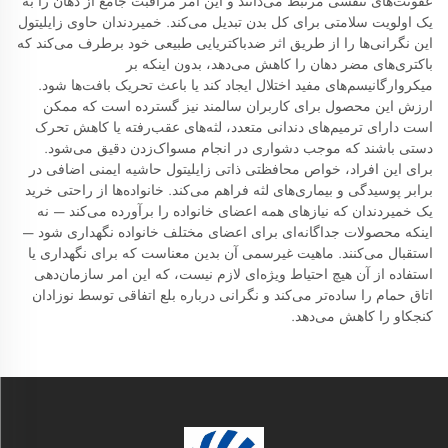
عفونت‌های تنفسی مرتبط می‌دانند و این امر مراقبت جامع از دهان را به
یک اولویت سلامتی برای کل بدن تبدیل می‌کند. خمیردندان حاوی زایلیتول
این نگرانی‌ها را از طریق اثر ضدباکتریایی طبیعی خود برطرف می‌کند که
باکتری‌های مضر دهان را کاهش می‌دهد، بدون اینکه بر
میکروارگانیسم‌های مفید اختلال ایجاد کند یا باعث تحریک بافت‌ها شود.
ارزش این محصول برای کاربران سالمند نیز گسترده است که ممکن
است دارای ترمیم‌های دندانی متعدد، لثه‌های عقب‌رفته یا کاهش تحرک
دستی باشند که موجب دشواری در انجام مسواک‌زدن دقیق می‌شود.
برای این افراد، خواص محافظتی ذاتی زایلیتول حاشیه ایمنی اضافی در
برابر پوسیدگی و بیماری‌های لثه فراهم می‌کند. خانواده‌ها از راحتی خرید
یک خمیردندان که نیازهای همه اعضای خانواده را برآورده می‌کند — نه
اینکه محصولات جداگانه‌ای برای اعضای مختلف خانواده نگهداری شود —
استقبال می‌کنند. ماهیت غیرسمی آن بدین معناست که برای نگهداری یا
استفاده از آن هیچ احتیاط ویژه‌ای لازم نیست، که این امر سازمان‌دهی
اتاق حمام را ساده‌تر می‌کند و نگرانی درباره بلع اتفاقی توسط نوزادان
کنجکاو را کاهش می‌دهد.