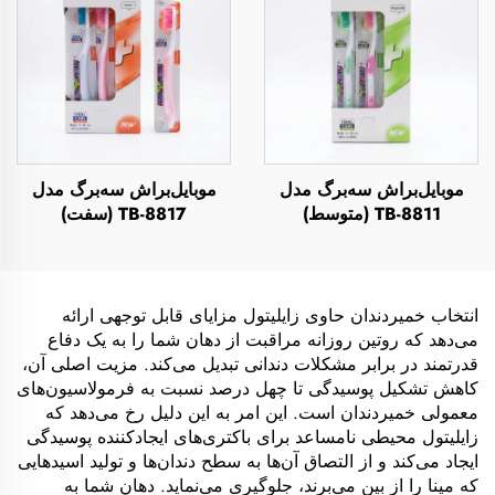
موبایل‌براش سه‌برگ مدل
موبایل‌براش سه‌برگ مدل
TB-8811 (متوسط)
TB-8817 (سفت)
انتخاب خمیردندان حاوی زایلیتول مزایای قابل توجهی ارائه
می‌دهد که روتین روزانه مراقبت از دهان شما را به یک دفاع
قدرتمند در برابر مشکلات دندانی تبدیل می‌کند. مزیت اصلی آن،
کاهش تشکیل پوسیدگی تا چهل درصد نسبت به فرمولاسیون‌های
معمولی خمیردندان است. این امر به این دلیل رخ می‌دهد که
زایلیتول محیطی نامساعد برای باکتری‌های ایجادکننده پوسیدگی
ایجاد می‌کند و از التصاق آن‌ها به سطح دندان‌ها و تولید اسیدهایی
که مینا را از بین می‌برند، جلوگیری می‌نماید. دهان شما به