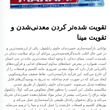
تقویت شده‌تر کردن معدنی‌شدن و
تقویت مینا
توانایی بازآمینه‌سازی خمیردندان حاوی زایلیتول، یکی از ارزشمندترین و
در عین حال اغلب نادیده‌گرفته‌شده‌ترین مزایای آن برای سلامت دندان در
بلندمدت است. مینای دندان، با وجود اینکه سخت‌ترین ماده در بدن انسان
است، همواره در معرض حمله‌های مداوم اسیدهای غذایی و فرآورده‌های
باکتریایی قرار دارد که مواد معدنی ضروری مانند کلسیم و فسفات را از
آن خارج می‌کنند. این فرآیند بازآمینه‌زدایی، نقاط ضعیف میکروسکوپی
ایجاد می‌کند که در صورت عدم مداخله، به تدریج به پوسیدگی‌های قابل
مشاهده تبدیل می‌شوند. خمیردندان حاوی زایلیتول از طریق چندین
مکانیسم مکمل، این آسیب را به‌طور فعال معکوس می‌کند. اولاً، زایلیتول
تولید بزاق را به‌مراتب بیشتر از سایر مواد تشکیل‌دهنده خمیردندان تحریک
می‌کند و بزاق به‌عنوان راه‌حل طبیعی بازآمینه‌سازی عمل می‌کند و
یون‌های کلسیم و فسفات حل‌شده را حمل کرده و مینا را ترمیم می‌نماید.