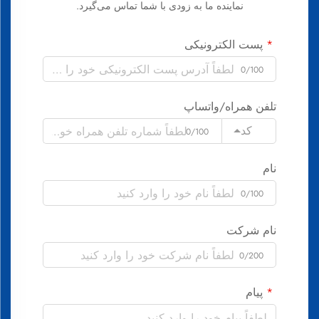
نماینده ما به زودی با شما تماس می‌گیرد.
پست الکترونیکی
0/100
تلفن همراه/واتساپ
کد
0/100
نام
0/100
نام شرکت
0/200
پیام