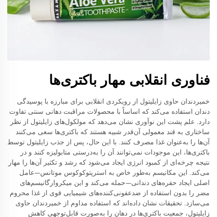
فناوری انقلابی مهار باکتری‌ها
خمیردندان حاوی زایلیتول از رویکردی انقلابی برای مبارزه با پوسیدگی
دندان استفاده می‌کند که اساساً با محصولات مراقبت دهانی سنتی تفاوت
دارد. علم پشت این نوآوری نشان می‌دهد که مولکول‌های زایلیتول از نظر
ساختاری به قند معمولی آن‌قدر شبیه هستند که باکتری‌ها سعی می‌کنند
آن‌ها را به‌عنوان غذا مصرف کنند. با این حال، پس از جذب زایلیتول توسط
باکتری‌ها، این موجودات نمی‌توانند آن را به‌درستی متابولیزه کنند و در
نتیجه چرخه‌ای از کمبود انرژی ایجاد می‌شود که رشد و تکثیر آن‌ها را مهار
می‌کند. این مکانیسم به‌طور خاص به استرپتوکوکوس موتانس—عامل
اصلی ایجاد حفره‌های دندانی—حمله می‌کند و این میکروارگانیسم‌های
مضر را بدون استفاده از ضدعفونی‌کننده‌های شیمیایی قوی از غذا محروم
می‌سازد. تحقیقات نشان داده‌اند که استفاده مداوم از خمیردندان حاوی
زایلیتول، جمعیت باکتری‌ها در دهان را به‌صورت قابل‌توجهی کاهش