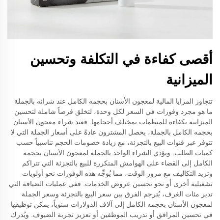
أقصى كفاءة في التكلفة وتحسين
الميزانية
تتجاوز المزايا المالية لمعجون الأسنان بحجمه الكامل عند شرائه بالجملة
ما هو مجرد وفورات في السعر لكل وحدة، لتخلق فرصاً شاملة لتحسين
الميزانية بكفاءة للمنظمات بمختلف أحجامها. فعند شراء معجون الأسنان
بحجمه الكامل بالجملة، يحصل المشترون عادةً على أسعار الجملة التي لا
تتوفر عبر قنوات البيع بالتجزئة، مع زيادة خصومات الحجم تناسبياً حسب
كميات الطلب. ويؤدي الشراء الواحد بالجملة لمعجون الأسنان بحجمه
الكامل إلى القضاء على الهوامش المتكررة للبيع بالتجزئة التي تتراكم
وتزيد التكاليف مع مرور الوقت، مما يُوجِّه هذه الوفورات نحو أولويات
تشغيلية أخرى أو نحو تحسين عروض الخدمات. ففي عمليات الضيافة التي
تدير مئات الغرف، يُترجم الفرق بين سعر البيع بالتجزئة وسعر الجملة
لمعجون الأسنان بحجمه الكامل إلى آلاف الدولارات سنوياً، يمكن توظيفها
في تحسين المرافق أو تدريب الموظفين أو تعزيز تجربة الضيوف. ويُدرك