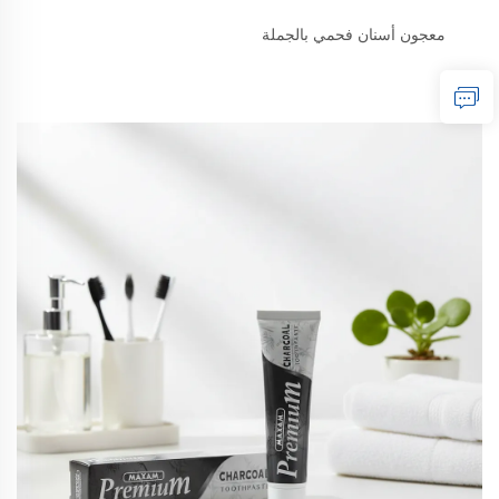
معجون أسنان فحمي بالجملة