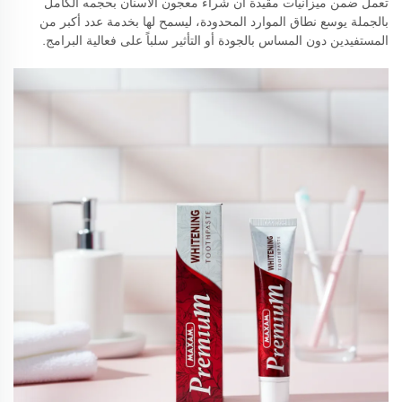
تعمل ضمن ميزانيات مقيدة أن شراء معجون الأسنان بحجمه الكامل
بالجملة يوسع نطاق الموارد المحدودة، ليسمح لها بخدمة عدد أكبر من
المستفيدين دون المساس بالجودة أو التأثير سلباً على فعالية البرامج.