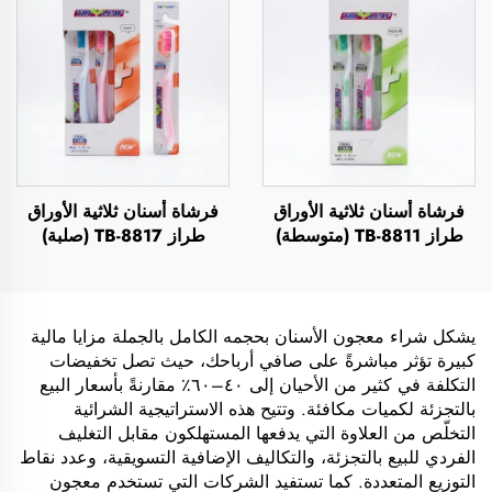
فرشاة أسنان ثلاثية الأوراق
فرشاة أسنان ثلاثية الأوراق
طراز TB-8811 (متوسطة)
طراز TB-8817 (صلبة)
يشكل شراء معجون الأسنان بحجمه الكامل بالجملة مزايا مالية
كبيرة تؤثر مباشرةً على صافي أرباحك، حيث تصل تخفيضات
التكلفة في كثير من الأحيان إلى ٤٠–٦٠٪ مقارنةً بأسعار البيع
بالتجزئة لكميات مكافئة. وتتيح هذه الاستراتيجية الشرائية
التخلّص من العلاوة التي يدفعها المستهلكون مقابل التغليف
الفردي للبيع بالتجزئة، والتكاليف الإضافية التسويقية، وعدد نقاط
التوزيع المتعددة. كما تستفيد الشركات التي تستخدم معجون