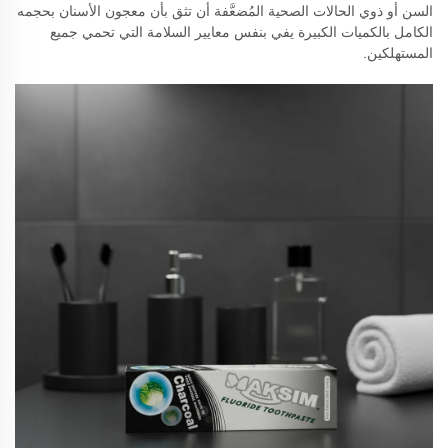
السن أو ذوي الحالات الصحية المُضعَّفة أن تثق بأن معجون الأسنان بحجمه
الكامل بالكميات الكبيرة يفي بنفس معايير السلامة التي تحمي جميع
المستهلكين.