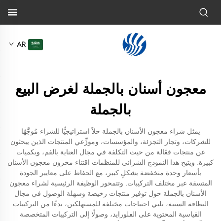
AR
معجون أسنان بالجملة لغرض البيع
بالجملة
يمثل شراء معجون الأسنان بالجملة حلاً استراتيجيًّا للشراء مُوجَّهًا
للشركات، وتجار التجزئة، والمؤسسات، وموزِّعي المنتجات الذين يبحثون
عن منتجات فعّالة من حيث التكلفة في مجال العناية بالفم، وبكميات
كبيرة. ويتيح هذا النموذج الشرائي للمنظمات اقتناء مخزون معجون الأسنان
بأسعار وحدة منخفضة بشكلٍ كبير، مع الحفاظ على معايير الجودة
المتسقة عبر مختلف التركيبات. وتتمحور الوظيفة الرئيسية لشراء معجون
الأسنان بالجملة حول توفير منتجات رخيصة وسهلة الوصول في مجال
النظافة السنية، تلبي احتياجات مختلفة للمستهلكين، بدءًا من التركيبات
القياسية المحتوية على الفلورايد، وصولًا إلى التركيبات المتخصصة