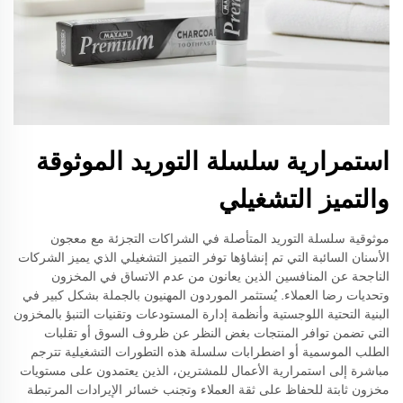
استمرارية سلسلة التوريد الموثوقة
والتميز التشغيلي
موثوقية سلسلة التوريد المتأصلة في الشراكات التجزئة مع معجون
الأسنان السائبة التي تم إنشاؤها توفر التميز التشغيلي الذي يميز الشركات
الناجحة عن المنافسين الذين يعانون من عدم الاتساق في المخزون
وتحديات رضا العملاء. يُستثمر الموردون المهنيون بالجملة بشكل كبير في
البنية التحتية اللوجستية وأنظمة إدارة المستودعات وتقنيات التنبؤ بالمخزون
التي تضمن توافر المنتجات بغض النظر عن ظروف السوق أو تقلبات
الطلب الموسمية أو اضطرابات سلسلة هذه التطورات التشغيلية تترجم
مباشرة إلى استمرارية الأعمال للمشترين، الذين يعتمدون على مستويات
مخزون ثابتة للحفاظ على ثقة العملاء وتجنب خسائر الإيرادات المرتبطة