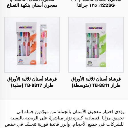
122SG، ١٣٥ جرامًا
معجون أسنان بنكهة النعناع
فرشاة أسنان ثلاثية الأوراق
فرشاة أسنان ثلاثية الأوراق
طراز TB-8811 (متوسطة)
طراز TB-8817 (صلبة)
يؤدي اختيار معجون الأسنان بالجملة من مورِّدين جملة إلى
تحقيق مزايا اقتصادية كبيرة تؤثر مباشرةً على الربحية بالنسبة
للشركات في جميع الأحجام. وأبرز فائدة فورية تتجسَّد في خفض