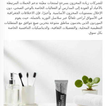
للشركات زيادة المخزون بسرعةٍ لمنتجات معيّنة تدعم الحملات المرتبطة
بالأعياد أو العودة إلى المدارس أو الفعاليات الخاصة بالوعي الصحي، دون
الإخلال بمستويات المخزون الأساسية. وأخيرًا، فإن الاختلافات الجغرافية
في الأسواق تُراعى تلقائيًّا عبر سلاسل التوريد بالجملة، حيث يقوم
الموردون الذين يخدمون مناطق متنوعة بتخزين صيغٍ تتوافق مع المتطلبات
التنظيمية المحلية، والتفضيلات الثقافية، والديناميكيات التنافسية الخاصة
بكل سوق.