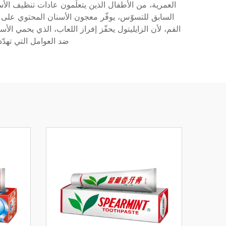
العمرية، من الأطفال الذين يتعلّمون عادات تنظيف ال
السابق للتسوّس، يوفّر معجون الأسنان المحتوي على الز
الفم، لأن الزايليتول يحفّز إفراز اللعاب، الذي يحمي ال
ضد العوامل التي تهدّ