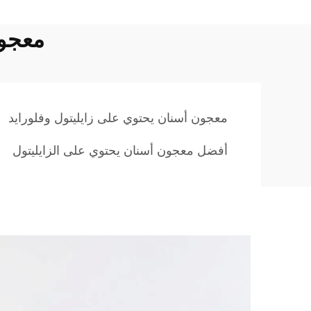
معجون
معجون أسنان يحتوي على زايليتول وفلورايد
أفضل معجون أسنان يحتوي على الزايليتول