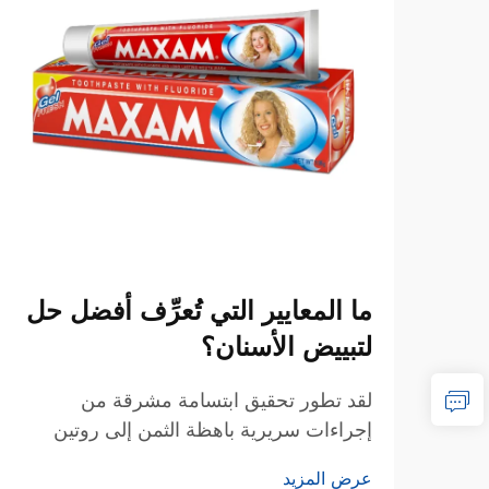
ما المعايير التي تُعرِّف أفضل حل
لتبييض الأسنان؟
لقد تطور تحقيق ابتسامة مشرقة من
إجراءات سريرية باهظة الثمن إلى روتين
يومي للعناية بالفم. وعند البحث عن أفضل
عرض المزيد