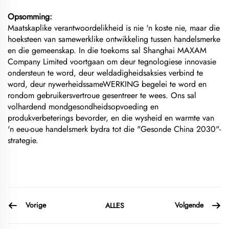
Opsomming:
Maatskaplike verantwoordelikheid is nie 'n koste nie, maar die
hoeksteen van samewerklike ontwikkeling tussen handelsmerke
en die gemeenskap. In die toekoms sal Shanghai MAXAM
Company Limited voortgaan om deur tegnologiese innovasie
ondersteun te word, deur weldadigheidsaksies verbind te
word, deur nywerheidssameWERKING begelei te word en
rondom gebruikersvertroue gesentreer te wees. Ons sal
volhardend mondgesondheidsopvoeding en
produkverbeterings bevorder, en die wysheid en warmte van
'n eeu-oue handelsmerk bydra tot die "Gesonde China 2030"-
strategie.
Vorige
Volgende
ALLES