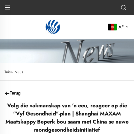
AF
Tuis>
Nuus
Terug
Volg die vakmanskap van 'n eeu, reageer op die
"Vyf Gesondheid"-plan | Shanghai MAXAM
Maatskappy Beperk bou saam met China se nuwe
mondgesondheidsinitiatief