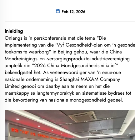
Feb 12, 2026
Inleiding
Onlangs is 'n perskonferensie met die tema "Die
implementering van die 'Vyf Gesondheid'-plan om 'n gesonde
toekoms te waarborg" in Beijing gehou, waar die China
Mondreinigings- en -versorgingsprodukte-industrievereniging
amptelik die "2026 China Mondgesondheidsinitiatief"
bekendgestel het. As verteenwoordiger van 'n eeue-oue
nasionale onderneming is Shanghai MAXAM Company
Limited genooi om daarby aan te neem en het die
maatskappy se langtermynpraktyk en sistematiese bydraes tot
die bevordering van nasionale mondgesondheid gedeel.