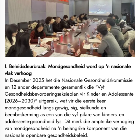
I. Beleidsdeurbraak: Mondgesondheid word op 'n nasionale
vlak verhoog
In Desember 2025 het die Nasionale Gesondheidskommissie
en 12 ander departemente gesamentlik die "Vyf
Gesondheidsbevorderingsaksieplan vir Kinder en Adolessente
(2026–2030)" uitgereik, wat vir die eerste keer
mondgesondheid langs gewig, sig, sielkunde en
beenbeskerming as een van die vyf pilare van kinders- en
adolessente-gesondheid lys. Dit merk die amptelike verhoging
van mondgesondheid na 'n belangrike komponent van die
nasionale openbare gesondheidsbeleid.