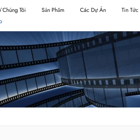
ề Chúng Tôi
Sản Phẩm
Các Dự Án
Tin Tức
o