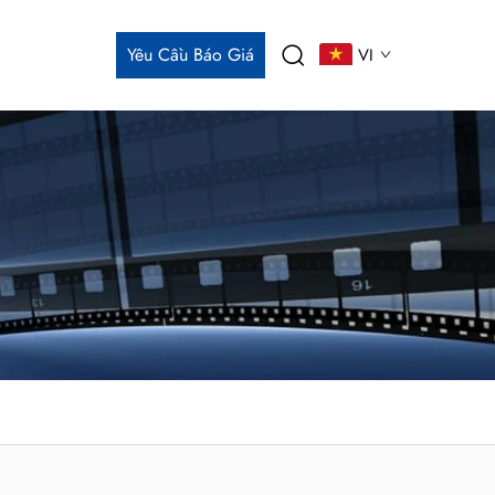
Yêu Cầu Báo Giá
VI