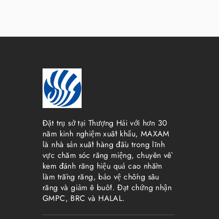
Đặt trụ sở tại Thượng Hải với hơn 30
năm kinh nghiệm xuất khẩu, MAXAM
là nhà sản xuất hàng đầu trong lĩnh
vực chăm sóc răng miệng, chuyên về
kem đánh răng hiệu quả cao nhằm
làm trắng răng, bảo vệ chống sâu
răng và giảm ê buốt. Đạt chứng nhận
GMPC, BRC và HALAL.