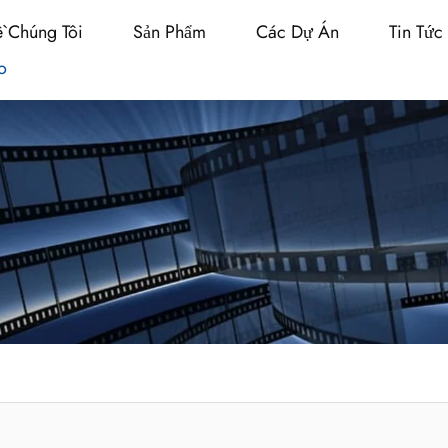
ề Chúng Tôi
Sản Phẩm
Các Dự Án
Tin Tức
o