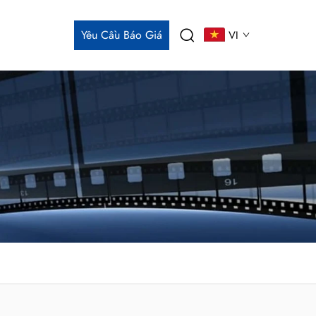
Yêu Cầu Báo Giá
VI