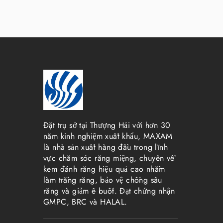
Đặt trụ sở tại Thượng Hải với hơn 30
năm kinh nghiệm xuất khẩu, MAXAM
là nhà sản xuất hàng đầu trong lĩnh
vực chăm sóc răng miệng, chuyên về
kem đánh răng hiệu quả cao nhằm
làm trắng răng, bảo vệ chống sâu
răng và giảm ê buốt. Đạt chứng nhận
GMPC, BRC và HALAL.