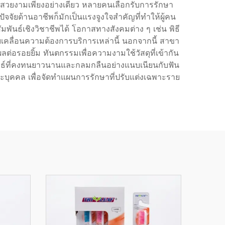
มสวยงามเพียงอย่างเดียว หลายคนเลือกรับการรักษา
ัจจัยด้านอาชีพก็มักเป็นแรงจูงใจสำคัญที่ทำให้ผู้คน
นธ์เชิงวิชาชีพได้ โอกาสทางสังคมต่าง ๆ เช่น พิธี
บเคลื่อนความต้องการบริการเหล่านี้ นอกจากนี้ สาขา
ลต่อรอยยิ้ม ทันตกรรมเพื่อความงามใช้วัสดุที่เข้ากัน
ผลลัพธ์ที่คงทนยาวนานและกลมกลืนอย่างแนบเนียนกับฟัน
าะบุคคล เพื่อจัดทำแผนการรักษาที่ปรับแต่งเฉพาะราย