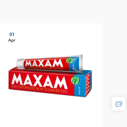
01
1
Apr
Ma