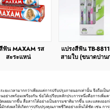
สีฟัน MAXAM รส
แปรงสีฟัน TB-881
สะระแหน่
สามใบ (ขนาดปานก
ระยะเวลามากกว่าเพียงแค่การปรับปรุงภายนอกเท่านั้น จึงถือเป็นการล
งพร้อมเพรียงกัน ข้อได้เปรียบหลักประการหนึ่งคือการเพิ่มความมั่
งเปิดเผยมากขึ้น สื่อสารได้อย่างเป็นธรรมชาติมากขึ้น และแสดงอ
มักส่งผลให้เกิดการปรับปรุงคุณภาพชีวิตอย่างเห็นได้ชัด เช่น การมี