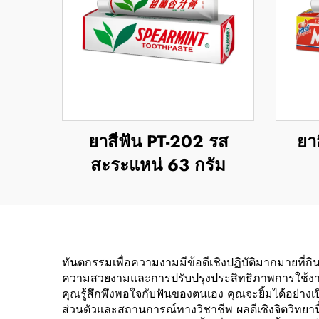
ยาสีฟัน PT-202 รส
ยา
สะระแหน่ 63 กรัม
ทันตกรรมเพื่อความงามมีข้อดีเชิงปฏิบัติมากมายที่กิน
ความสวยงามและการปรับปรุงประสิทธิภาพการใช้งานอย่า
คุณรู้สึกพึงพอใจกับฟันของตนเอง คุณจะยิ้มได้อย่า
ส่วนตัวและสถานการณ์ทางวิชาชีพ ผลดีเชิงจิตวิทยานี้