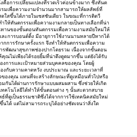
่งคือการเปลี่ยนแปลงที่รวดเร็วค่อนข้างมาก ซึ่งทันต
กรรมเพื่อความงามจำนวนมากสามารถให้ผลลัพธ์ที่
สดใสขึ้นได้ภายในเซสชันเดียว ในขณะที่การติดวี
้ทำให้ทันตกรรมเพื่อความงามกลายเป็นทางเลือกที่น่า
ทนทานของขั้นตอนทันตกรรมเพื่อความงามสมัยใหม่ให้
น และการบอนด์ดิ้ง มีอายุการใช้งานนานหลายปีหากได้
กการรักษาครั้งแรก จึงทำให้ทันตกรรมเพื่อความ
กับการพัฒนาสุขภาพช่องปากโดยรวม เนื่องจากขั้นตอน
่เพียงได้รอยยิ้มที่น่าดึงดูดมากขึ้น แต่ยังได้รับ
้องการและเป้าหมายส่วนบุคคลของคุณ โดยผู้
คล้องกับความคาดหวัง งบประมาณ และระยะเวลาที่
ของคุณ แทนที่จะสร้างลักษณะที่ดูเหมือนทั่วไปหรือ
ันได้ผ่านการรักษาแบบผสมผสาน ซึ่งช่วยให้เกิด
เทคโนโลยีได้ทำให้ขั้นตอนต่าง ๆ นั้นสะดวกสบาย
ที่ดูเป็นธรรมชาติซึ่งได้จากการใช้เทคนิคสมัยใหม่
ึ้นได้ แต่ไม่สามารถระบุได้อย่างชัดเจนว่าสิ่งใด