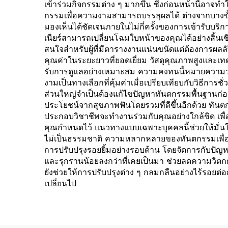
เข้าร่วมกิจกรรมต่าง ๆ มากขึ้น ซึ่งก่อนหน้านี้อาจทำ
กรรมเพื่อความงามสามารถบรรลุผลได้ ต่างจากบางขั
มองเห็นได้ชัดเจนภายในไม่กี่ครั้งของการเข้ารับบริ
เนียร์สามารถเปลี่ยนโฉมใบหน้าของคุณได้อย่างสิ้นเ
สนใจสำหรับผู้ที่มีตารางงานแน่นขนัดแต่ต้องการผ
คุณค่าในระยะยาวที่ยอดเยี่ยม วัสดุคุณภาพสูงและเทค
รับการดูแลอย่างเหมาะสม ความคงทนนี้หมายความว่
งามเป็นทางเลือกที่คุ้มค่าเมื่อเปรียบเทียบกับวิธี
ส่วนใหญ่จำเป็นต้องแก้ไขปัญหาทันตกรรมพื้นฐานก่อนที
ประโยชน์จากสุขภาพฟันโดยรวมที่ดีขึ้นอีกด้วย ทั
ประกอบวิชาชีพจะทำงานร่วมกับคุณอย่างใกล้ชิด เพ
คุณกำหนดไว้ แนวทางแบบเฉพาะบุคคลนี้ช่วยให้มั่นใจ
ไม่เป็นธรรมชาติ ความหลากหลายของทันตกรรมเพื่อ
การปรับปรุงรอยยิ้มอย่างรอบด้าน โดยจัดการกับปัญ
และรุกรานน้อยลงกว่าที่เคยเป็นมา ช่วยลดความวิตกก
ยังช่วยให้การปรับปรุงต่าง ๆ กลมกลืนอย่างไร้รอยต่อกั
เปลี่ยนไป