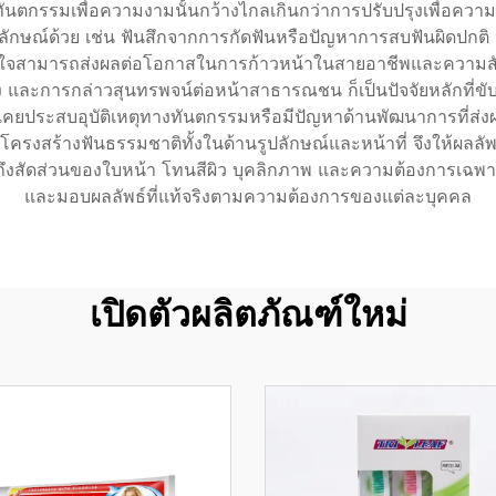
ทันตกรรมเพื่อความงามนั้นกว้างไกลเกินกว่าการปรับปรุงเพื่อควา
ปลักษณ์ด้วย เช่น ฟันสึกจากการกัดฟันหรือปัญหาการสบฟันผิดปกติ ป
่นใจสามารถส่งผลต่อโอกาสในการก้าวหน้าในสายอาชีพและความสัมพั
 และการกล่าวสุนทรพจน์ต่อหน้าสาธารณชน ก็เป็นปัจจัยหลักที่ขั
ี่เคยประสบอุบัติเหตุทางทันตกรรมหรือมีปัญหาด้านพัฒนาการที่ส่งผ
นแบบโครงสร้างฟันธรรมชาติทั้งในด้านรูปลักษณ์และหน้าที่ จึงให้
ึงถึงสัดส่วนของใบหน้า โทนสีผิว บุคลิกภาพ และความต้องการเฉพ
และมอบผลลัพธ์ที่แท้จริงตามความต้องการของแต่ละบุคคล
เปิดตัวผลิตภัณฑ์ใหม่