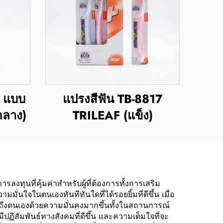
1 แบบ
แปรงสีฟัน TB-8817
ลาง)
TRILEAF (แข็ง)
งทุนที่คุ้มค่าสำหรับผู้ที่ต้องการทั้งการเสริม
นใจในตนเองทันทีทันใดที่ได้รอยยิ้มที่ดีขึ้น เมื่อ
อกถึงตนเองด้วยความมั่นคงมากขึ้นทั้งในสถานการณ์
ปฏิสัมพันธ์ทางสังคมที่ดีขึ้น และความเต็มใจที่จะ