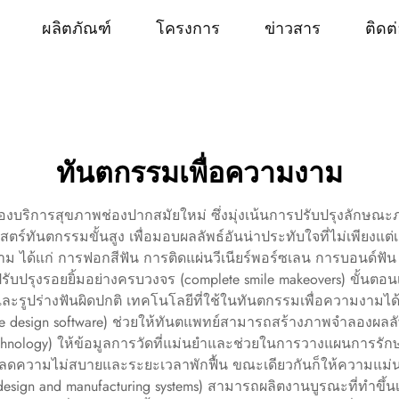
ผลิตภัณฑ์
โครงการ
ข่าวสาร
ติดต
ทันตกรรมเพื่อความงาม
บริการสุขภาพช่องปากสมัยใหม่ ซึ่งมุ่งเน้นการปรับปรุงลักษณ
ตร์ทันตกรรมขั้นสูง เพื่อมอบผลลัพธ์อันน่าประทับใจที่ไม่เพียงแ
 ได้แก่ การฟอกสีฟัน การติดแผ่นวีเนียร์พอร์ซเลน การบอนด์ฟัน (d
รับปรุงรอยยิ้มอย่างครบวงจร (complete smile makeovers) ขั้นตอน
ดี และรูปร่างฟันผิดปกติ เทคโนโลยีที่ใช้ในทันตกรรมเพื่อความงา
ile design software) ช่วยให้ทันตแพทย์สามารถสร้างภาพจำลองผลลั
chnology) ให้ข้อมูลการวัดที่แม่นยำและช่วยในการวางแผนการรักษา
ลดความไม่สบายและระยะเวลาพักฟื้น ขณะเดียวกันก็ให้ความแม่นยำ
sign and manufacturing systems) สามารถผลิตงานบูรณะที่ทำขึ้น