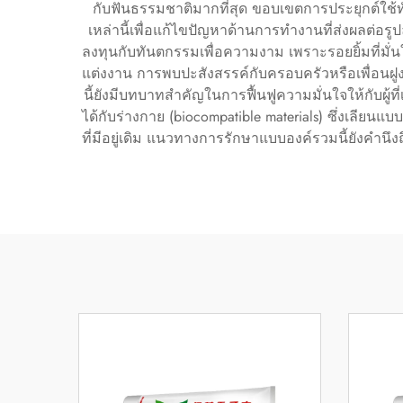
กับฟันธรรมชาติมากที่สุด ขอบเขตการประยุกต์ใช้
เหล่านี้เพื่อแก้ไขปัญหาด้านการทำงานที่ส่งผลต่อรู
ลงทุนกับทันตกรรมเพื่อความงาม เพราะรอยยิ้มที่มั
แต่งงาน การพบปะสังสรรค์กับครอบครัวหรือเพื่อนฝูง
นี้ยังมีบทบาทสำคัญในการฟื้นฟูความมั่นใจให้กับผู้ท
ได้กับร่างกาย (biocompatible materials) ซึ่งเลีย
ที่มีอยู่เดิม แนวทางการรักษาแบบองค์รวมนี้ยังคำน