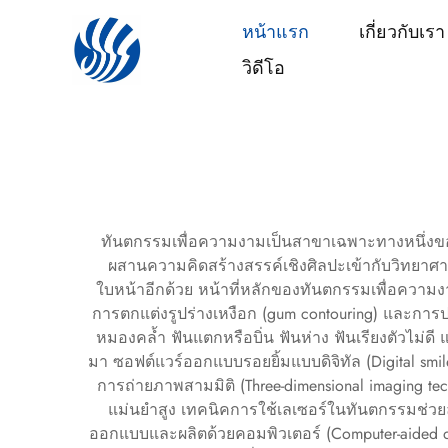
หน้าแรก
เกี่ยวกับเรา
วิดีโอ
ทันตกรรมเพื่อความงามเป็นสาขาเฉพาะทางหนึ่งของ
ผสานความคิดสร้างสรรค์เชิงศิลปะเข้ากับวิทยาศาส
ใบหน้าอีกด้วย หน้าที่หลักของทันตกรรมเพื่อความงาม
การตกแต่งรูปร่างเหงือก (gum contouring) และการป
หมองคล้ำ ฟันแตกหรือบิ่น ฟันห่าง ฟันเรียงตัวไม่
มา ซอฟต์แวร์ออกแบบรอยยิ้มแบบดิจิทัล (Digital sm
การถ่ายภาพสามมิติ (Three-dimensional imaging te
แม่นยำสูง เทคนิคการใช้เลเซอร์ในทันตกรรมช่วย
ออกแบบและผลิตด้วยคอมพิวเตอร์ (Computer-aided de