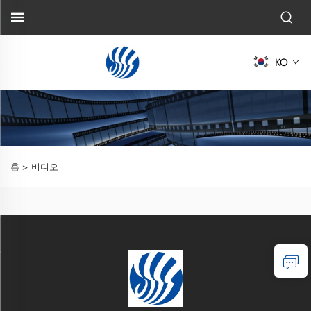
KO
홈 >
비디오