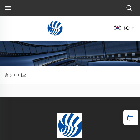
KO
홈 >
비디오