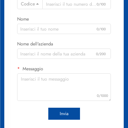
Codice
0/100
Nome
0/100
Nome dell'azienda
0/200
Messaggio
0/1000
Invia