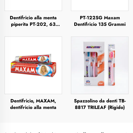
Dentifricio alla menta
PT-122SG Maxam
piperita PT-202, 63
Dentifricio 135 Grammi
grammi
Dentifricio, MAXAM,
Spazzolino da denti TB-
dentifricio alla menta
8817 TRILEAF (Rigido)