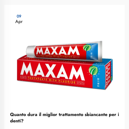
09
Apr
Quanto dura il miglior trattamento sbiancante per i
denti?