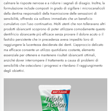
calmare le risposte nervose e a ridurre i segnali di disagio. Inoltre, la
formulazione include composti in grado di sigillare i microcanalicoli
della dentina responsabili della trasmissione delle sensazioni di
sensibilità, offrendo sia sollievo immediato che un beneficio
cumulativo con l’uso continuativo. Molti utenti che non tolleravano altri
prodotti sbiancanti scoprono di poter utilizzare comodamente questo
dentifricio sbiancante più efficace senza provare il dolore acuto o il
fastidio persistente che in precedenza aveva impedito loro di
raggiungere la lucentezza desiderata dei denti. L’approccio delicato
ma efficace consente un utilizzo quotidiano costante, elemento
essenziale per ottenere e mantenere risultati sbiancanti ottimali,
anziché dover interrompere il trattamento a causa di problemi di
sensibilità che ostacolano i progressi e ritardano il raggiungimento
degli obiettivi.