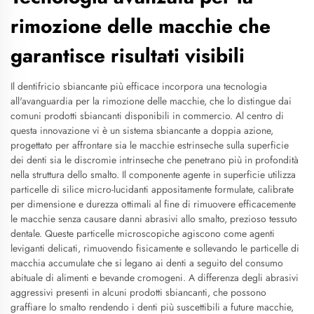
rimozione delle macchie che
garantisce risultati visibili
Il dentifricio sbiancante più efficace incorpora una tecnologia
all'avanguardia per la rimozione delle macchie, che lo distingue dai
comuni prodotti sbiancanti disponibili in commercio. Al centro di
questa innovazione vi è un sistema sbiancante a doppia azione,
progettato per affrontare sia le macchie estrinseche sulla superficie
dei denti sia le discromie intrinseche che penetrano più in profondità
nella struttura dello smalto. Il componente agente in superficie utilizza
particelle di silice micro-lucidanti appositamente formulate, calibrate
per dimensione e durezza ottimali al fine di rimuovere efficacemente
le macchie senza causare danni abrasivi allo smalto, prezioso tessuto
dentale. Queste particelle microscopiche agiscono come agenti
leviganti delicati, rimuovendo fisicamente e sollevando le particelle di
macchia accumulate che si legano ai denti a seguito del consumo
abituale di alimenti e bevande cromogeni. A differenza degli abrasivi
aggressivi presenti in alcuni prodotti sbiancanti, che possono
graffiare lo smalto rendendo i denti più suscettibili a future macchie,