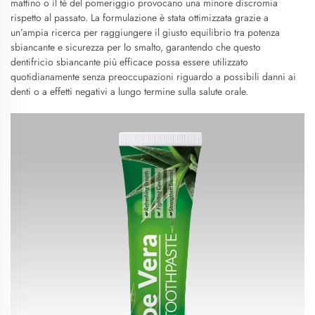
mattino o il tè del pomeriggio provocano una minore discromia
rispetto al passato. La formulazione è stata ottimizzata grazie a
un’ampia ricerca per raggiungere il giusto equilibrio tra potenza
sbiancante e sicurezza per lo smalto, garantendo che questo
dentifricio sbiancante più efficace possa essere utilizzato
quotidianamente senza preoccupazioni riguardo a possibili danni ai
denti o a effetti negativi a lungo termine sulla salute orale.