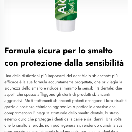
Formula sicura per lo smalto
con protezione dalla sensibilità
Una delle distinzioni più importanti del dentifricio sbiancante più
efficace è la sua formula accuratamente progettata, che privilegia la
sicurezza dello smalto e riduce al minimo la sensibilità dentale: due
aspetti che spesso affliggono gli utenti di prodotti sbiancanti
aggressivi. Molti trattamenti sbiancanti potenti ottengono i loro risultati
grazie a sostanze chimiche aggressive o particelle abrasive che
compromettono l’integrità strutturale dello smalto dentale, lo strato
esterno duro che protegge i denti dalla carie e dai danni. Una volta
che lo smalto si erode, non può rigenerarsi, rendendo quindi la sua
conservazione assolutamente fondamentale per la salute dentale a