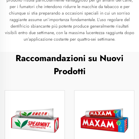
prodotto risulta particolarmente vantaggioso per gli amanti del caffè,
per i fumatori che intendono ridurre le macchie da tabacco e per
chiunque si stia preparando a occasioni speciali in cui un sorriso
raggiante assume un’importanza fondamentale. L’uso regolare del
dentifricio sbiancante più potente produce generalmente risultati
visibili entro due settimane, con la massima lucentezza raggiunta dopo
un’applicazione costante per quattro-sei settimane.
Raccomandazioni su Nuovi
Prodotti