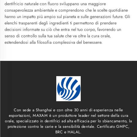
dentifricio naturale con fluoro sviluppano una maggiore
consapevolezza ambientale e comprendono che le scelte quotidiane
hanno un impatto più ampio sul pianeta e sulle generazioni future. Gli
elenchi trasparenti degli ingredienti ti permettono di prendere
decisioni informate su ciò che entra nel tuo corpo, favorendo un
senso di controllo sulla tua salute che va oltre la cura orale,
estendendosi alla filosofia complessiva del benessere.
Con sede a Shanghai e con oltre 30 anni di esperienza nelle
esportazioni, MAXAM è un produttore leader nel settore della cura
orale, specializzato in dentifrici ad alta efficacia per lo sbiancamento, la
protezione contro le carie e la sensibilità dentale. Certificato GMPC,
BRC e HALAL.