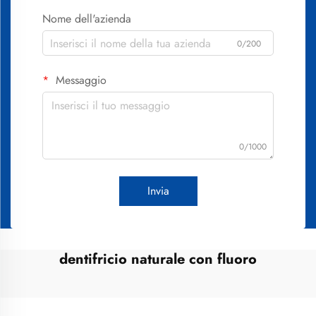
Nome dell'azienda
0/200
Messaggio
0/1000
Invia
dentifricio naturale con fluoro