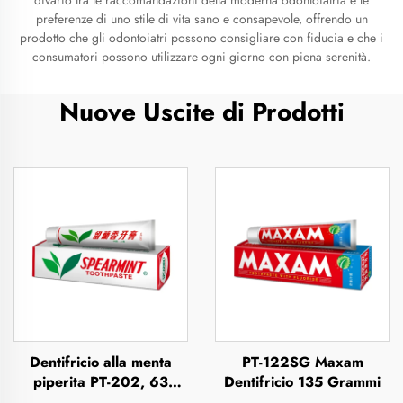
divario tra le raccomandazioni della moderna odontoiatria e le
preferenze di uno stile di vita sano e consapevole, offrendo un
prodotto che gli odontoiatri possono consigliare con fiducia e che i
consumatori possono utilizzare ogni giorno con piena serenità.
Nuove Uscite di Prodotti
Dentifricio alla menta
PT-122SG Maxam
piperita PT-202, 63
Dentifricio 135 Grammi
grammi