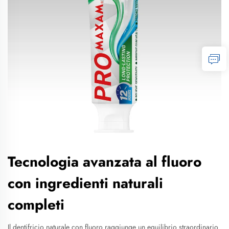
Tecnologia avanzata al fluoro
con ingredienti naturali
completi
Il dentifricio naturale con fluoro raggiunge un equilibrio straordinario