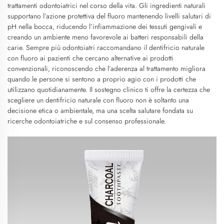
trattamenti odontoiatrici nel corso della vita. Gli ingredienti naturali
supportano l’azione protettiva del fluoro mantenendo livelli salutari di
pH nella bocca, riducendo l’infiammazione dei tessuti gengivali e
creando un ambiente meno favorevole ai batteri responsabili della
carie. Sempre più odontoiatri raccomandano il dentifricio naturale
con fluoro ai pazienti che cercano alternative ai prodotti
convenzionali, riconoscendo che l’aderenza al trattamento migliora
quando le persone si sentono a proprio agio con i prodotti che
utilizzano quotidianamente. Il sostegno clinico ti offre la certezza che
scegliere un dentifricio naturale con fluoro non è soltanto una
decisione etica o ambientale, ma una scelta salutare fondata su
ricerche odontoiatriche e sul consenso professionale.