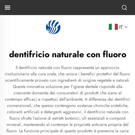
IT
dentifricio naturale con fluoro
Il dentifricio naturale con fluoro rappresenta un approccio
rivoluzionario alla cura orale, che unisce i benefici protettivi del fluoro
scientificamente provato con ingredienti di origine vegetale e naturali.
Questa innovativa soluzione per l’igiene dentale risponde alla
crescente domanda dei consumatori di prodotti che siano al
contempo efficaci e rispettosi dell’ambiente. A differenza dei dentifrici
convenzionali, che spesso contengono sostanze chimiche sintetiche,
coloranti artificiali e detergenti aggressivi, il dentifricio naturale con
fluoro sfrutta l’azione di estratti botanici, oli essenziali e composti
minerali, mantenendo al contempo le proprietà anticarie proprie del
fluoro. La funzione principale di questo prodotto è prevenire la carie