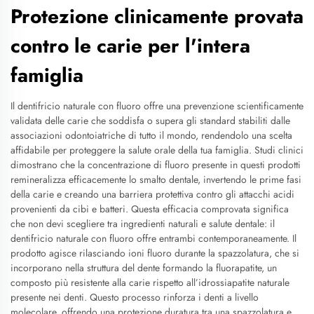
Protezione clinicamente provata
contro le carie per l'intera
famiglia
Il dentifricio naturale con fluoro offre una prevenzione scientificamente
validata delle carie che soddisfa o supera gli standard stabiliti dalle
associazioni odontoiatriche di tutto il mondo, rendendolo una scelta
affidabile per proteggere la salute orale della tua famiglia. Studi clinici
dimostrano che la concentrazione di fluoro presente in questi prodotti
remineralizza efficacemente lo smalto dentale, invertendo le prime fasi
della carie e creando una barriera protettiva contro gli attacchi acidi
provenienti da cibi e batteri. Questa efficacia comprovata significa
che non devi scegliere tra ingredienti naturali e salute dentale: il
dentifricio naturale con fluoro offre entrambi contemporaneamente. Il
prodotto agisce rilasciando ioni fluoro durante la spazzolatura, che si
incorporano nella struttura del dente formando la fluorapatite, un
composto più resistente alla carie rispetto all’idrossiapatite naturale
presente nei denti. Questo processo rinforza i denti a livello
molecolare, offrendo una protezione duratura tra una spazzolatura e