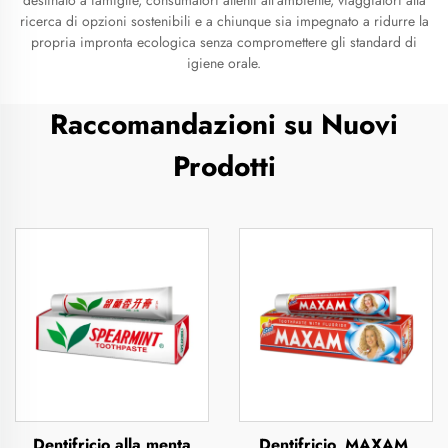
destinato a famiglie, consumatori attenti all’ambiente, viaggiatori alla
ricerca di opzioni sostenibili e a chiunque sia impegnato a ridurre la
propria impronta ecologica senza compromettere gli standard di
igiene orale.
Raccomandazioni su Nuovi
Prodotti
Dentifricio alla menta
Dentifricio, MAXAM,