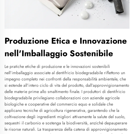
Produzione Etica e Innovazione
nell'Imballaggio Sostenibile
Le pratiche etiche di produzione e le innovazioni sostenibili
nell’imballaggio associate al dentifricio biodegradabile riflettono un
impegno completo nei confronti della responsabilità ambientale, che
si estende all’intero ciclo di vita del prodotto, dall’approvvigionamento
delle materie prime allo smaltimento finale. I produttori di dentifricio
biodegradabile privilegiano collaborazioni con aziende agricole
biologiche e cooperative del commercio equo e solidale che
applicano tecniche di agricoltura rigenerativa, garantendo che la
coltivazione degli ingredienti migliori attivamente la salute del suolo,
sequestri il carbonio e sostenga la biodiversità, anziché depauperare
le risorse naturali. La trasparenza della catena di approvvigionamento