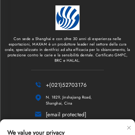
Con sede a Shanghai e con oltre 30 anni di esperienza nelle
esportazioni, MAXAM è un produttore leader nel settore della cura
orale, specializzato in dentifrici ad alta efficacia per lo sbiancamento, la
protezione contro le carie e la sensibilità dentale. Certificato GMPC,
BRC e HALAL.

+(021)52703176

N. 1829, Jinshajiang Road,
Shanghai, Cina

[email protected]
Newsletter
We value your privacy