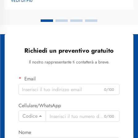
VEDI DI PIÙ
più luminoso. Lo sbiancamento dei denti si è evoluto da metodi
rudimentali...
Richiedi un preventivo gratuito
Il nostro rappresentante ti contatterà a breve.
Email
0/100
Cellulare/WhatsApp
Codice
0/100
Nome