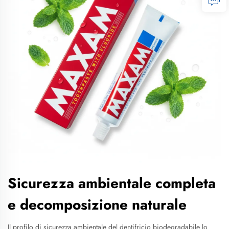
Sicurezza ambientale completa
e decomposizione naturale
Il profilo di sicurezza ambientale del dentifricio biodegradabile lo