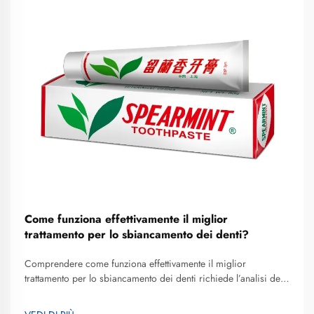
Come funziona effettivamente il miglior
trattamento per lo sbiancamento dei denti?
Comprendere come funziona effettivamente il miglior
trattamento per lo sbiancamento dei denti richiede l’analisi dei
meccanismi biologici, delle reazioni chimiche e degli elementi
procedurali che trasformano lo smalto ingiallito in un sorriso