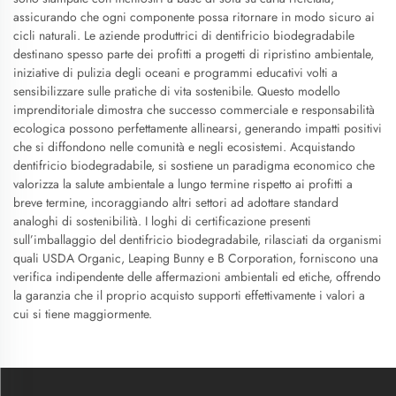
assicurando che ogni componente possa ritornare in modo sicuro ai
cicli naturali. Le aziende produttrici di dentifricio biodegradabile
destinano spesso parte dei profitti a progetti di ripristino ambientale,
iniziative di pulizia degli oceani e programmi educativi volti a
sensibilizzare sulle pratiche di vita sostenibile. Questo modello
imprenditoriale dimostra che successo commerciale e responsabilità
ecologica possono perfettamente allinearsi, generando impatti positivi
che si diffondono nelle comunità e negli ecosistemi. Acquistando
dentifricio biodegradabile, si sostiene un paradigma economico che
valorizza la salute ambientale a lungo termine rispetto ai profitti a
breve termine, incoraggiando altri settori ad adottare standard
analoghi di sostenibilità. I loghi di certificazione presenti
sull’imballaggio del dentifricio biodegradabile, rilasciati da organismi
quali USDA Organic, Leaping Bunny e B Corporation, forniscono una
verifica indipendente delle affermazioni ambientali ed etiche, offrendo
la garanzia che il proprio acquisto supporti effettivamente i valori a
cui si tiene maggiormente.