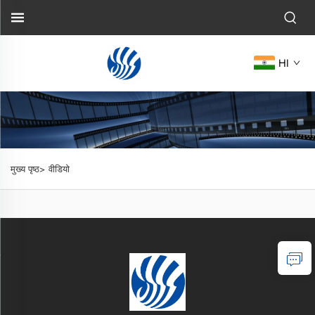
HI
मुख्य पृष्ठ>
वीडियो