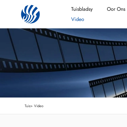
Tuisbladsy
Oor Ons
Video
Tuis>
Video