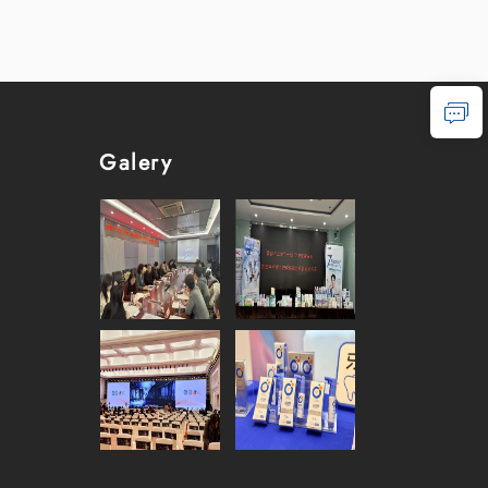
Galery