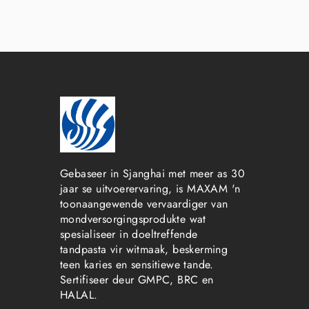
Gebaseer in Sjanghai met meer as 30
jaar se uitvoerervaring, is MAXAM 'n
toonaangewende vervaardiger van
mondversorgingsprodukte wat
spesialiseer in doeltreffende
tandpasta vir witmaak, beskerming
teen karies en sensitiewe tande.
Sertifiseer deur GMPC, BRC en
HALAL.