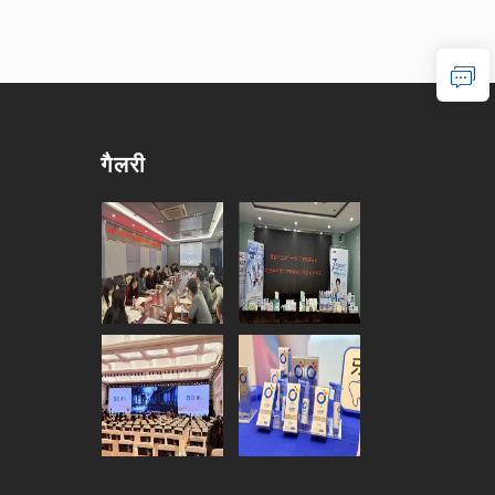
गैलरी