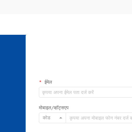
जाता है। सर्वश्रेष्ठ दांतों के सफेदीकरण उपचार
वैज्ञानिक रूप से...
ईमेल
मोबाइल/व्हॉट्सएप
कोड