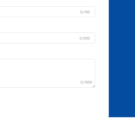
0/100
0/200
0/1000