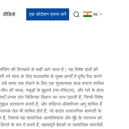
वीडियो
एक कोटेशन प्राप्त करें
HI
ॉसिंग की दिनचर्या से कहीं आगे जाता है। यह विशेष दांतों की
भरे सांस के लिए माउथवॉश के मुख्य कार्यों में दुर्गंध पैदा करने
 को लंबे समय तक रोकने के लिए एक सुरक्षात्मक बाधा बनाना शामिल
 जीभ की सतह, मसूड़ों के झुलसे (गम पॉकेट्स), और गले के क्षेत्र
ँ उन्नत दांत चिकित्सा विज्ञान का लाभ उठाती हैं, जिनमें विशेष
ए अनुकूल वातावरण बनाते हैं, और सक्रिय ऑक्सीजन अणु शामिल हैं
र आवश्यक तेल भी शामिल होते हैं, जो कठोर रासायनिक सामग्री के
ित हैं, जिससे यह सामाजिक आत्मविश्वास और मुँह के स्वास्थ्य को
 के रूप में करते हैं, महत्वपूर्ण बैठकों या सामाजिक समारोहों