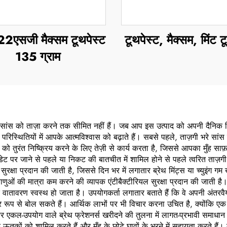
22एसजी मैक्सम टूथपेस्ट
टूथपेस्ट, मैक्सम, मिंट ट
135 ग्राम
ांस को ताज़ा करने तक सीमित नहीं हैं। जब आप इस उत्पाद को अपनी दैनिक दिनचर
क परिस्थितियों में आपके आत्मविश्वास को बढ़ाते हैं। सबसे पहले, ताज़गी भरे सा
को तुरंत निष्क्रिय करने के लिए तेज़ी से कार्य करता है, जिससे आपका मुँह साफ
ेट पर जाने से पहले या निकट की बातचीत में शामिल होने से पहले त्वरित ताज
रक्षा प्रदान की जाती है, जिससे दिन भर में लगातार ब्रेथ मिंट्स या च्युइंग ग
वाणुओं की मात्रा कम करने की व्यापक एंटीबैक्टीरियल सुरक्षा प्रदान की जाती है।
र वातावरण स्वस्थ हो जाता है। उपयोगकर्ता लगातार बताते हैं कि वे अपनी अंतरवै
्वतंत्र रूप से बोल सकते हैं। आर्थिक लाभों पर भी विचार करना उचित है, क्यों
एकल-उपयोग वाले ब्रेथ फ्रेशनर्स खरीदने की तुलना में लागत-प्रभावी समाधान है। स
 के ऊतकों को शामिल करते हैं और मुँह के छोटे घावों के भरने में सहायता करते ह