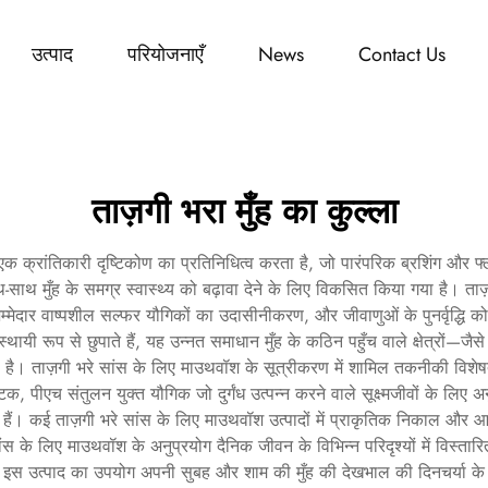
उत्पाद
परियोजनाएँ
News
Contact Us
ताज़गी भरा मुँह का कुल्ला
क क्रांतिकारी दृष्टिकोण का प्रतिनिधित्व करता है, जो पारंपरिक ब्रशिंग और फ्ल
साथ मुँह के समग्र स्वास्थ्य को बढ़ावा देने के लिए विकसित किया गया है। ताज़गी 
जिम्मेदार वाष्पशील सल्फर यौगिकों का उदासीनीकरण, और जीवाणुओं के पुनर्वृद्धि
ी रूप से छुपाते हैं, यह उन्नत समाधान मुँह के कठिन पहुँच वाले क्षेत्रों—जैसे
 है। ताज़गी भरे सांस के लिए माउथवॉश के सूत्रीकरण में शामिल तकनीकी विशेषताए
, पीएच संतुलन युक्त यौगिक जो दुर्गंध उत्पन्न करने वाले सूक्ष्मजीवों के लि
रहते हैं। कई ताज़गी भरे सांस के लिए माउथवॉश उत्पादों में प्राकृतिक निकाल औ
स के लिए माउथवॉश के अनुप्रयोग दैनिक जीवन के विभिन्न परिदृश्यों में विस्तार
 उत्पाद का उपयोग अपनी सुबह और शाम की मुँह की देखभाल की दिनचर्या के हिस्से