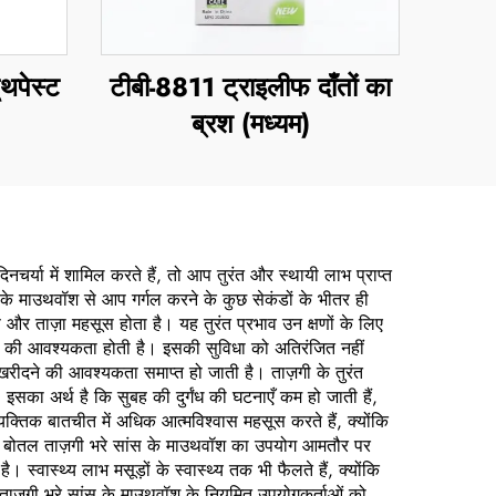
ूथपेस्ट
टीबी-8811 ट्राइलीफ दाँतों का
ब्रश (मध्यम)
्या में शामिल करते हैं, तो आप तुरंत और स्थायी लाभ प्राप्त
ंस के माउथवॉश से आप गर्गल करने के कुछ सेकंडों के भीतर ही
़ और ताज़ा महसूस होता है। यह तुरंत प्रभाव उन क्षणों के लिए
़गी की आवश्यकता होती है। इसकी सुविधा को अतिरंजित नहीं
म खरीदने की आवश्यकता समाप्त हो जाती है। ताज़गी के तुरंत
 इसका अर्थ है कि सुबह की दुर्गंध की घटनाएँ कम हो जाती हैं,
यक्तिक बातचीत में अधिक आत्मविश्वास महसूस करते हैं, क्योंकि
कि एक बोतल ताज़गी भरे सांस के माउथवॉश का उपयोग आमतौर पर
्वास्थ्य लाभ मसूड़ों के स्वास्थ्य तक भी फैलते हैं, क्योंकि
ैं। ताज़गी भरे सांस के माउथवॉश के नियमित उपयोगकर्ताओं को