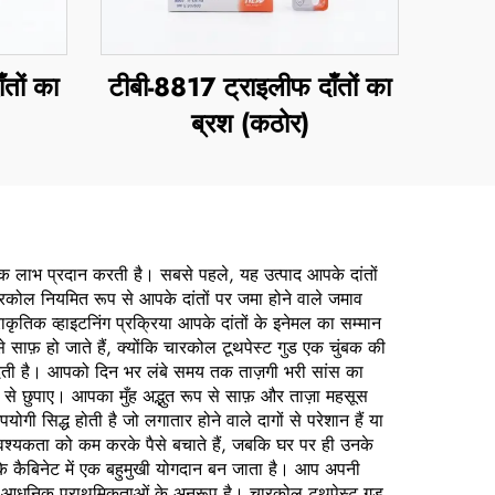
तों का
टीबी-8817 ट्राइलीफ दाँतों का
ब्रश (कठोर)
रिक लाभ प्रदान करती है। सबसे पहले, यह उत्पाद आपके दांतों
 चारकोल नियमित रूप से आपके दांतों पर जमा होने वाले जमाव
कृतिक व्हाइटनिंग प्रक्रिया आपके दांतों के इनेमल का सम्मान
 साफ़ हो जाते हैं, क्योंकि चारकोल टूथपेस्ट गुड एक चुंबक की
़ देती है। आपको दिन भर लंबे समय तक ताज़गी भरी सांस का
ूप से छुपाए। आपका मुँह अद्भुत रूप से साफ़ और ताज़ा महसूस
सिद्ध होती है जो लगातार होने वाले दागों से परेशान हैं या
आवश्यकता को कम करके पैसे बचाते हैं, जबकि घर पर ही उनके
म के कैबिनेट में एक बहुमुखी योगदान बन जाता है। आप अपनी
 के आधुनिक प्राथमिकताओं के अनुरूप है। चारकोल टूथपेस्ट गुड