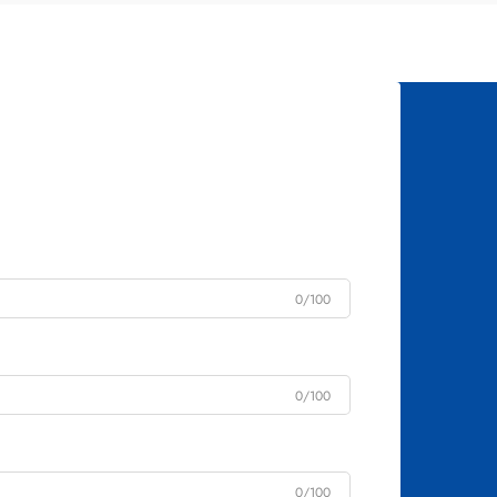
0/100
0/100
0/100