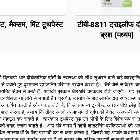
्ट, मैक्सम, मिंट टूथपेस्ट
टीबी-8811 ट्राइलीफ दाँ
ब्रश (मध्यम)
िनचर्या और दीर्घकालिक दांतों के स्वास्थ्य को सीधे सुधारने वाले कई व्यावहा
े से बचाते हुए दृश्यमान व्हाइटनिंग परिणाम प्रदान करता है। जैसे-जैसे सक्रिय
नियमित सेवन से बनते हैं—आपकी मुस्कान धीरे-धीरे चमकदार होती जाएगी। यह प्रा
दनशीलता या क्षति से बचाती है। प्रत्येक उपयोग के बाद आपके दांत स्पष्ट रूप से
आकर्षित करती है और पकड़ लेती है, जिन्हें सामान्य टूथपेस्ट अक्सर पीछे छोड
समाप्त करता है, बजाय कि तीव्र स्वादों के माध्यम से दुर्गंध को केवल अस्थायी र
ूस कर सकते हैं। चारकोल टूथपेस्ट गुड उन लोगों के लिए विशेष रूप से उपयोगी 
ो बनाए रखना चाहते हैं। आप लंबे समय में महंगी व्हाइटनिंग प्रक्रियाओं की 
े संबंधित समस्याओं के लिए प्रभावी ढंग से काम करता है, जिससे यह आपके बाथरू
ाकृतिक समाधान का उपयोग कर रहे हैं जो स्वच्छ और अधिक पारदर्शी सामग्री सूची