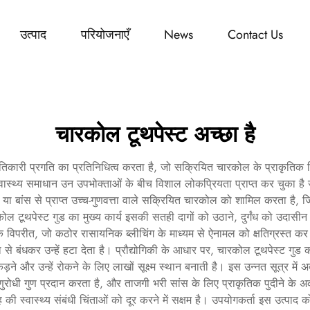
उत्पाद
परियोजनाएँ
News
Contact Us
चारकोल टूथपेस्ट अच्छा है
क्रांतिकारी प्रगति का प्रतिनिधित्व करता है, जो सक्रियित चारकोल के प्राकृति
्थ्य समाधान उन उपभोक्ताओं के बीच विशाल लोकप्रियता प्राप्त कर चुका है जो 
 या बांस से प्राप्त उच्च-गुणवत्ता वाले सक्रियित चारकोल को शामिल करता है,
 टूथपेस्ट गुड का मुख्य कार्य इसकी सतही दागों को उठाने, दुर्गंध को उदासीन
ंटों के विपरीत, जो कठोर रासायनिक ब्लीचिंग के माध्यम से ऐनामल को क्षतिग्रस्त
ा से बंधकर उन्हें हटा देता है। प्रौद्योगिकी के आधार पर, चारकोल टूथपेस्ट गुड 
ने और उन्हें रोकने के लिए लाखों सूक्ष्म स्थान बनाती है। इस उन्नत सूत्र में अ
धी गुण प्रदान करता है, और ताजगी भरी सांस के लिए प्राकृतिक पुदीने के अर्क
 की स्वास्थ्य संबंधी चिंताओं को दूर करने में सक्षम है। उपयोगकर्ता इस उत्पाद 