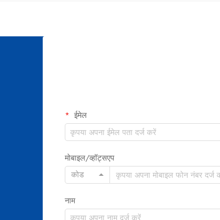
ईमेल
मोबाइल/व्हॉट्सएप
कोड
नाम