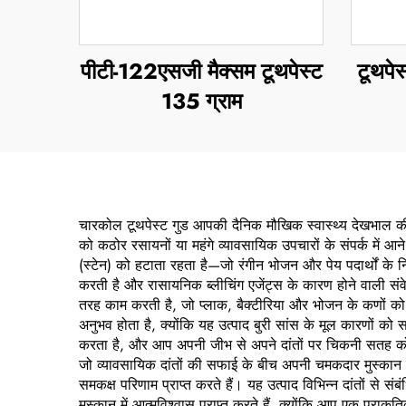
पीटी-122एसजी मैक्सम टूथपेस्ट
टूथपेस
135 ग्राम
चारकोल टूथपेस्ट गुड आपकी दैनिक मौखिक स्वास्थ्य देखभाल की द
को कठोर रसायनों या महंगे व्यावसायिक उपचारों के संपर्क में आन
(स्टेन) को हटाता रहता है—जो रंगीन भोजन और पेय पदार्थों के 
करती है और रासायनिक ब्लीचिंग एजेंट्स के कारण होने वाली संवे
तरह काम करती है, जो प्लाक, बैक्टीरिया और भोजन के कणों को 
अनुभव होता है, क्योंकि यह उत्पाद बुरी सांस के मूल कारणों को 
करता है, और आप अपनी जीभ से अपने दांतों पर चिकनी सतह को महस
जो व्यावसायिक दांतों की सफाई के बीच अपनी चमकदार मुस्कान क
समकक्ष परिणाम प्राप्त करते हैं। यह उत्पाद विभिन्न दांतों स
मुस्कान में आत्मविश्वास प्राप्त करते हैं, क्योंकि आप एक प्र