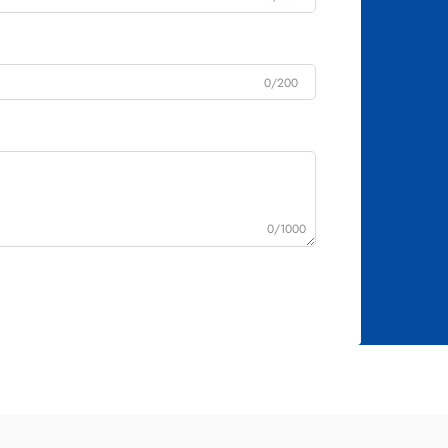
0/200
0/1000