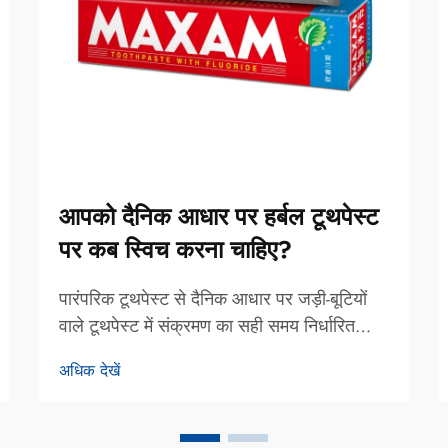
आपको दैनिक आधार पर हर्बल टूथपेस्ट
पर कब स्विच करना चाहिए?
पारंपरिक टूथपेस्ट से दैनिक आधार पर जड़ी-बूटियों
वाले टूथपेस्ट में संक्रमण का सही समय निर्धारित
करना मुँह की देखभाल के क्षेत्र में एक महत्वपूर्ण निर्णय
अधिक देखें
है, जो न केवल आपके दांतों के स्वास्थ्य को, बल्कि
आपके समग्र कल्याण को भी प्रभावित करता है। कई
लोग अपने आप को इस प्रश्न के सामने पाते हैं कि...