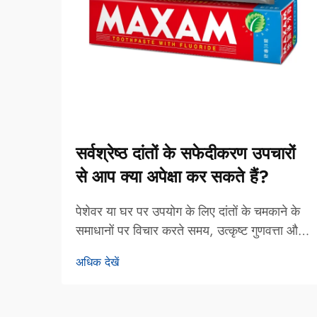
सर्वश्रेष्ठ दांतों के सफेदीकरण उपचारों
से आप क्या अपेक्षा कर सकते हैं?
पेशेवर या घर पर उपयोग के लिए दांतों के चमकाने के
समाधानों पर विचार करते समय, उत्कृष्ट गुणवत्ता और
यथार्थवादी परिणामों को परिभाषित करने वाले कारकों
अधिक देखें
को समझना, सूचित निर्णय लेने के लिए आवश्यक हो
जाता है। सर्वश्रेष्ठ दांतों के सफेदीकरण उपचार
वैज्ञानिक रूप से...