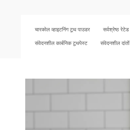
चारकोल व्हाइटनिंग टूथ पाउडर
सर्वश्रेष्ठ रेट
संवेदनशील कार्बनिक टूथपेस्ट
संवेदनशील दांतो