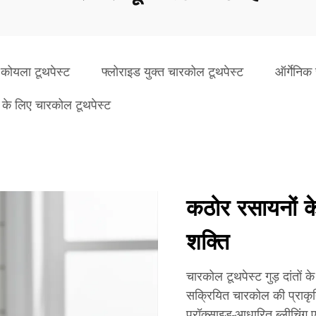
ेड कोयला टूथपेस्ट
फ्लोराइड युक्त चारकोल टूथपेस्ट
ऑर्गेनिक
ं के लिए चारकोल टूथपेस्ट
कठोर रसायनों के
शक्ति
चारकोल टूथपेस्ट गुड़ दांतों के
सक्रियित चारकोल की प्राकृ
परॉक्साइड-आधारित ब्लीचिंग एजें